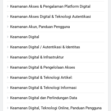
Keamanan Akses & Pengalaman Platform Digital
Keamanan Akses Digital & Teknologi Autentikasi
Keamanan Akun, Panduan Pengguna
Keamanan Digital
Keamanan Digital / Autentikasi & Identitas
Keamanan Digital & Infrastruktur
Keamanan Digital & Pengelolaan Akses
Keamanan Digital & Teknologi Artikel:
Keamanan Digital & Teknologi Informasi
Keamanan Digital dan Perlindungan Data
Keamanan Digital, Teknologi Online, Panduan Pengguna