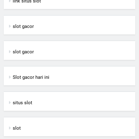
link situs slot
slot gacor
slot gacor
Slot gacor hari ini
situs slot
slot