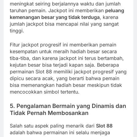
meningkat seiring berjalannya waktu dan jumlah
taruhan pemain. Jackpot ini memberikan
peluang
kemenangan besar yang tidak terduga
, karena
jumlah jackpot bisa mencapai nilai yang sangat
tinggi.
Fitur jackpot progresif ini memberikan pemain
kesempatan untuk meraih hadiah besar secara
tiba-tiba, dan karena jackpot ini terus bertambah,
kejutan besar bisa terjadi kapan saja. Beberapa
permainan Slot 88 memiliki jackpot progresif yang
dipicu secara acak, yang berarti bahwa pemain
bisa memenangkan hadiah besar meskipun tidak
mencocokkan simbol tertentu.
5.
Pengalaman Bermain yang Dinamis dan
Tidak Pernah Membosankan
Salah satu aspek paling menarik dari
Slot 88
adalah bahwa permainan ini selalu menjaga