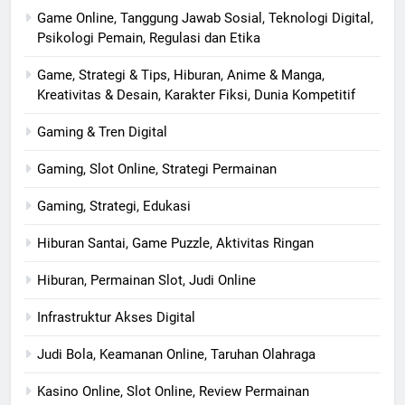
Game Online, Tanggung Jawab Sosial, Teknologi Digital,
Psikologi Pemain, Regulasi dan Etika
Game, Strategi & Tips, Hiburan, Anime & Manga,
Kreativitas & Desain, Karakter Fiksi, Dunia Kompetitif
Gaming & Tren Digital
Gaming, Slot Online, Strategi Permainan
Gaming, Strategi, Edukasi
Hiburan Santai, Game Puzzle, Aktivitas Ringan
Hiburan, Permainan Slot, Judi Online
Infrastruktur Akses Digital
Judi Bola, Keamanan Online, Taruhan Olahraga
Kasino Online, Slot Online, Review Permainan