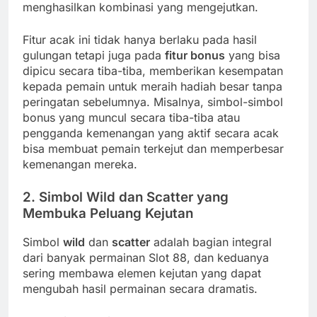
menghasilkan kombinasi yang mengejutkan.
Fitur acak ini tidak hanya berlaku pada hasil
gulungan tetapi juga pada
fitur bonus
yang bisa
dipicu secara tiba-tiba, memberikan kesempatan
kepada pemain untuk meraih hadiah besar tanpa
peringatan sebelumnya. Misalnya, simbol-simbol
bonus yang muncul secara tiba-tiba atau
pengganda kemenangan yang aktif secara acak
bisa membuat pemain terkejut dan memperbesar
kemenangan mereka.
2.
Simbol Wild dan Scatter yang
Membuka Peluang Kejutan
Simbol
wild
dan
scatter
adalah bagian integral
dari banyak permainan Slot 88, dan keduanya
sering membawa elemen kejutan yang dapat
mengubah hasil permainan secara dramatis.