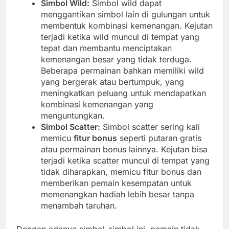
Simbol Wild:
Simbol wild dapat
menggantikan simbol lain di gulungan untuk
membentuk kombinasi kemenangan. Kejutan
terjadi ketika wild muncul di tempat yang
tepat dan membantu menciptakan
kemenangan besar yang tidak terduga.
Beberapa permainan bahkan memiliki wild
yang bergerak atau bertumpuk, yang
meningkatkan peluang untuk mendapatkan
kombinasi kemenangan yang
menguntungkan.
Simbol Scatter:
Simbol scatter sering kali
memicu
fitur bonus
seperti putaran gratis
atau permainan bonus lainnya. Kejutan bisa
terjadi ketika scatter muncul di tempat yang
tidak diharapkan, memicu fitur bonus dan
memberikan pemain kesempatan untuk
memenangkan hadiah lebih besar tanpa
menambah taruhan.