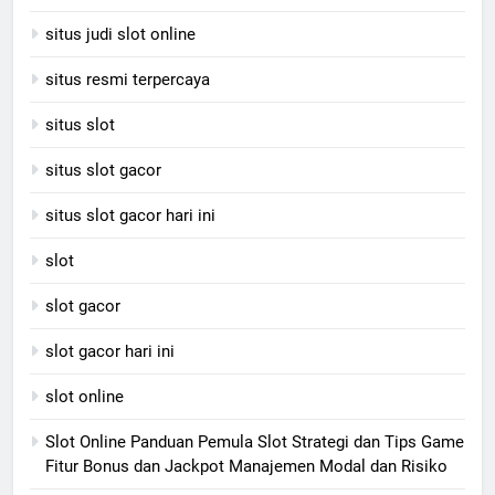
situs judi slot online
situs resmi terpercaya
situs slot
situs slot gacor
situs slot gacor hari ini
slot
slot gacor
slot gacor hari ini
slot online
Slot Online Panduan Pemula Slot Strategi dan Tips Game
Fitur Bonus dan Jackpot Manajemen Modal dan Risiko