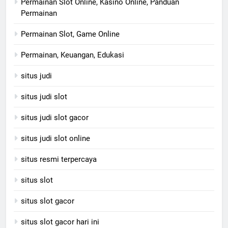
Permainan Slot Online, Kasino Online, Panduan
Permainan
Permainan Slot, Game Online
Permainan, Keuangan, Edukasi
situs judi
situs judi slot
situs judi slot gacor
situs judi slot online
situs resmi terpercaya
situs slot
situs slot gacor
situs slot gacor hari ini