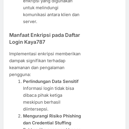
enkripsi yang digunakan
untuk melindungi
komunikasi antara klien dan
server.
Manfaat Enkripsi pada Daftar
Login Kaya787
Implementasi enkripsi memberikan
dampak signifikan terhadap
keamanan dan pengalaman
pengguna:
Perlindungan Data Sensitif
Informasi login tidak bisa
dibaca pihak ketiga
meskipun berhasil
diintersepsi.
Mengurangi Risiko Phishing
dan Credential Stuffing