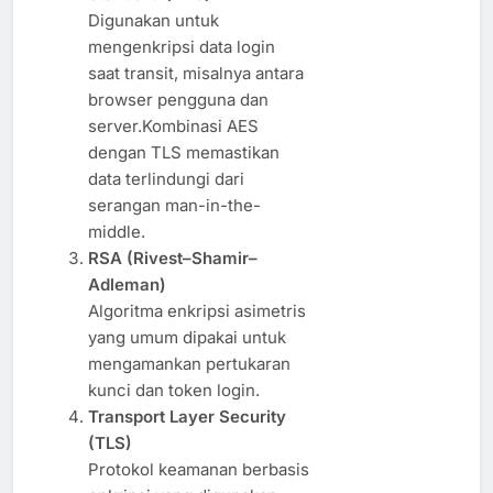
Digunakan untuk
mengenkripsi data login
saat transit, misalnya antara
browser pengguna dan
server.Kombinasi AES
dengan TLS memastikan
data terlindungi dari
serangan man-in-the-
middle.
RSA (Rivest–Shamir–
Adleman)
Algoritma enkripsi asimetris
yang umum dipakai untuk
mengamankan pertukaran
kunci dan token login.
Transport Layer Security
(TLS)
Protokol keamanan berbasis