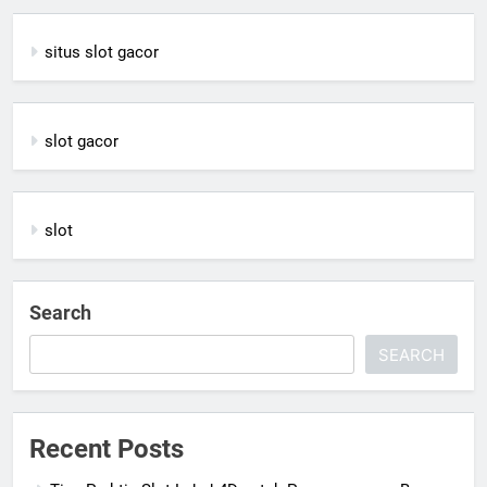
situs slot gacor
slot gacor
slot
Search
SEARCH
Recent Posts