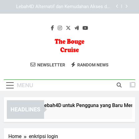
Skip
Tips Menggunakan Slot Lebah4D di Browser
to
Mobile agar Akses Lebih Stabil,Aman,dan Praktis
content
LAE138 Login Tanpa Gangguan dengan
Pengaturan Browser Tepat
Tips Praktis Slot Lebah4D untuk Pengguna yang
Baru Memulai
Lebah4D Alternatif dan Kemudahan Akses dari
Mana Saja
The Bouge
Nikmati Petualangan Wisata Laut Yang
Tips Menggunakan Slot Lebah4D di Browser
NEWSLETTER
RANDOM NEWS
Mobile agar Akses Lebih Stabil,Aman,dan Praktis
Cruise
Tak Terlupakan Bersama The Bouge
LAE138 Login Tanpa Gangguan dengan
Cruise. Pengalaman Seru Di Atas Kapal
Pengaturan Browser Tepat
MENU
Untuk Semua Usia.
ips Praktis Slot Lebah4D untuk Pengguna yang Baru Memulai
HEADLINES
 Months Ago
Home
enkripsi login