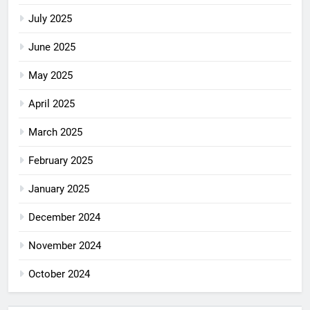
July 2025
June 2025
May 2025
April 2025
March 2025
February 2025
January 2025
December 2024
November 2024
October 2024