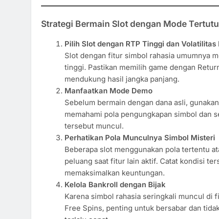
Strategi Bermain Slot dengan Mode Tertut
Pilih Slot dengan RTP Tinggi dan Volatilita
Slot dengan fitur simbol rahasia umumnya mem
tinggi. Pastikan memilih game dengan Return
mendukung hasil jangka panjang.
Manfaatkan Mode Demo
Sebelum bermain dengan dana asli, gunakan
memahami pola pengungkapan simbol dan seb
tersebut muncul.
Perhatikan Pola Munculnya Simbol Misteri
Beberapa slot menggunakan pola tertentu a
peluang saat fitur lain aktif. Catat kondisi te
memaksimalkan keuntungan.
Kelola Bankroll dengan Bijak
Karena simbol rahasia seringkali muncul di f
Free Spins, penting untuk bersabar dan tid