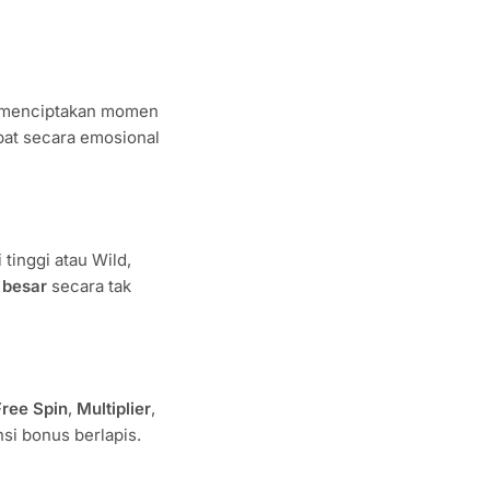
up menciptakan momen
at secara emosional
 tinggi atau Wild,
 besar
secara tak
Free Spin
,
Multiplier
,
si bonus berlapis.