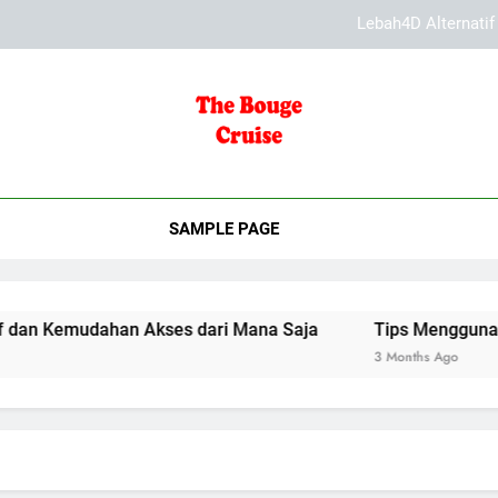
Lebah4D Alternati
Tips Menggunakan Slot Lebah4D di Browser Mobile aga
LAE138 Login Tanpa Gangg
 Bouge Cruise
Tips Praktis Slot Leba
etualangan Wisata Laut Yang Tak Terlupakan Bersama The Boug
Lebah4D Alternati
SAMPLE PAGE
Tips Menggunakan Slot Lebah4D di Browser Mobile aga
LAE138 Login Tanpa Gangg
dahan Akses dari Mana Saja
Tips Menggunakan Slot Leb
3 Months Ago