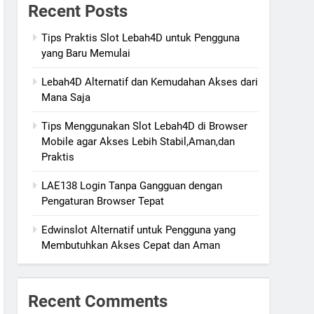
Recent Posts
Tips Praktis Slot Lebah4D untuk Pengguna
yang Baru Memulai
Lebah4D Alternatif dan Kemudahan Akses dari
Mana Saja
Tips Menggunakan Slot Lebah4D di Browser
Mobile agar Akses Lebih Stabil,Aman,dan
Praktis
LAE138 Login Tanpa Gangguan dengan
Pengaturan Browser Tepat
Edwinslot Alternatif untuk Pengguna yang
Membutuhkan Akses Cepat dan Aman
Recent Comments