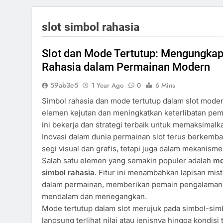
slot simbol rahasia
Slot dan Mode Tertutup: Mengungka
Rahasia dalam Permainan Modern
59ab3e5
1 Year Ago
0
6 Mins
Simbol rahasia dan mode tertutup dalam slot mode
elemen kejutan dan meningkatkan keterlibatan pemai
ini bekerja dan strategi terbaik untuk memaksimalk
Inovasi dalam dunia permainan slot terus berkemban
segi visual dan grafis, tetapi juga dalam mekanisme
Salah satu elemen yang semakin populer adalah
mo
simbol rahasia
. Fitur ini menambahkan lapisan mist
dalam permainan, memberikan pemain pengalaman 
mendalam dan menegangkan.
Mode tertutup dalam slot merujuk pada simbol-simb
langsung terlihat nilai atau jenisnya hingga kondisi 