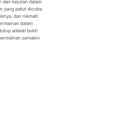
 dan kejutan dalam
n yang patut dicoba.
aiknya, dan nikmati
ermainan dalam
tutup adalah bukti
 permainan semakin