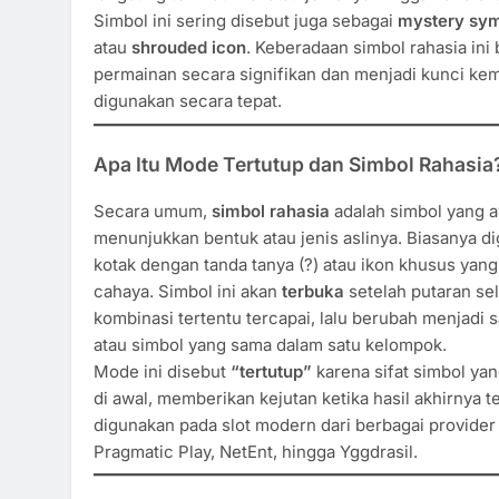
Simbol ini sering disebut juga sebagai
mystery sy
atau
shrouded icon
. Keberadaan simbol rahasia ini
permainan secara signifikan dan menjadi kunci ke
digunakan secara tepat.
Apa Itu Mode Tertutup dan Simbol Rahasia
Secara umum,
simbol rahasia
adalah simbol yang a
menunjukkan bentuk atau jenis aslinya. Biasanya 
kotak dengan tanda tanya (?) atau ikon khusus yang
cahaya. Simbol ini akan
terbuka
setelah putaran sel
kombinasi tertentu tercapai, lalu berubah menjadi s
atau simbol yang sama dalam satu kelompok.
Mode ini disebut
“tertutup”
karena sifat simbol yan
di awal, memberikan kejutan ketika hasil akhirnya ter
digunakan pada slot modern dari berbagai provider
Pragmatic Play, NetEnt, hingga Yggdrasil.