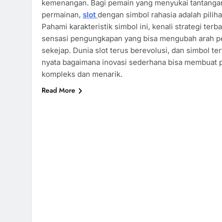
kemenangan. Bagi pemain yang menyukai tantangan
permainan,
slot
dengan simbol rahasia adalah piliha
Pahami karakteristik simbol ini, kenali strategi terb
sensasi pengungkapan yang bisa mengubah arah p
sekejap. Dunia slot terus berevolusi, dan simbol ter
nyata bagaimana inovasi sederhana bisa membuat
kompleks dan menarik.
Read More