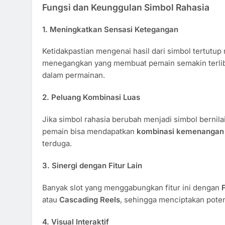
Fungsi dan Keunggulan Simbol Rahasia
1.
Meningkatkan Sensasi Ketegangan
Ketidakpastian mengenai hasil dari simbol tertut
menegangkan yang membuat pemain semakin terlib
dalam permainan.
2.
Peluang Kombinasi Luas
Jika simbol rahasia berubah menjadi simbol bernilai
pemain bisa mendapatkan
kombinasi kemenangan
terduga.
3.
Sinergi dengan Fitur Lain
Banyak slot yang menggabungkan fitur ini dengan
atau
Cascading Reels
, sehingga menciptakan poten
4.
Visual Interaktif