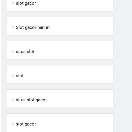
slot gacor
Slot gacor hari ini
situs slot
slot
situs slot gacor
slot gacor