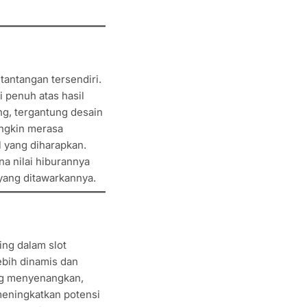
antangan tersendiri.
i penuh atas hasil
ng, tergantung desain
ngkin merasa
l yang diharapkan.
na nilai hiburannya
yang ditawarkannya.
ing dalam slot
bih dinamis dan
ng menyenangkan,
 meningkatkan potensi