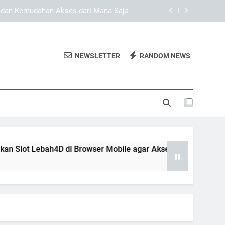
f dan Kemudahan Akses dari Mana Saja
r Akses Lebih Stabil,Aman,dan Praktis
uan dengan Pengaturan Browser Tepat
NEWSLETTER
RANDOM NEWS
h4D untuk Pengguna yang Baru Memulai
e Cruise. Pengalaman Seru Di Atas Kapal Untuk Semua Usia.
f dan Kemudahan Akses dari Mana Saja
r Akses Lebih Stabil,Aman,dan Praktis
uan dengan Pengaturan Browser Tepat
ah4D di Browser Mobile agar Akses Lebih Stabil,Aman,dan Pra