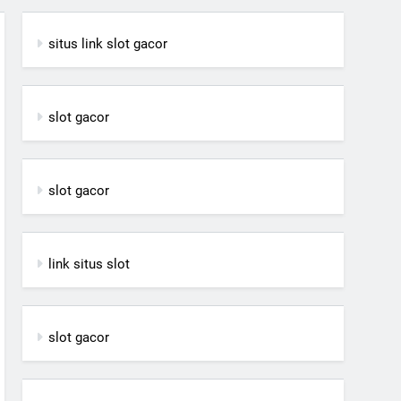
situs link slot gacor
slot gacor
slot gacor
link situs slot
slot gacor