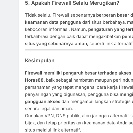
5. Apakah Firewall Selalu Merugikan?
Tidak selalu. Firewall sebenarnya
berperan besar 
keamanan data pengguna
dari situs berbahaya, ma
kebocoran informasi. Namun,
pengaturan yang terl
terkalibrasi dengan baik dapat mengakibatkan
pemb
situs yang sebenarnya aman
, seperti link alternat
Kesimpulan
Firewall memiliki pengaruh besar terhadap akses ke
Horas88
, baik sebagai hambatan maupun perlindu
pemahaman yang tepat mengenai cara kerja firewa
penyaringan yang digunakan, pengguna bisa
mengi
gangguan akses
dan mengambil langkah strategis
secara legal dan aman.
Gunakan VPN, DNS publik, atau jaringan alternatif 
bijak, dan tetap prioritaskan keamanan data Anda se
situs melalui link alternatif.