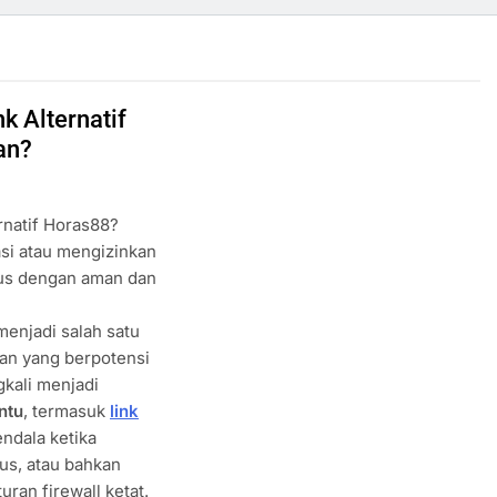
k Alternatif
an?
rnatif Horas88?
si atau mengizinkan
itus dengan aman dan
menjadi salah satu
gan yang berpotensi
gkali menjadi
ntu
, termasuk
link
ndala ketika
us, atau bahkan
ran firewall ketat.