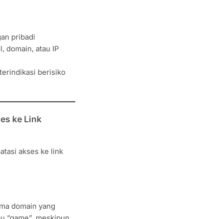
an pribadi
, domain, atau IP
erindikasi berisiko
es ke Link
tasi akses ke link
ama domain yang
tau “game”, meskipun