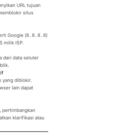
nyikan URL tujuan
memblokir situs
rti Google (
)
8.8.8.8
S milik ISP.
 dari data seluler
blik.
if
 yang diblokir.
ser lain dapat
s, pertimbangkan
kan klarifikasi atau