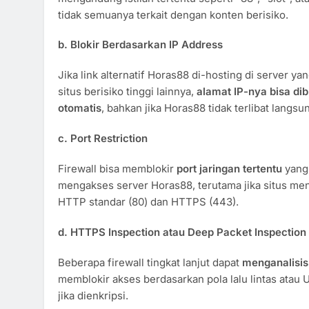
tidak semuanya terkait dengan konten berisiko.
b.
Blokir Berdasarkan IP Address
Jika link alternatif Horas88 di-hosting di server ya
situs berisiko tinggi lainnya,
alamat IP-nya bisa dib
otomatis
, bahkan jika Horas88 tidak terlibat langsu
c.
Port Restriction
Firewall bisa memblokir
port jaringan tertentu
yang
mengakses server Horas88, terutama jika situs me
HTTP standar (80) dan HTTPS (443).
d.
HTTPS Inspection atau Deep Packet Inspection 
Beberapa firewall tingkat lanjut dapat
menganalisis 
memblokir akses berdasarkan pola lalu lintas atau 
jika dienkripsi.