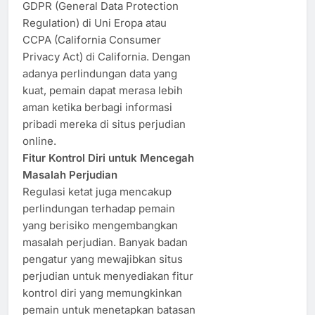
GDPR (General Data Protection
Regulation) di Uni Eropa atau
CCPA (California Consumer
Privacy Act) di California. Dengan
adanya perlindungan data yang
kuat, pemain dapat merasa lebih
aman ketika berbagi informasi
pribadi mereka di situs perjudian
online.
Fitur Kontrol Diri untuk Mencegah
Masalah Perjudian
Regulasi ketat juga mencakup
perlindungan terhadap pemain
yang berisiko mengembangkan
masalah perjudian. Banyak badan
pengatur yang mewajibkan situs
perjudian untuk menyediakan fitur
kontrol diri yang memungkinkan
pemain untuk menetapkan batasan