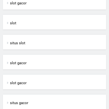
slot gacor
slot
situs slot
slot gacor
slot gacor
situs gacor