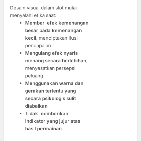
Desain visual dalam slot mulai
menyalahi etika saat:
Memberi efek kemenangan
besar pada kemenangan
kecil
, menciptakan ilusi
pencapaian
Mengulang efek nyaris
menang secara berlebihan
,
menyesatkan persepsi
peluang
Menggunakan warna dan
gerakan tertentu yang
secara psikologis sulit
diabaikan
Tidak memberikan
indikator yang jujur atas
hasil permainan