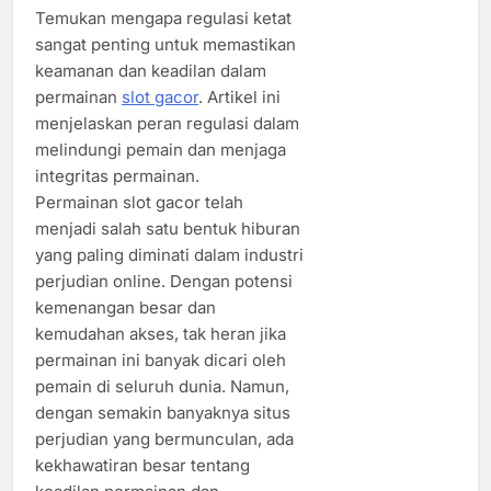
Temukan mengapa regulasi ketat
sangat penting untuk memastikan
keamanan dan keadilan dalam
permainan
slot gacor
. Artikel ini
menjelaskan peran regulasi dalam
melindungi pemain dan menjaga
integritas permainan.
Permainan slot gacor telah
menjadi salah satu bentuk hiburan
yang paling diminati dalam industri
perjudian online. Dengan potensi
kemenangan besar dan
kemudahan akses, tak heran jika
permainan ini banyak dicari oleh
pemain di seluruh dunia. Namun,
dengan semakin banyaknya situs
perjudian yang bermunculan, ada
kekhawatiran besar tentang