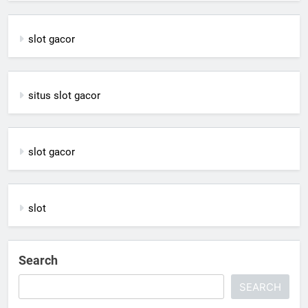
slot gacor
situs slot gacor
slot gacor
slot
Search
SEARCH