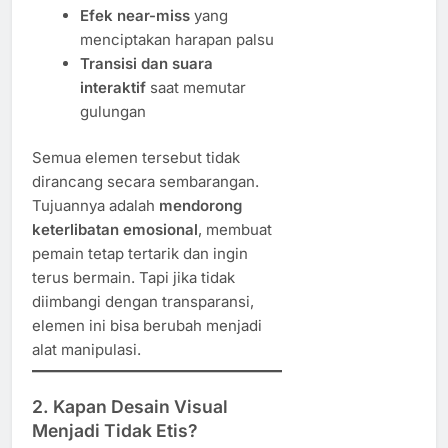
Efek near-miss
yang
menciptakan harapan palsu
Transisi dan suara
interaktif
saat memutar
gulungan
Semua elemen tersebut tidak
dirancang secara sembarangan.
Tujuannya adalah
mendorong
keterlibatan emosional
, membuat
pemain tetap tertarik dan ingin
terus bermain. Tapi jika tidak
diimbangi dengan transparansi,
elemen ini bisa berubah menjadi
alat manipulasi.
2. Kapan Desain Visual
Menjadi Tidak Etis?