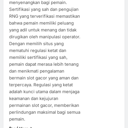
menyenangkan bagi pemain.
Sertifikasi yang sah dan pengujian
RNG yang terverifikasi memastikan
bahwa pemain memiliki peluang
yang adil untuk menang dan tidak
dirugikan oleh manipulasi operator.
Dengan memilih situs yang
mematuhi regulasi ketat dan
memiliki sertifikasi yang sah,
pemain dapat merasa lebih tenang
dan menikmati pengalaman
bermain slot gacor yang aman dan
terpercaya. Regulasi yang ketat
adalah kunci utama dalam menjaga
keamanan dan kejujuran
permainan slot gacor, memberikan
perlindungan maksimal bagi semua
pemain.