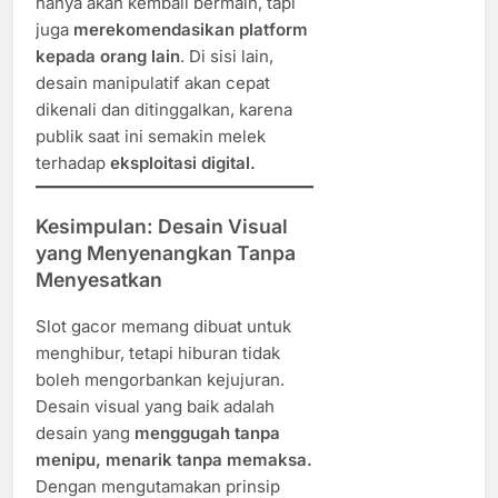
hanya akan kembali bermain, tapi
juga
merekomendasikan platform
kepada orang lain
. Di sisi lain,
desain manipulatif akan cepat
dikenali dan ditinggalkan, karena
publik saat ini semakin melek
terhadap
eksploitasi digital.
Kesimpulan: Desain Visual
yang Menyenangkan Tanpa
Menyesatkan
Slot gacor memang dibuat untuk
menghibur, tetapi hiburan tidak
boleh mengorbankan kejujuran.
Desain visual yang baik adalah
desain yang
menggugah tanpa
menipu, menarik tanpa memaksa.
Dengan mengutamakan prinsip