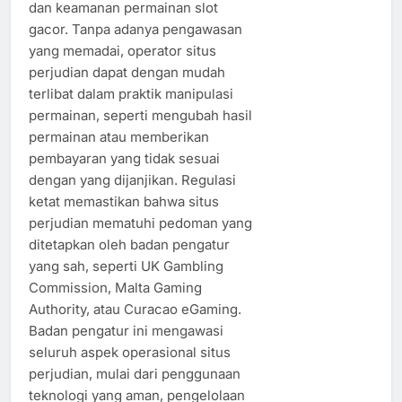
dan keamanan permainan slot
gacor. Tanpa adanya pengawasan
yang memadai, operator situs
perjudian dapat dengan mudah
terlibat dalam praktik manipulasi
permainan, seperti mengubah hasil
permainan atau memberikan
pembayaran yang tidak sesuai
dengan yang dijanjikan. Regulasi
ketat memastikan bahwa situs
perjudian mematuhi pedoman yang
ditetapkan oleh badan pengatur
yang sah, seperti UK Gambling
Commission, Malta Gaming
Authority, atau Curacao eGaming.
Badan pengatur ini mengawasi
seluruh aspek operasional situs
perjudian, mulai dari penggunaan
teknologi yang aman, pengelolaan