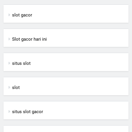
slot gacor
Slot gacor hari ini
situs slot
slot
situs slot gacor