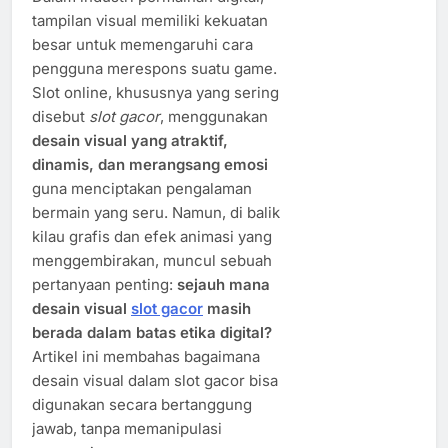
tampilan visual memiliki kekuatan
besar untuk memengaruhi cara
pengguna merespons suatu game.
Slot online, khususnya yang sering
disebut
slot gacor
, menggunakan
desain visual yang atraktif,
dinamis, dan merangsang emosi
guna menciptakan pengalaman
bermain yang seru. Namun, di balik
kilau grafis dan efek animasi yang
menggembirakan, muncul sebuah
pertanyaan penting:
sejauh mana
desain visual
slot gacor
masih
berada dalam batas etika digital?
Artikel ini membahas bagaimana
desain visual dalam slot gacor bisa
digunakan secara bertanggung
jawab, tanpa memanipulasi