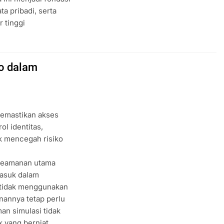
a pribadi, serta
 tinggi
mo dalam
memastikan akses
ol identitas,
k mencegah risiko
 keamanan utama
masuk dalam
tidak menggunakan
nannya tetap perlu
an simulasi tidak
 yang berniat