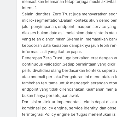
memastikan keamanan tetap terjaga meski aktivita
intensif.
Selain identitas, Zero Trust juga mensyaratkan seg
micro-segmentation.Dalam konteks akun demo pemi
jalur penyimpanan, endpoint, maupun service yang
diakses bukan data asli melainkan data sintetis atau
yang telah dianonimkan.Skema ini memastikan bahka
kebocoran data kesiapan dampaknya jauh lebih ren
informasi asli yang ikut terpapar.
Penerapan Zero Trust juga berkaitan erat dengan ve
continuous validation.Setiap permintaan yang diki
perlu divalidasi ulang berdasarkan konteks seperti 
atau anomali perilaku.Pengaturan ini menciptakan 
tambahan terutama untuk mencegah serangan otomat
endpoint yang tidak direncanakan.Keamanan menja
bukan hanya persetujuan awal.
Dari sisi arsitektur implementasi teknis dapat dilak
kombinasi policy engine, service identity, dan obser
terintegrasi.Policy engine bertugas menentukan iz