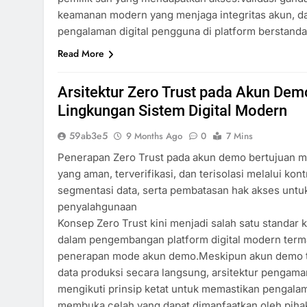
keamanan modern yang menjaga integritas akun, dat
pengalaman digital pengguna di platform berstandar
Read More
Arsitektur Zero Trust pada Akun De
Lingkungan Sistem Digital Modern
59ab3e5
9 Months Ago
0
7 Mins
Penerapan Zero Trust pada akun demo bertujuan 
yang aman, terverifikasi, dan terisolasi melalui kontr
segmentasi data, serta pembatasan hak akses untu
penyalahgunaan
Konsep Zero Trust kini menjadi salah satu standar
dalam pengembangan platform digital modern ter
penerapan mode akun demo.Meskipun akun demo 
data produksi secara langsung, arsitektur pengama
mengikuti prinsip ketat untuk memastikan pengalam
membuka celah yang dapat dimanfaatkan oleh pihak