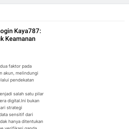
Login Kaya787:
tuk Keamanan
dua faktor pada
n akun, melindungi
lalui pendekatan
njadi salah satu pilar
a digital.Ini bukan
ri strategi
ata sensitif dari
dak hanya ditentukan
e verifikasi ganda