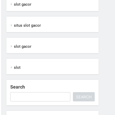
slot gacor
situs slot gacor
slot gacor
slot
Search
SEARCH