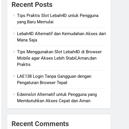
Recent Posts
Tips Praktis Slot Lebah4D untuk Pengguna
yang Baru Memulai
Lebah4D Alternatif dan Kemudahan Akses dari
Mana Saja
Tips Menggunakan Slot Lebah4D di Browser
Mobile agar Akses Lebih Stabil,Aman,dan
Praktis
LAE138 Login Tanpa Gangguan dengan
Pengaturan Browser Tepat
Edwinslot Alternatif untuk Pengguna yang
Membutuhkan Akses Cepat dan Aman
Recent Comments