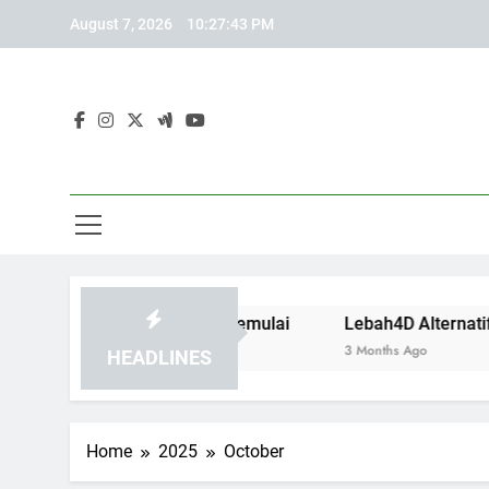
Skip
August 7, 2026
10:27:44 PM
to
content
The
Nikmati P
gguna yang Baru Memulai
Lebah4D Alternatif dan Kemud
3 Months Ago
HEADLINES
Home
2025
October