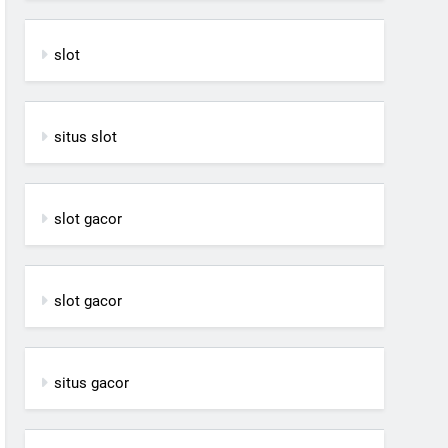
slot
situs slot
slot gacor
slot gacor
situs gacor