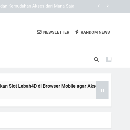
f dan Kemudahan Akses dari Mana Saja
r Akses Lebih Stabil,Aman,dan Praktis
uan dengan Pengaturan Browser Tepat
NEWSLETTER
RANDOM NEWS
h4D untuk Pengguna yang Baru Memulai
e Cruise. Pengalaman Seru Di Atas Kapal Untuk Semua Usia.
f dan Kemudahan Akses dari Mana Saja
r Akses Lebih Stabil,Aman,dan Praktis
uan dengan Pengaturan Browser Tepat
h4D di Browser Mobile agar Akses Lebih Stabil,Aman,dan Pra