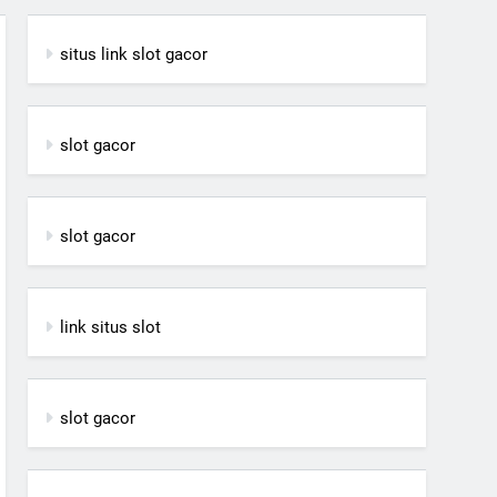
situs link slot gacor
slot gacor
slot gacor
link situs slot
slot gacor