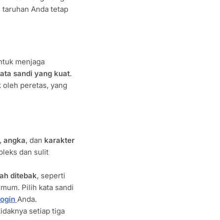
taruhan Anda tetap
untuk menjaga
ata sandi yang kuat
.
 oleh peretas, yang
,
angka
, dan
karakter
leks dan sulit
ah ditebak
, seperti
umum. Pilih kata sandi
login
Anda.
idaknya setiap tiga