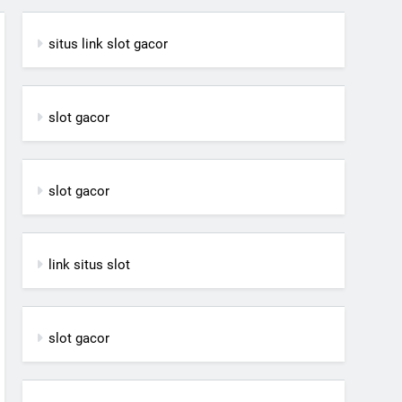
situs link slot gacor
slot gacor
slot gacor
link situs slot
slot gacor