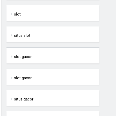
slot
situs slot
slot gacor
slot gacor
situs gacor