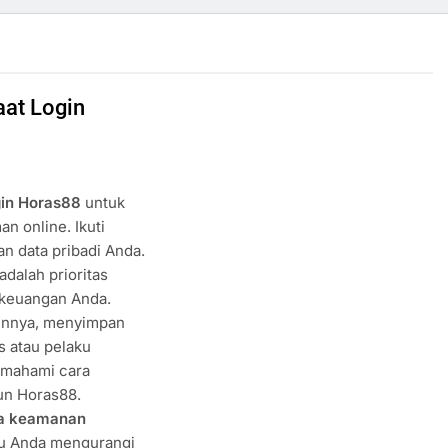
at Login
gin Horas88
untuk
n online. Ikuti
n data pribadi Anda.
dalah prioritas
 keuangan Anda.
lainnya, menyimpan
s atau pelaku
memahami cara
un Horas88.
ga keamanan
u Anda mengurangi