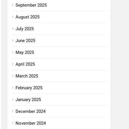
September 2025
August 2025
July 2025
June 2025
May 2025
April 2025
March 2025
February 2025
January 2025
December 2024
November 2024