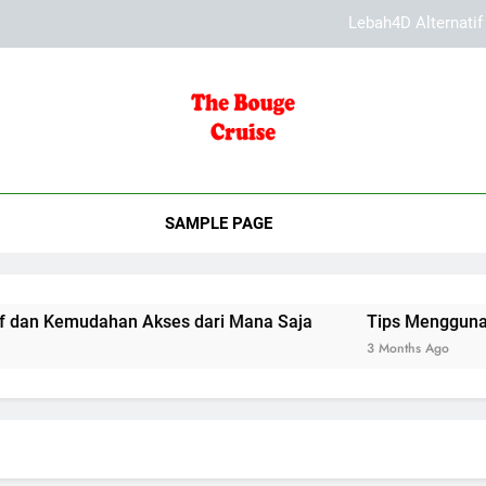
Lebah4D Alternati
Tips Menggunakan Slot Lebah4D di Browser Mobile aga
LAE138 Login Tanpa Gangg
 Bouge Cruise
Tips Praktis Slot Leba
etualangan Wisata Laut Yang Tak Terlupakan Bersama The Boug
Lebah4D Alternati
SAMPLE PAGE
Tips Menggunakan Slot Lebah4D di Browser Mobile aga
LAE138 Login Tanpa Gangg
dahan Akses dari Mana Saja
Tips Menggunakan Slot Leb
3 Months Ago