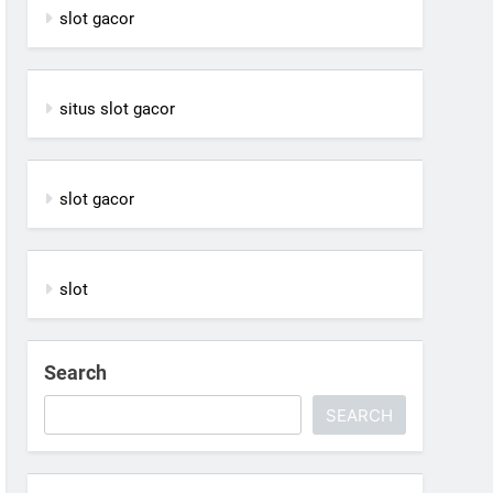
slot gacor
situs slot gacor
slot gacor
slot
Search
SEARCH