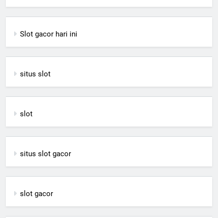
Slot gacor hari ini
situs slot
slot
situs slot gacor
slot gacor