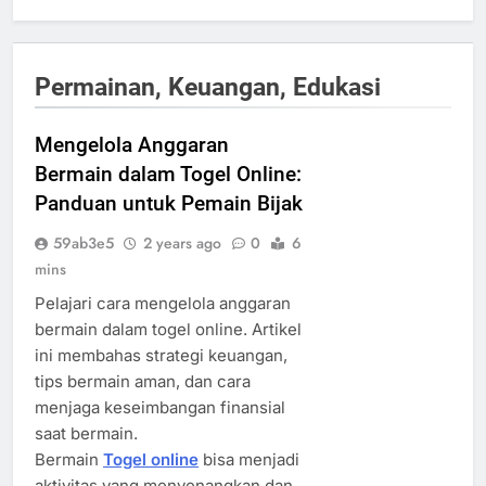
Permainan, Keuangan, Edukasi
Mengelola Anggaran
Bermain dalam Togel Online:
Panduan untuk Pemain Bijak
59ab3e5
2 years ago
0
6
mins
Pelajari cara mengelola anggaran
bermain dalam togel online. Artikel
ini membahas strategi keuangan,
tips bermain aman, dan cara
menjaga keseimbangan finansial
saat bermain.
Bermain
Togel online
bisa menjadi
aktivitas yang menyenangkan dan