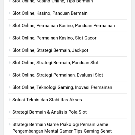
Slot Online, Kasino Online, Tips Bermain
Slot Online, Kasino, Panduan Bermain
Slot Online, Permainan Kasino, Panduan Permainan
Slot Online, Permainan Kasino, Slot Gacor
Slot Online, Strategi Bermain, Jackpot
Slot Online, Strategi Bermain, Panduan Slot
Slot Online, Strategi Permainan, Evaluasi Slot
Slot Online, Teknologi Gaming, Inovasi Permainan
Solusi Teknis dan Stabilitas Akses
Strategi Bermain & Analisis Pola Slot
Strategi Bermain Game Psikologi Pemain Game
Pengembangan Mental Gamer Tips Gaming Sehat