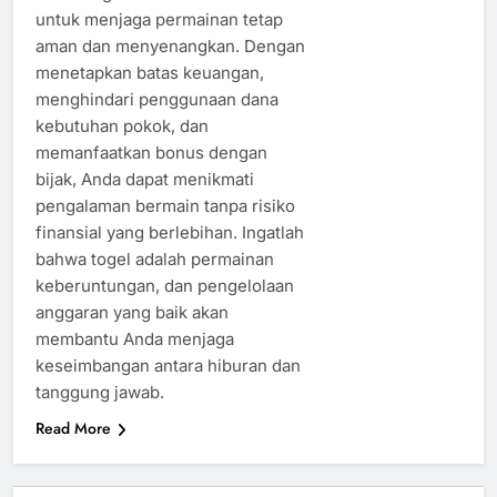
untuk menjaga permainan tetap
aman dan menyenangkan. Dengan
menetapkan batas keuangan,
menghindari penggunaan dana
kebutuhan pokok, dan
memanfaatkan bonus dengan
bijak, Anda dapat menikmati
pengalaman bermain tanpa risiko
finansial yang berlebihan. Ingatlah
bahwa togel adalah permainan
keberuntungan, dan pengelolaan
anggaran yang baik akan
membantu Anda menjaga
keseimbangan antara hiburan dan
tanggung jawab.
Read More