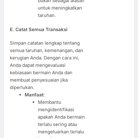
bukan sebagai alasan
untuk meningkatkan
taruhan.
E. Catat Semua Transaksi
Simpan catatan lengkap tentang
semua taruhan, kemenangan, dan
kerugian Anda. Dengan cara ini,
Anda dapat mengevaluasi
kebiasaan bermain Anda dan
membuat penyesuaian jika
diperlukan.
Manfaat
:
Membantu
mengidentifikasi
apakah Anda bermain
terlalu sering atau
mengeluarkan terlalu