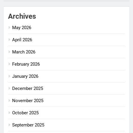
Archives
May 2026
April 2026
March 2026
February 2026
January 2026
December 2025
November 2025
October 2025
September 2025