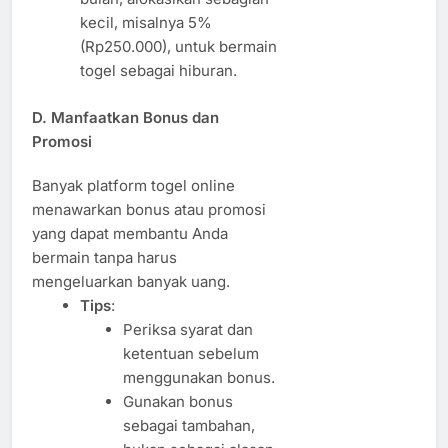
kecil, misalnya 5%
(Rp250.000), untuk bermain
togel sebagai hiburan.
D. Manfaatkan Bonus dan
Promosi
Banyak platform togel online
menawarkan bonus atau promosi
yang dapat membantu Anda
bermain tanpa harus
mengeluarkan banyak uang.
Tips
:
Periksa syarat dan
ketentuan sebelum
menggunakan bonus.
Gunakan bonus
sebagai tambahan,