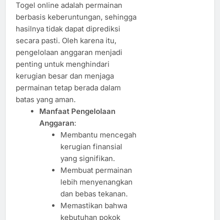
Togel online adalah permainan
berbasis keberuntungan, sehingga
hasilnya tidak dapat diprediksi
secara pasti. Oleh karena itu,
pengelolaan anggaran menjadi
penting untuk menghindari
kerugian besar dan menjaga
permainan tetap berada dalam
batas yang aman.
Manfaat Pengelolaan
Anggaran
:
Membantu mencegah
kerugian finansial
yang signifikan.
Membuat permainan
lebih menyenangkan
dan bebas tekanan.
Memastikan bahwa
kebutuhan pokok