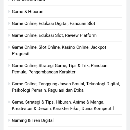
Game & Hiburan
Game Online, Edukasi Digital, Panduan Slot
Game Online, Edukasi Slot, Review Platform
Game Online, Slot Online, Kasino Online, Jackpot
Progresif
Game Online, Strategi Game, Tips & Trik, Panduan
Pemula, Pengembangan Karakter
Game Online, Tanggung Jawab Sosial, Teknologi Digital,
Psikologi Pemain, Regulasi dan Etika
Game, Strategi & Tips, Hiburan, Anime & Manga,
Kreativitas & Desain, Karakter Fiksi, Dunia Kompetitif
Gaming & Tren Digital