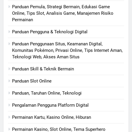
Panduan Pemula, Strategi Bermain, Edukasi Game
Online, Tips Slot, Analisis Game, Manajemen Risiko
Permainan
Panduan Pengguna & Teknologi Digital
Panduan Penggunaan Situs, Keamanan Digital,
Komunitas Pokémon, Privasi Online, Tips Internet Aman,
Teknologi Web, Akses Aman Situs
Panduan Skill & Teknik Bermain
Panduan Slot Online
Panduan, Taruhan Online, Teknologi
Pengalaman Pengguna Platform Digital
Permainan Kartu, Kasino Online, Hiburan
Permainan Kasino, Slot Online, Tema Superhero