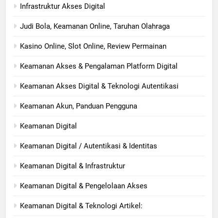
Infrastruktur Akses Digital
Judi Bola, Keamanan Online, Taruhan Olahraga
Kasino Online, Slot Online, Review Permainan
Keamanan Akses & Pengalaman Platform Digital
Keamanan Akses Digital & Teknologi Autentikasi
Keamanan Akun, Panduan Pengguna
Keamanan Digital
Keamanan Digital / Autentikasi & Identitas
Keamanan Digital & Infrastruktur
Keamanan Digital & Pengelolaan Akses
Keamanan Digital & Teknologi Artikel: