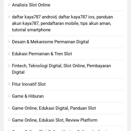
Analisis Slot Online
daftar kaya787 android, daftar kaya787 ios, panduan
akun kaya787, pendaftaran mobile, tips akun aman,
tutorial smartphone
Desain & Mekanisme Permainan Digital
Edukasi Permainan & Tren Slot
Fintech, Teknologi Digital, Slot Online, Pembayaran
Digital
Fitur Inovatif Slot
Game & Hiburan
Game Online, Edukasi Digital, Panduan Slot
Game Online, Edukasi Slot, Review Platform