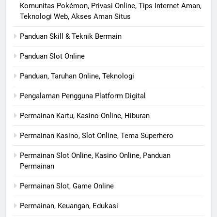
Komunitas Pokémon, Privasi Online, Tips Internet Aman,
Teknologi Web, Akses Aman Situs
Panduan Skill & Teknik Bermain
Panduan Slot Online
Panduan, Taruhan Online, Teknologi
Pengalaman Pengguna Platform Digital
Permainan Kartu, Kasino Online, Hiburan
Permainan Kasino, Slot Online, Tema Superhero
Permainan Slot Online, Kasino Online, Panduan
Permainan
Permainan Slot, Game Online
Permainan, Keuangan, Edukasi