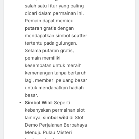
salah satu fitur yang paling
dicari dalam permainan ini.
Pemain dapat memicu
putaran gratis
dengan
mendapatkan simbol
scatter
tertentu pada gulungan.
Selama putaran gratis,
pemain memiliki
kesempatan untuk meraih
kemenangan tanpa bertaruh
lagi, memberi peluang besar
untuk mendapatkan hadiah
besar.
Simbol Wild
: Seperti
kebanyakan permainan slot
lainnya,
simbol wild
di Slot
Demo Perjalanan Berbahaya
Menuju Pulau Misteri