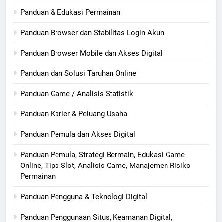
Panduan & Edukasi Permainan
Panduan Browser dan Stabilitas Login Akun
Panduan Browser Mobile dan Akses Digital
Panduan dan Solusi Taruhan Online
Panduan Game / Analisis Statistik
Panduan Karier & Peluang Usaha
Panduan Pemula dan Akses Digital
Panduan Pemula, Strategi Bermain, Edukasi Game
Online, Tips Slot, Analisis Game, Manajemen Risiko
Permainan
Panduan Pengguna & Teknologi Digital
Panduan Penggunaan Situs, Keamanan Digital,