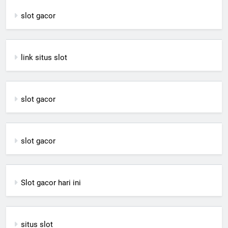
slot gacor
link situs slot
slot gacor
slot gacor
Slot gacor hari ini
situs slot