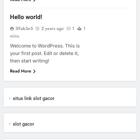
Hello world!
59ab3e5
2 years ago
1
1
mins
Welcome to WordPress. This is
your first post. Edit or delete it,
then start writing!
Read More
situs link slot gacor
slot gacor