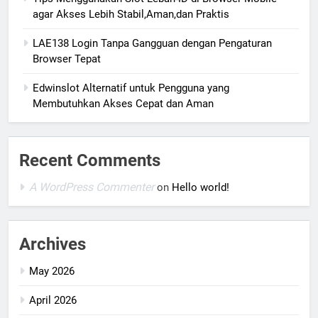
agar Akses Lebih Stabil,Aman,dan Praktis
LAE138 Login Tanpa Gangguan dengan Pengaturan
Browser Tepat
Edwinslot Alternatif untuk Pengguna yang
Membutuhkan Akses Cepat dan Aman
Recent Comments
A WordPress Commenter
on
Hello world!
Archives
May 2026
April 2026