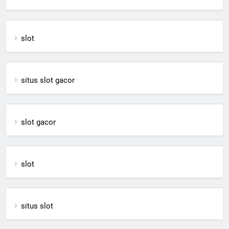
slot
situs slot gacor
slot gacor
slot
situs slot