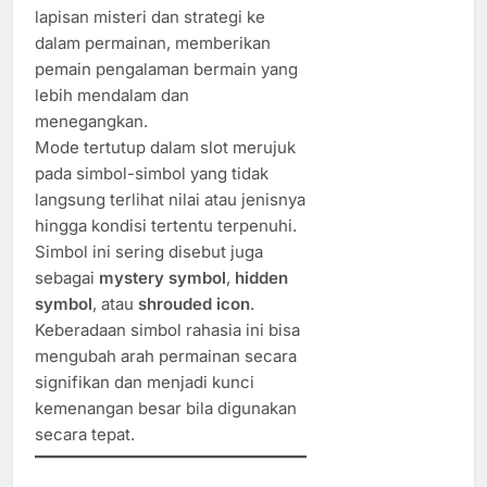
lapisan misteri dan strategi ke
dalam permainan, memberikan
pemain pengalaman bermain yang
lebih mendalam dan
menegangkan.
Mode tertutup dalam slot merujuk
pada simbol-simbol yang tidak
langsung terlihat nilai atau jenisnya
hingga kondisi tertentu terpenuhi.
Simbol ini sering disebut juga
sebagai
mystery symbol
,
hidden
symbol
, atau
shrouded icon
.
Keberadaan simbol rahasia ini bisa
mengubah arah permainan secara
signifikan dan menjadi kunci
kemenangan besar bila digunakan
secara tepat.