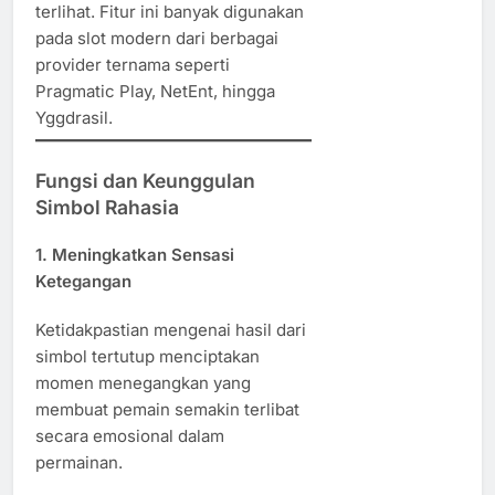
terlihat. Fitur ini banyak digunakan
pada slot modern dari berbagai
provider ternama seperti
Pragmatic Play, NetEnt, hingga
Yggdrasil.
Fungsi dan Keunggulan
Simbol Rahasia
1.
Meningkatkan Sensasi
Ketegangan
Ketidakpastian mengenai hasil dari
simbol tertutup menciptakan
momen menegangkan yang
membuat pemain semakin terlibat
secara emosional dalam
permainan.