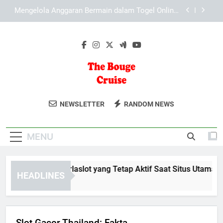
Skip
LAE138 Login Tanpa Gangguan dengan
to
Pengaturan Browser Tepat
content
Tantangan dan Solusi dalam Pengembangan Situs
Toto Modern
Situs Slot Dana: Alternatif Pembayaran Slot
Online yang Cepat dan Aman
Mengelola Anggaran Bermain dalam Togel Online:
Panduan untuk Pemain Bijak
The Bouge
Nikmati Petualangan Wisata Laut Yang
LAE138 Login Tanpa Gangguan dengan
NEWSLETTER
RANDOM NEWS
Pengaturan Browser Tepat
Cruise
Tak Terlupakan Bersama The Bouge
Tantangan dan Solusi dalam Pengembangan Situs
Cruise. Pengalaman Seru Di Atas Kapal
Toto Modern
MENU
Untuk Semua Usia.
nk Alternatif Corlaslot yang Tetap Aktif Saat Situs Utama Tida
HEADLINES
Months Ago
Slot Gacor Thailand: Fakta