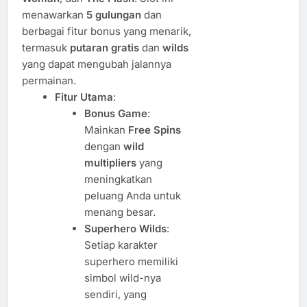
menawarkan
5 gulungan
dan
berbagai fitur bonus yang menarik,
termasuk
putaran gratis
dan
wilds
yang dapat mengubah jalannya
permainan.
Fitur Utama
:
Bonus Game
:
Mainkan
Free Spins
dengan
wild
multipliers
yang
meningkatkan
peluang Anda untuk
menang besar.
Superhero Wilds
:
Setiap karakter
superhero memiliki
simbol wild-nya
sendiri, yang