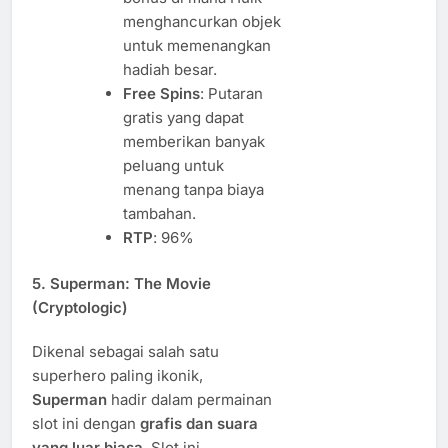
menghancurkan objek
untuk memenangkan
hadiah besar.
Free Spins
: Putaran
gratis yang dapat
memberikan banyak
peluang untuk
menang tanpa biaya
tambahan.
RTP
: 96%
5.
Superman: The Movie
(Cryptologic)
Dikenal sebagai salah satu
superhero paling ikonik,
Superman
hadir dalam permainan
slot ini dengan
grafis dan suara
yang luar biasa
. Slot ini