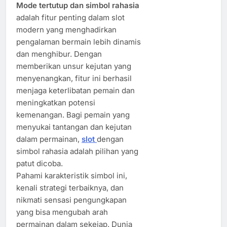
Mode tertutup dan simbol rahasia
adalah fitur penting dalam slot
modern yang menghadirkan
pengalaman bermain lebih dinamis
dan menghibur. Dengan
memberikan unsur kejutan yang
menyenangkan, fitur ini berhasil
menjaga keterlibatan pemain dan
meningkatkan potensi
kemenangan. Bagi pemain yang
menyukai tantangan dan kejutan
dalam permainan,
slot
dengan
simbol rahasia adalah pilihan yang
patut dicoba.
Pahami karakteristik simbol ini,
kenali strategi terbaiknya, dan
nikmati sensasi pengungkapan
yang bisa mengubah arah
permainan dalam sekejap. Dunia