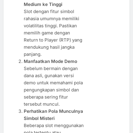
Medium ke Tinggi
Slot dengan fitur simbol
rahasia umumnya memiliki
volatilitas tinggi. Pastikan
memilih game dengan
Return to Player (RTP) yang
mendukung hasil jangka
panjang.
Manfaatkan Mode Demo
Sebelum bermain dengan
dana asli, gunakan versi
demo untuk memahami pola
pengungkapan simbol dan
seberapa sering fitur
tersebut muncul.
Perhatikan Pola Munculnya
Simbol Misteri
Beberapa slot menggunakan
pola tertentu atau