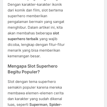
Dengan karakter-karakter ikonik
dari komik dan film, slot bertema
superhero memberikan
pengalaman bermain yang sangat
menghibur. Dalam artikel ini, kita
akan membahas beberapa
slot
superhero terbaik
yang wajib
dicoba, lengkap dengan fitur-fitur
menarik yang bisa memberikan
kemenangan besar.
Mengapa Slot Superhero
Begitu Populer?
Slot dengan tema superhero
semakin populer karena mereka
membawa elemen-elemen cerita
dan karakter yang sudah dikenal
luas, seperti
Superman
,
Spider-