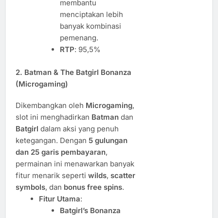
membantu
menciptakan lebih
banyak kombinasi
pemenang.
RTP
: 95,5%
2.
Batman & The Batgirl Bonanza
(Microgaming)
Dikembangkan oleh
Microgaming
,
slot ini menghadirkan
Batman
dan
Batgirl
dalam aksi yang penuh
ketegangan. Dengan
5 gulungan
dan 25 garis pembayaran
,
permainan ini menawarkan banyak
fitur menarik seperti
wilds
,
scatter
symbols
, dan
bonus free spins
.
Fitur Utama
:
Batgirl’s Bonanza