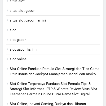
situs slot
situs slot gacor
situs slot gacor hari ini
slot
slot gacor
slot gacor hari ini
slot online
Slot Online Panduan Pemula Slot Strategi dan Tips Game
Fitur Bonus dan Jackpot Manajemen Modal dan Risiko
Slot Online Terpercaya Panduan Slot Pemula Tips &
Strategi Slot Informasi RTP & Winrate Review Situs Slot
Keamanan Bermain Online Dunia Game Slot Digital
Slot Online, Inovasi Gaming, Budaya dan Hiburan