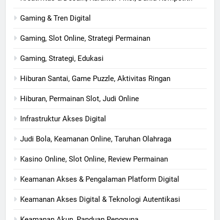
Gaming & Tren Digital
Gaming, Slot Online, Strategi Permainan
Gaming, Strategi, Edukasi
Hiburan Santai, Game Puzzle, Aktivitas Ringan
Hiburan, Permainan Slot, Judi Online
Infrastruktur Akses Digital
Judi Bola, Keamanan Online, Taruhan Olahraga
Kasino Online, Slot Online, Review Permainan
Keamanan Akses & Pengalaman Platform Digital
Keamanan Akses Digital & Teknologi Autentikasi
Keamanan Akun, Panduan Pengguna