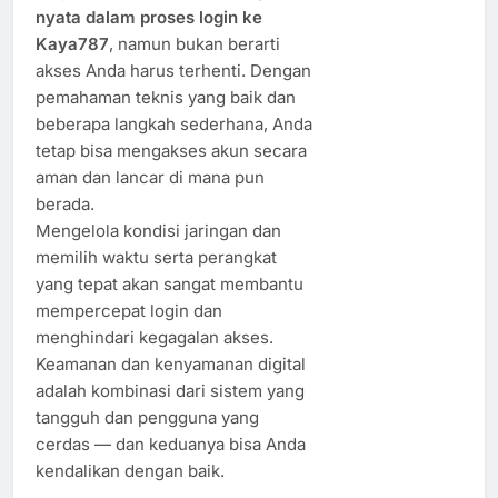
nyata dalam proses login ke
Kaya787
, namun bukan berarti
akses Anda harus terhenti. Dengan
pemahaman teknis yang baik dan
beberapa langkah sederhana, Anda
tetap bisa mengakses akun secara
aman dan lancar di mana pun
berada.
Mengelola kondisi jaringan dan
memilih waktu serta perangkat
yang tepat akan sangat membantu
mempercepat login dan
menghindari kegagalan akses.
Keamanan dan kenyamanan digital
adalah kombinasi dari sistem yang
tangguh dan pengguna yang
cerdas — dan keduanya bisa Anda
kendalikan dengan baik.