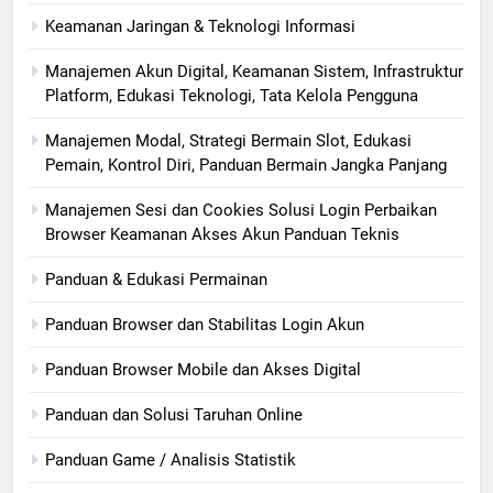
Keamanan Jaringan & Teknologi Informasi
Manajemen Akun Digital, Keamanan Sistem, Infrastruktur
Platform, Edukasi Teknologi, Tata Kelola Pengguna
Manajemen Modal, Strategi Bermain Slot, Edukasi
Pemain, Kontrol Diri, Panduan Bermain Jangka Panjang
Manajemen Sesi dan Cookies Solusi Login Perbaikan
Browser Keamanan Akses Akun Panduan Teknis
Panduan & Edukasi Permainan
Panduan Browser dan Stabilitas Login Akun
Panduan Browser Mobile dan Akses Digital
Panduan dan Solusi Taruhan Online
Panduan Game / Analisis Statistik