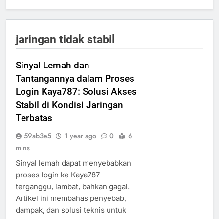
jaringan tidak stabil
Sinyal Lemah dan
Tantangannya dalam Proses
Login Kaya787: Solusi Akses
Stabil di Kondisi Jaringan
Terbatas
59ab3e5
1 year ago
0
6
mins
Sinyal lemah dapat menyebabkan
proses login ke Kaya787
terganggu, lambat, bahkan gagal.
Artikel ini membahas penyebab,
dampak, dan solusi teknis untuk