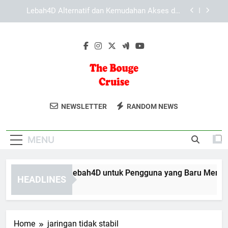
Skip
Tips Menggunakan Slot Lebah4D di Browser
to
Mobile agar Akses Lebih Stabil,Aman,dan Praktis
content
LAE138 Login Tanpa Gangguan dengan
Pengaturan Browser Tepat
Tips Praktis Slot Lebah4D untuk Pengguna yang
Baru Memulai
Lebah4D Alternatif dan Kemudahan Akses dari
Mana Saja
The Bouge
Nikmati Petualangan Wisata Laut Yang
Tips Menggunakan Slot Lebah4D di Browser
NEWSLETTER
RANDOM NEWS
Mobile agar Akses Lebih Stabil,Aman,dan Praktis
Cruise
Tak Terlupakan Bersama The Bouge
LAE138 Login Tanpa Gangguan dengan
Cruise. Pengalaman Seru Di Atas Kapal
Pengaturan Browser Tepat
MENU
Untuk Semua Usia.
ps Praktis Slot Lebah4D untuk Pengguna yang Baru Memulai
HEADLINES
Months Ago
Home
jaringan tidak stabil