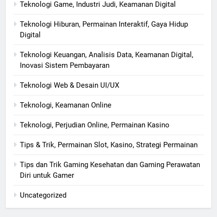
Teknologi Game, Industri Judi, Keamanan Digital
Teknologi Hiburan, Permainan Interaktif, Gaya Hidup
Digital
Teknologi Keuangan, Analisis Data, Keamanan Digital,
Inovasi Sistem Pembayaran
Teknologi Web & Desain UI/UX
Teknologi, Keamanan Online
Teknologi, Perjudian Online, Permainan Kasino
Tips & Trik, Permainan Slot, Kasino, Strategi Permainan
Tips dan Trik Gaming Kesehatan dan Gaming Perawatan
Diri untuk Gamer
Uncategorized