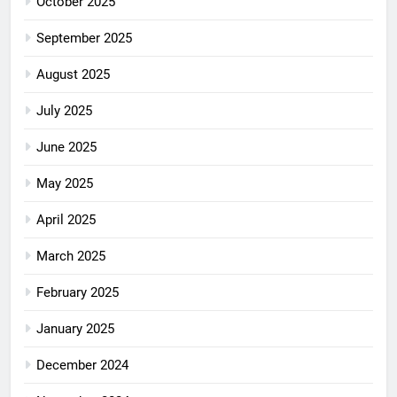
October 2025
September 2025
August 2025
July 2025
June 2025
May 2025
April 2025
March 2025
February 2025
January 2025
December 2024