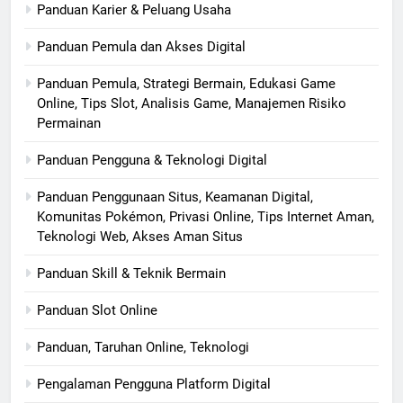
Panduan Karier & Peluang Usaha
Panduan Pemula dan Akses Digital
Panduan Pemula, Strategi Bermain, Edukasi Game
Online, Tips Slot, Analisis Game, Manajemen Risiko
Permainan
Panduan Pengguna & Teknologi Digital
Panduan Penggunaan Situs, Keamanan Digital,
Komunitas Pokémon, Privasi Online, Tips Internet Aman,
Teknologi Web, Akses Aman Situs
Panduan Skill & Teknik Bermain
Panduan Slot Online
Panduan, Taruhan Online, Teknologi
Pengalaman Pengguna Platform Digital