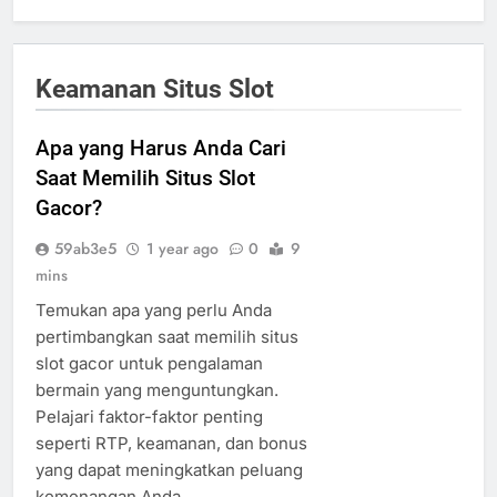
Keamanan Situs Slot
Apa yang Harus Anda Cari
Saat Memilih Situs Slot
Gacor?
59ab3e5
1 year ago
0
9
mins
Temukan apa yang perlu Anda
pertimbangkan saat memilih situs
slot gacor untuk pengalaman
bermain yang menguntungkan.
Pelajari faktor-faktor penting
seperti RTP, keamanan, dan bonus
yang dapat meningkatkan peluang
kemenangan Anda.