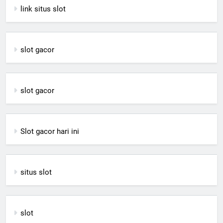
link situs slot
slot gacor
slot gacor
Slot gacor hari ini
situs slot
slot