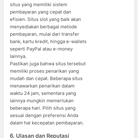
situs yang memiliki sistem
pembayaran yang cepat dan
efisien. Situs slot yang baik akan
menyediakan berbagai metode
pembayaran, mulai dari transfer
bank, kartu kredit, hingga e-wallets
seperti PayPal atau e-money
lainnya.
Pastikan juga bahwa situs tersebut
memiliki proses penarikan yang
mudah dan cepat. Beberapa situs
menawarkan penarikan dalam
waktu 24 jam, sementara yang
lainnya mungkin memerlukan
beberapa hari. Pilih situs yang
sesuai dengan preferensi Anda
dalam hal kecepatan pembayaran.
6.
Ulasan dan Reputasi