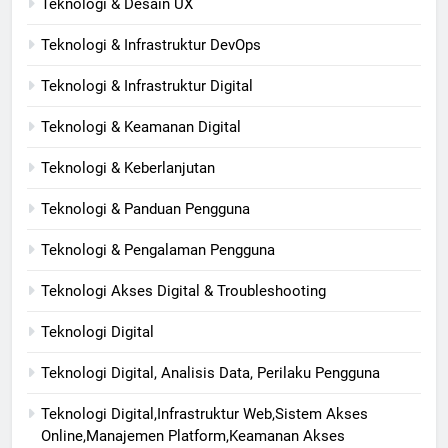
Teknologi & Desain UX
Teknologi & Infrastruktur DevOps
Teknologi & Infrastruktur Digital
Teknologi & Keamanan Digital
Teknologi & Keberlanjutan
Teknologi & Panduan Pengguna
Teknologi & Pengalaman Pengguna
Teknologi Akses Digital & Troubleshooting
Teknologi Digital
Teknologi Digital, Analisis Data, Perilaku Pengguna
Teknologi Digital,Infrastruktur Web,Sistem Akses
Online,Manajemen Platform,Keamanan Akses