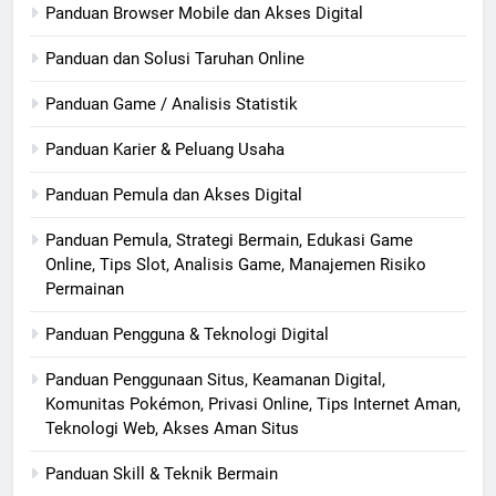
Panduan Browser Mobile dan Akses Digital
Panduan dan Solusi Taruhan Online
Panduan Game / Analisis Statistik
Panduan Karier & Peluang Usaha
Panduan Pemula dan Akses Digital
Panduan Pemula, Strategi Bermain, Edukasi Game
Online, Tips Slot, Analisis Game, Manajemen Risiko
Permainan
Panduan Pengguna & Teknologi Digital
Panduan Penggunaan Situs, Keamanan Digital,
Komunitas Pokémon, Privasi Online, Tips Internet Aman,
Teknologi Web, Akses Aman Situs
Panduan Skill & Teknik Bermain