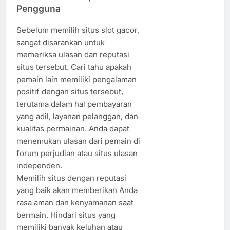
Pengguna
Sebelum memilih situs slot gacor,
sangat disarankan untuk
memeriksa ulasan dan reputasi
situs tersebut. Cari tahu apakah
pemain lain memiliki pengalaman
positif dengan situs tersebut,
terutama dalam hal pembayaran
yang adil, layanan pelanggan, dan
kualitas permainan. Anda dapat
menemukan ulasan dari pemain di
forum perjudian atau situs ulasan
independen.
Memilih situs dengan reputasi
yang baik akan memberikan Anda
rasa aman dan kenyamanan saat
bermain. Hindari situs yang
memiliki banyak keluhan atau