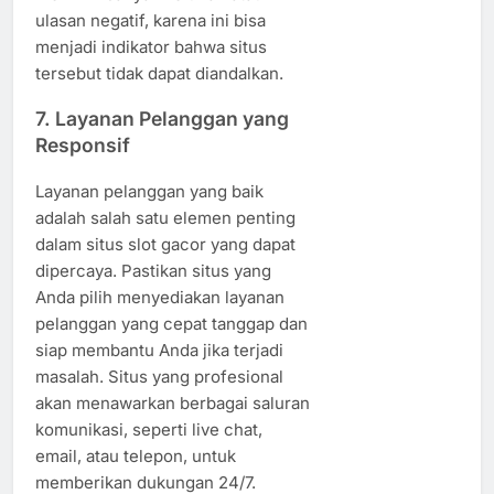
ulasan negatif, karena ini bisa
menjadi indikator bahwa situs
tersebut tidak dapat diandalkan.
7.
Layanan Pelanggan yang
Responsif
Layanan pelanggan yang baik
adalah salah satu elemen penting
dalam situs slot gacor yang dapat
dipercaya. Pastikan situs yang
Anda pilih menyediakan layanan
pelanggan yang cepat tanggap dan
siap membantu Anda jika terjadi
masalah. Situs yang profesional
akan menawarkan berbagai saluran
komunikasi, seperti live chat,
email, atau telepon, untuk
memberikan dukungan 24/7.