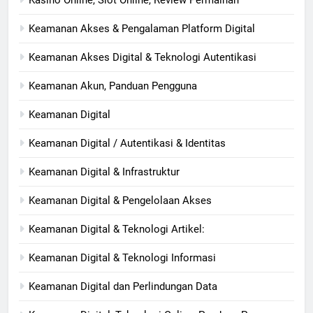
Keamanan Akses & Pengalaman Platform Digital
Keamanan Akses Digital & Teknologi Autentikasi
Keamanan Akun, Panduan Pengguna
Keamanan Digital
Keamanan Digital / Autentikasi & Identitas
Keamanan Digital & Infrastruktur
Keamanan Digital & Pengelolaan Akses
Keamanan Digital & Teknologi Artikel:
Keamanan Digital & Teknologi Informasi
Keamanan Digital dan Perlindungan Data