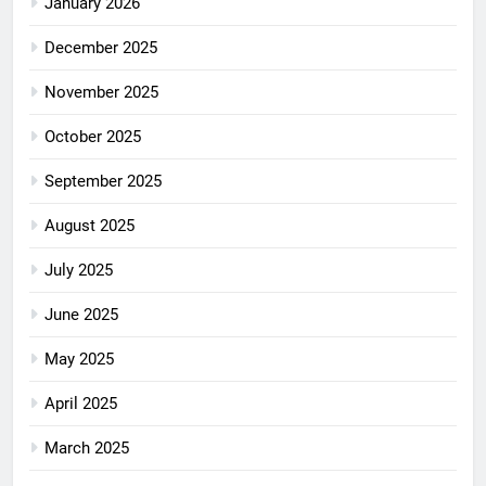
January 2026
December 2025
November 2025
October 2025
September 2025
August 2025
July 2025
June 2025
May 2025
April 2025
March 2025