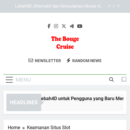
Skip
Tips Menggunakan Slot Lebah4D di Browser
to
Mobile agar Akses Lebih Stabil,Aman,dan Praktis
content
LAE138 Login Tanpa Gangguan dengan
Pengaturan Browser Tepat
Tips Praktis Slot Lebah4D untuk Pengguna yang
Baru Memulai
Lebah4D Alternatif dan Kemudahan Akses dari
Mana Saja
The Bouge
Nikmati Petualangan Wisata Laut Yang
Tips Menggunakan Slot Lebah4D di Browser
NEWSLETTER
RANDOM NEWS
Mobile agar Akses Lebih Stabil,Aman,dan Praktis
Cruise
Tak Terlupakan Bersama The Bouge
LAE138 Login Tanpa Gangguan dengan
Cruise. Pengalaman Seru Di Atas Kapal
Pengaturan Browser Tepat
MENU
Untuk Semua Usia.
ps Praktis Slot Lebah4D untuk Pengguna yang Baru Memulai
HEADLINES
Months Ago
Home
Keamanan Situs Slot