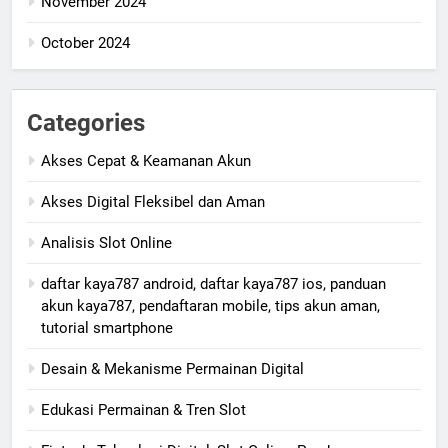
November 2024
October 2024
Categories
Akses Cepat & Keamanan Akun
Akses Digital Fleksibel dan Aman
Analisis Slot Online
daftar kaya787 android, daftar kaya787 ios, panduan
akun kaya787, pendaftaran mobile, tips akun aman,
tutorial smartphone
Desain & Mekanisme Permainan Digital
Edukasi Permainan & Tren Slot