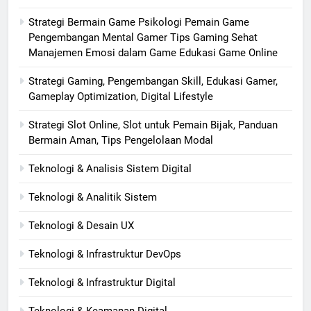
Strategi Bermain Game Psikologi Pemain Game
Pengembangan Mental Gamer Tips Gaming Sehat
Manajemen Emosi dalam Game Edukasi Game Online
Strategi Gaming, Pengembangan Skill, Edukasi Gamer,
Gameplay Optimization, Digital Lifestyle
Strategi Slot Online, Slot untuk Pemain Bijak, Panduan
Bermain Aman, Tips Pengelolaan Modal
Teknologi & Analisis Sistem Digital
Teknologi & Analitik Sistem
Teknologi & Desain UX
Teknologi & Infrastruktur DevOps
Teknologi & Infrastruktur Digital
Teknologi & Keamanan Digital