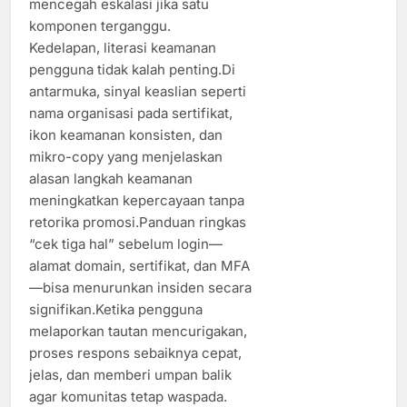
mencegah eskalasi jika satu
komponen terganggu.
Kedelapan, literasi keamanan
pengguna tidak kalah penting.Di
antarmuka, sinyal keaslian seperti
nama organisasi pada sertifikat,
ikon keamanan konsisten, dan
mikro-copy yang menjelaskan
alasan langkah keamanan
meningkatkan kepercayaan tanpa
retorika promosi.Panduan ringkas
“cek tiga hal” sebelum login—
alamat domain, sertifikat, dan MFA
—bisa menurunkan insiden secara
signifikan.Ketika pengguna
melaporkan tautan mencurigakan,
proses respons sebaiknya cepat,
jelas, dan memberi umpan balik
agar komunitas tetap waspada.