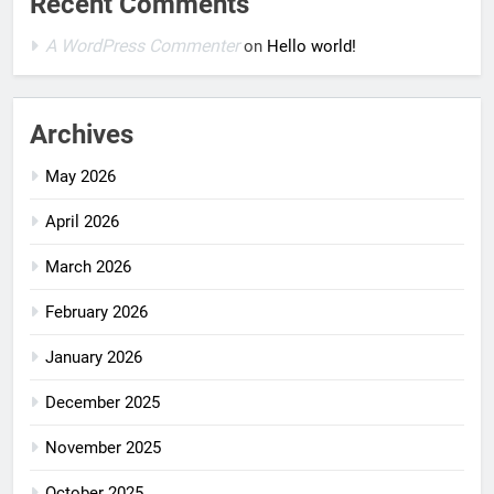
Recent Comments
A WordPress Commenter
on
Hello world!
Archives
May 2026
April 2026
March 2026
February 2026
January 2026
December 2025
November 2025
October 2025