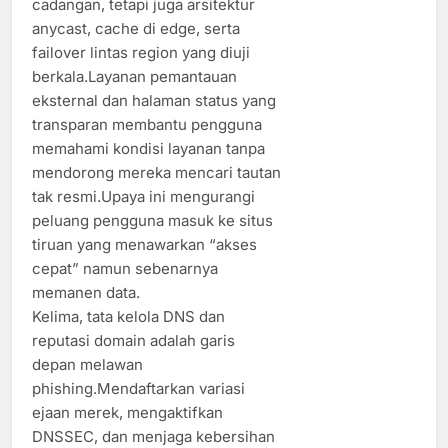
cadangan, tetapi juga arsitektur
anycast, cache di edge, serta
failover lintas region yang diuji
berkala.Layanan pemantauan
eksternal dan halaman status yang
transparan membantu pengguna
memahami kondisi layanan tanpa
mendorong mereka mencari tautan
tak resmi.Upaya ini mengurangi
peluang pengguna masuk ke situs
tiruan yang menawarkan “akses
cepat” namun sebenarnya
memanen data.
Kelima, tata kelola DNS dan
reputasi domain adalah garis
depan melawan
phishing.Mendaftarkan variasi
ejaan merek, mengaktifkan
DNSSEC, dan menjaga kebersihan