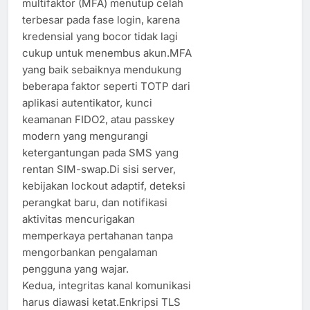
multifaktor (MFA) menutup celah
terbesar pada fase login, karena
kredensial yang bocor tidak lagi
cukup untuk menembus akun.MFA
yang baik sebaiknya mendukung
beberapa faktor seperti TOTP dari
aplikasi autentikator, kunci
keamanan FIDO2, atau passkey
modern yang mengurangi
ketergantungan pada SMS yang
rentan SIM-swap.Di sisi server,
kebijakan lockout adaptif, deteksi
perangkat baru, dan notifikasi
aktivitas mencurigakan
memperkaya pertahanan tanpa
mengorbankan pengalaman
pengguna yang wajar.
Kedua, integritas kanal komunikasi
harus diawasi ketat.Enkripsi TLS