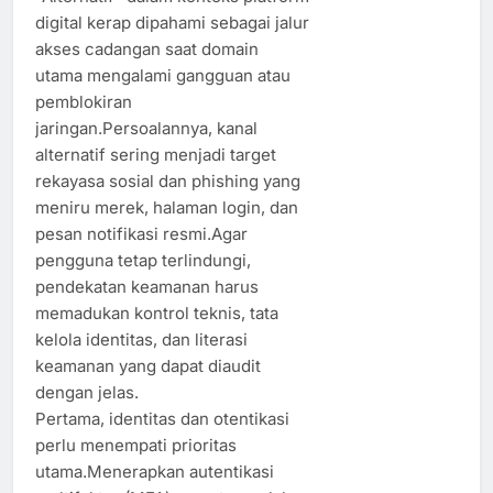
digital kerap dipahami sebagai jalur
akses cadangan saat domain
utama mengalami gangguan atau
pemblokiran
jaringan.Persoalannya, kanal
alternatif sering menjadi target
rekayasa sosial dan phishing yang
meniru merek, halaman login, dan
pesan notifikasi resmi.Agar
pengguna tetap terlindungi,
pendekatan keamanan harus
memadukan kontrol teknis, tata
kelola identitas, dan literasi
keamanan yang dapat diaudit
dengan jelas.
Pertama, identitas dan otentikasi
perlu menempati prioritas
utama.Menerapkan autentikasi