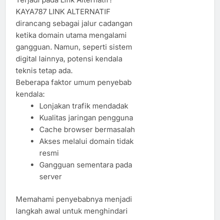
KAYA787 LINK ALTERNATIF
dirancang sebagai jalur cadangan
ketika domain utama mengalami
gangguan. Namun, seperti sistem
digital lainnya, potensi kendala
teknis tetap ada.
Beberapa faktor umum penyebab
kendala:
Lonjakan trafik mendadak
Kualitas jaringan pengguna
Cache browser bermasalah
Akses melalui domain tidak
resmi
Gangguan sementara pada
server
Memahami penyebabnya menjadi
langkah awal untuk menghindari