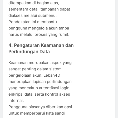
ditempatkan di bagian atas,
sementara detail tambahan dapat
diakses melalui submenu.
Pendekatan ini membantu
pengguna mengelola akun tanpa
harus melalui proses yang rumit.
4. Pengaturan Keamanan dan
Perlindungan Data
Keamanan merupakan aspek yang
sangat penting dalam sistem
pengelolaan akun. Lebah4D
menerapkan lapisan perlindungan
yang mencakup autentikasi login,
enkripsi data, serta kontrol akses
internal.
Pengguna biasanya diberikan opsi
untuk memperbarui kata sandi