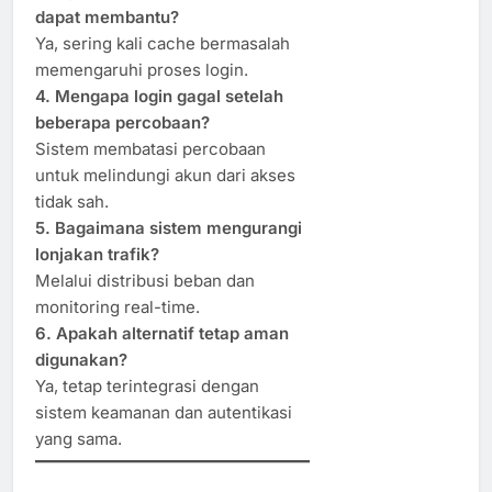
dapat membantu?
Ya, sering kali cache bermasalah
memengaruhi proses login.
4. Mengapa login gagal setelah
beberapa percobaan?
Sistem membatasi percobaan
untuk melindungi akun dari akses
tidak sah.
5. Bagaimana sistem mengurangi
lonjakan trafik?
Melalui distribusi beban dan
monitoring real-time.
6. Apakah alternatif tetap aman
digunakan?
Ya, tetap terintegrasi dengan
sistem keamanan dan autentikasi
yang sama.