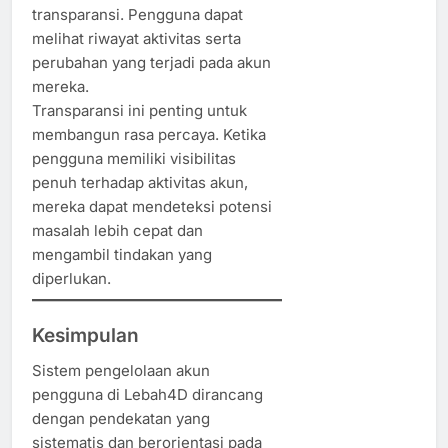
transparansi. Pengguna dapat
melihat riwayat aktivitas serta
perubahan yang terjadi pada akun
mereka.
Transparansi ini penting untuk
membangun rasa percaya. Ketika
pengguna memiliki visibilitas
penuh terhadap aktivitas akun,
mereka dapat mendeteksi potensi
masalah lebih cepat dan
mengambil tindakan yang
diperlukan.
Kesimpulan
Sistem pengelolaan akun
pengguna di Lebah4D dirancang
dengan pendekatan yang
sistematis dan berorientasi pada