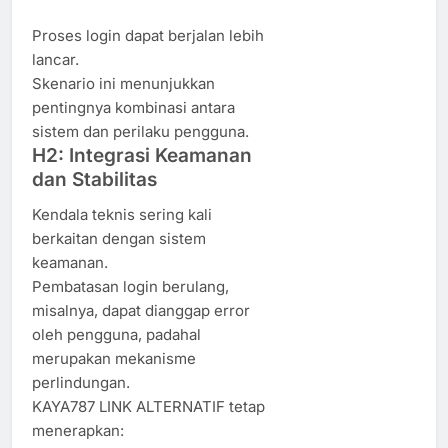
Proses login dapat berjalan lebih
lancar.
Skenario ini menunjukkan
pentingnya kombinasi antara
sistem dan perilaku pengguna.
H2: Integrasi Keamanan
dan Stabilitas
Kendala teknis sering kali
berkaitan dengan sistem
keamanan.
Pembatasan login berulang,
misalnya, dapat dianggap error
oleh pengguna, padahal
merupakan mekanisme
perlindungan.
KAYA787 LINK ALTERNATIF tetap
menerapkan: