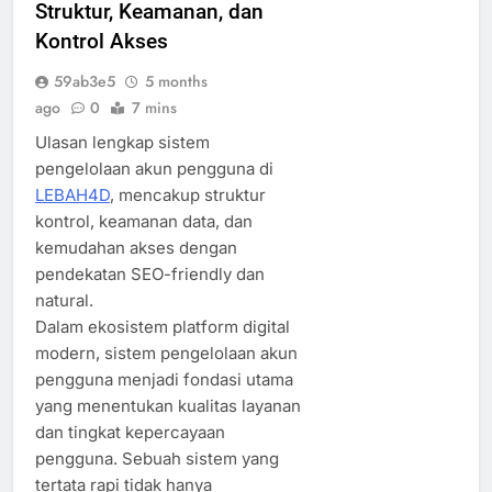
Struktur, Keamanan, dan
Kontrol Akses
59ab3e5
5 months
ago
0
7 mins
Ulasan lengkap sistem
pengelolaan akun pengguna di
LEBAH4D
, mencakup struktur
kontrol, keamanan data, dan
kemudahan akses dengan
pendekatan SEO-friendly dan
natural.
Dalam ekosistem platform digital
modern, sistem pengelolaan akun
pengguna menjadi fondasi utama
yang menentukan kualitas layanan
dan tingkat kepercayaan
pengguna. Sebuah sistem yang
tertata rapi tidak hanya