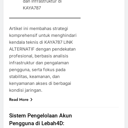
dan Infrastruktur di
KAYA787
Artikel ini membahas strategi
komprehensif untuk menghindari
kendala teknis di KAYA787 LINK
ALTERNATIF dengan pendekatan
profesional, berbasis analisis
infrastruktur dan pengalaman
pengguna, serta fokus pada
stabilitas, keamanan, dan
kenyamanan akses di berbagai
kondisi jaringan.
Read More
Sistem Pengelolaan Akun
Pengguna di Lebah4D: