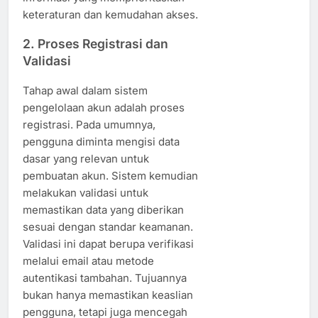
keteraturan dan kemudahan akses.
2. Proses Registrasi dan
Validasi
Tahap awal dalam sistem
pengelolaan akun adalah proses
registrasi. Pada umumnya,
pengguna diminta mengisi data
dasar yang relevan untuk
pembuatan akun. Sistem kemudian
melakukan validasi untuk
memastikan data yang diberikan
sesuai dengan standar keamanan.
Validasi ini dapat berupa verifikasi
melalui email atau metode
autentikasi tambahan. Tujuannya
bukan hanya memastikan keaslian
pengguna, tetapi juga mencegah