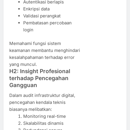
Autentikasi berlapis
Enkripsi data
Validasi perangkat
Pembatasan percobaan
login
Memahami fungsi sistem
keamanan membantu menghindari
kesalahpahaman terhadap error
yang muncul.
H2: Insight Profesional
terhadap Pencegahan
Gangguan
Dalam audit infrastruktur digital,
pencegahan kendala teknis
biasanya melibatkan:
Monitoring real-time
Skalabilitas dinamis