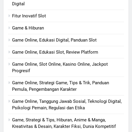
Digital
Fitur Inovatif Slot
Game & Hiburan
Game Online, Edukasi Digital, Panduan Slot
Game Online, Edukasi Slot, Review Platform
Game Online, Slot Online, Kasino Online, Jackpot
Progresif
Game Online, Strategi Game, Tips & Trik, Panduan
Pemula, Pengembangan Karakter
Game Online, Tanggung Jawab Sosial, Teknologi Digital,
Psikologi Pemain, Regulasi dan Etika
Game, Strategi & Tips, Hiburan, Anime & Manga,
Kreativitas & Desain, Karakter Fiksi, Dunia Kompetitif