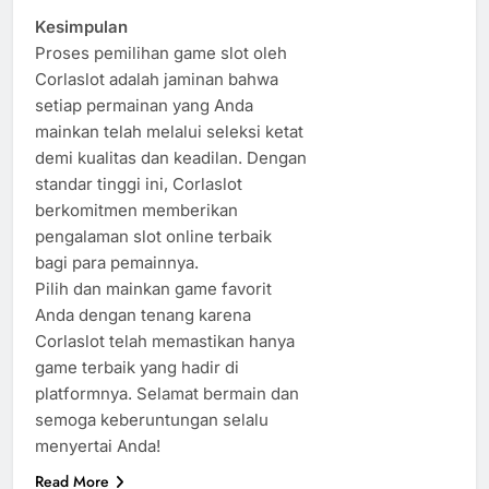
Kesimpulan
Proses pemilihan game slot oleh
Corlaslot adalah jaminan bahwa
setiap permainan yang Anda
mainkan telah melalui seleksi ketat
demi kualitas dan keadilan. Dengan
standar tinggi ini, Corlaslot
berkomitmen memberikan
pengalaman slot online terbaik
bagi para pemainnya.
Pilih dan mainkan game favorit
Anda dengan tenang karena
Corlaslot telah memastikan hanya
game terbaik yang hadir di
platformnya. Selamat bermain dan
semoga keberuntungan selalu
menyertai Anda!
Read More