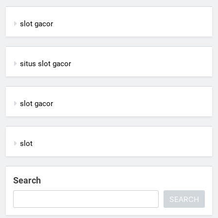
slot gacor
situs slot gacor
slot gacor
slot
Search
SEARCH