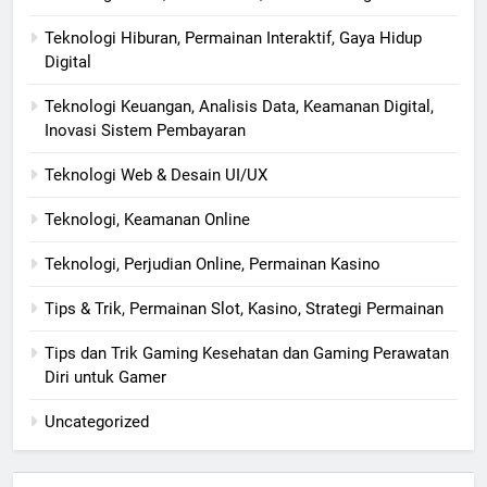
Teknologi Hiburan, Permainan Interaktif, Gaya Hidup
Digital
Teknologi Keuangan, Analisis Data, Keamanan Digital,
Inovasi Sistem Pembayaran
Teknologi Web & Desain UI/UX
Teknologi, Keamanan Online
Teknologi, Perjudian Online, Permainan Kasino
Tips & Trik, Permainan Slot, Kasino, Strategi Permainan
Tips dan Trik Gaming Kesehatan dan Gaming Perawatan
Diri untuk Gamer
Uncategorized