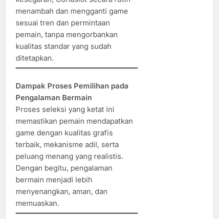
menambah dan mengganti game
sesuai tren dan permintaan
pemain, tanpa mengorbankan
kualitas standar yang sudah
ditetapkan.
Dampak Proses Pemilihan pada
Pengalaman Bermain
Proses seleksi yang ketat ini
memastikan pemain mendapatkan
game dengan kualitas grafis
terbaik, mekanisme adil, serta
peluang menang yang realistis.
Dengan begitu, pengalaman
bermain menjadi lebih
menyenangkan, aman, dan
memuaskan.