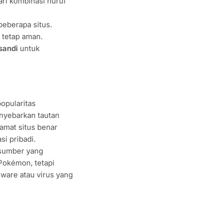
ari kombinasi huruf
beberapa situs.
a tetap aman.
sandi
untuk
opularitas
nyebarkan tautan
amat situs benar
i pribadi.
 sumber yang
Pokémon, tetapi
ware atau virus yang