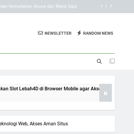
f dan Kemudahan Akses dari Mana Saja
r Akses Lebih Stabil,Aman,dan Praktis
uan dengan Pengaturan Browser Tepat
NEWSLETTER
RANDOM NEWS
h4D untuk Pengguna yang Baru Memulai
e Cruise. Pengalaman Seru Di Atas Kapal Untuk Semua Usia.
f dan Kemudahan Akses dari Mana Saja
r Akses Lebih Stabil,Aman,dan Praktis
uan dengan Pengaturan Browser Tepat
ah4D di Browser Mobile agar Akses Lebih Stabil,Aman,dan Pr
Teknologi Web, Akses Aman Situs