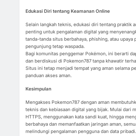
Edukasi Diri tentang Keamanan Online
Selain langkah teknis, edukasi diri tentang praktik 
penting untuk pengalaman digital yang menyenan
tanda-tanda situs berbahaya, phishing, atau upay
pengunjung tetap waspada.
Bagi komunitas penggemar Pokémon, ini berarti da
dan berdiskusi di Pokemon787 tanpa khawatir terhada
Situs ini tetap menjadi tempat yang aman selama 
panduan akses aman.
Kesimpulan
Mengakses Pokemon787 dengan aman membutuhka
teknis dan kebiasaan digital yang bijak. Mulai dari
HTTPS, menggunakan kata sandi kuat, hingga meng
berbahaya dan memanfaatkan jaringan aman, semua 
melindungi pengalaman pengguna dan data pribadi