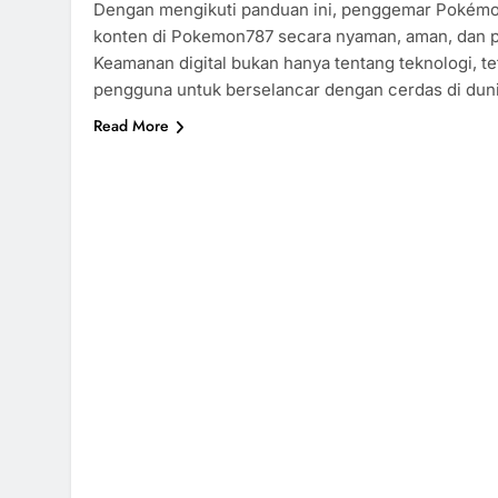
Dengan mengikuti panduan ini, penggemar Pokémo
konten di Pokemon787 secara nyaman, aman, dan p
Keamanan digital bukan hanya tentang teknologi, te
pengguna untuk berselancar dengan cerdas di dun
Read More