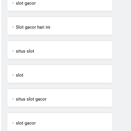
slot gacor
Slot gacor hari ini
situs slot
slot
situs slot gacor
slot gacor