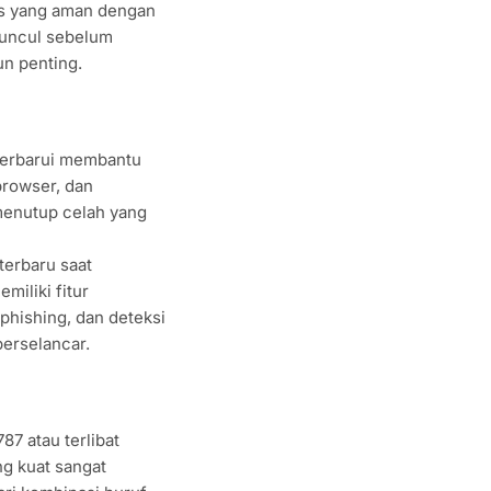
us yang aman dengan
muncul sebelum
un penting.
perbarui membantu
rowser, dan
menutup celah yang
erbaru saat
iliki fitur
phishing, dan deteksi
erselancar.
7 atau terlibat
ng kuat sangat