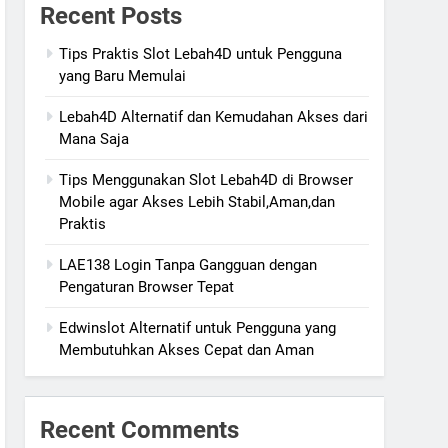
Recent Posts
Tips Praktis Slot Lebah4D untuk Pengguna
yang Baru Memulai
Lebah4D Alternatif dan Kemudahan Akses dari
Mana Saja
Tips Menggunakan Slot Lebah4D di Browser
Mobile agar Akses Lebih Stabil,Aman,dan
Praktis
LAE138 Login Tanpa Gangguan dengan
Pengaturan Browser Tepat
Edwinslot Alternatif untuk Pengguna yang
Membutuhkan Akses Cepat dan Aman
Recent Comments