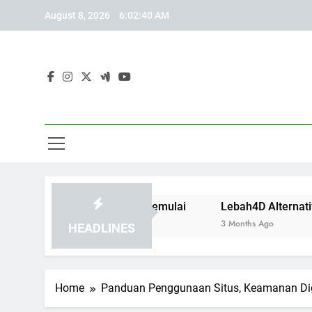
Skip
August 8, 2026
6:02:41 AM
to
content
The
Nikmati P
ngguna yang Baru Memulai
Lebah4D Alternatif dan Kemu
3 Months Ago
HEADLINES
Home
Panduan Penggunaan Situs, Keamanan Digit