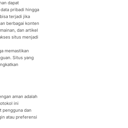
nan dapat
data pribadi hingga
sa terjadi jika
an berbagai konten
mainan, dan artikel
kses situs menjadi
uga memastikan
guan. Situs yang
ingkatkan
engan aman adalah
rotokol ini
at pengguna dan
gin atau preferensi