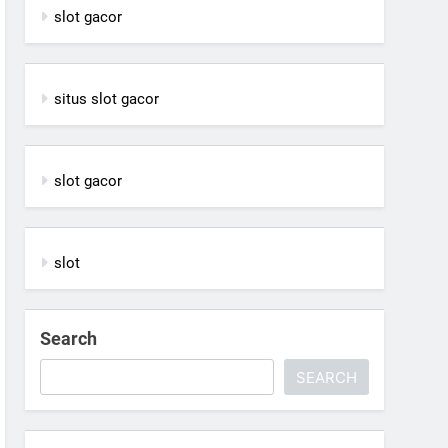
slot gacor
situs slot gacor
slot gacor
slot
Search
SEARCH