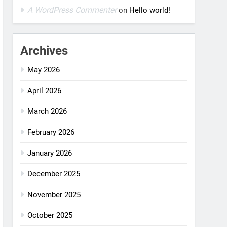
A WordPress Commenter
on
Hello world!
Archives
May 2026
April 2026
March 2026
February 2026
January 2026
December 2025
November 2025
October 2025