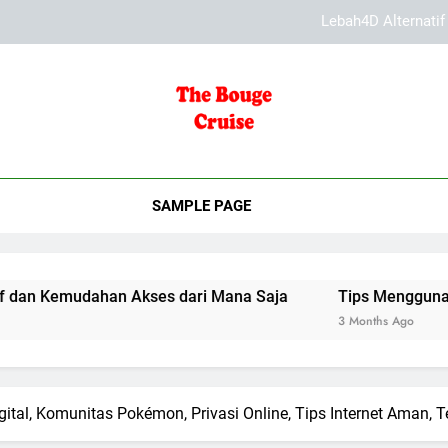
Lebah4D Alternati
Tips Menggunakan Slot Lebah4D di Browser Mobile aga
LAE138 Login Tanpa Gangg
 Bouge Cruise
Tips Praktis Slot Leba
etualangan Wisata Laut Yang Tak Terlupakan Bersama The Boug
Lebah4D Alternati
SAMPLE PAGE
Tips Menggunakan Slot Lebah4D di Browser Mobile aga
LAE138 Login Tanpa Gangg
dahan Akses dari Mana Saja
Tips Menggunakan Slot Leb
3 Months Ago
al, Komunitas Pokémon, Privasi Online, Tips Internet Aman, 