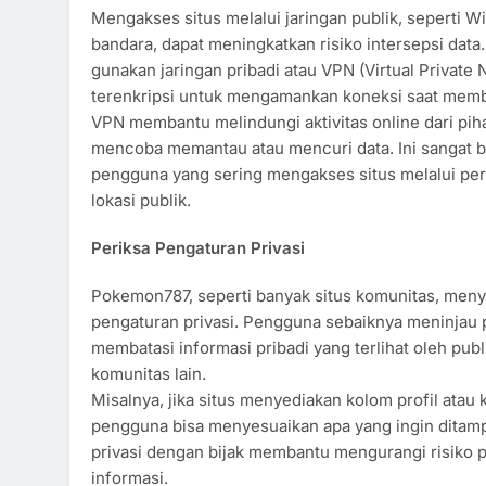
Mengakses situs melalui jaringan publik, seperti Wi-
bandara, dapat meningkatkan risiko intersepsi dat
gunakan jaringan pribadi atau VPN (Virtual Private
terenkripsi untuk mengamankan koneksi saat me
VPN membantu melindungi aktivitas online dari pih
mencoba memantau atau mencuri data. Ini sangat b
pengguna yang sering mengakses situs melalui per
lokasi publik.
Periksa Pengaturan Privasi
Pokemon787, seperti banyak situs komunitas, meny
pengaturan privasi. Pengguna sebaiknya meninjau 
membatasi informasi pribadi yang terlihat oleh publ
komunitas lain.
Misalnya, jika situs menyediakan kolom profil atau 
pengguna bisa menyesuaikan apa yang ingin ditam
privasi dengan bijak membantu mengurangi risiko
informasi.