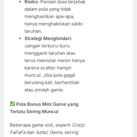
Risiko
: Pemain bisa terjebak
dalam pola yang tidak
menghasilkan apa-apa,
hanya menghabiskan saldo
taruhan.
Strategi Menghindari
:
Jangan terburu-buru
mengganti taruhan atau
terus memutar mesin hanya
karena scatter hampir
muncul. Jika pola gagal
berulang kali, berhentilah
atau pindah game.
Pola Bonus Mini Game yang
Terlalu Sering Muncul
Beberapa game slot, seperti
Crazy
FaFaFa
dan
Aztec Gems
, sering