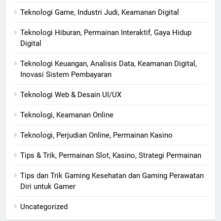
Teknologi Game, Industri Judi, Keamanan Digital
Teknologi Hiburan, Permainan Interaktif, Gaya Hidup
Digital
Teknologi Keuangan, Analisis Data, Keamanan Digital,
Inovasi Sistem Pembayaran
Teknologi Web & Desain UI/UX
Teknologi, Keamanan Online
Teknologi, Perjudian Online, Permainan Kasino
Tips & Trik, Permainan Slot, Kasino, Strategi Permainan
Tips dan Trik Gaming Kesehatan dan Gaming Perawatan
Diri untuk Gamer
Uncategorized