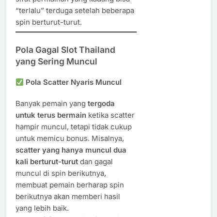
“terlalu” terduga setelah beberapa
spin berturut-turut.
Pola Gagal Slot Thailand
yang Sering Muncul
Pola Scatter Nyaris Muncul
Banyak pemain yang
tergoda
untuk terus bermain
ketika scatter
hampir muncul, tetapi tidak cukup
untuk memicu bonus. Misalnya,
scatter yang hanya muncul dua
kali berturut-turut
dan gagal
muncul di spin berikutnya,
membuat pemain berharap spin
berikutnya akan memberi hasil
yang lebih baik.