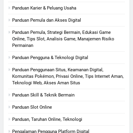
Panduan Karier & Peluang Usaha
Panduan Pemula dan Akses Digital
Panduan Pemula, Strategi Bermain, Edukasi Game
Online, Tips Slot, Analisis Game, Manajemen Risiko
Permainan
Panduan Pengguna & Teknologi Digital
Panduan Penggunaan Situs, Keamanan Digital,
Komunitas Pokémon, Privasi Online, Tips Internet Aman,
Teknologi Web, Akses Aman Situs
Panduan Skill & Teknik Bermain
Panduan Slot Online
Panduan, Taruhan Online, Teknologi
Pengalaman Pengguna Platform Digital