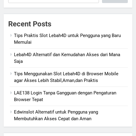
Recent Posts
Tips Praktis Slot Lebah4D untuk Pengguna yang Baru
Memulai
Lebah4D Alternatif dan Kemudahan Akses dari Mana
Saja
Tips Menggunakan Slot Lebah4D di Browser Mobile
agar Akses Lebih Stabil,Aman,dan Praktis
LAE138 Login Tanpa Gangguan dengan Pengaturan
Browser Tepat
Edwinslot Alternatif untuk Pengguna yang
Membutuhkan Akses Cepat dan Aman