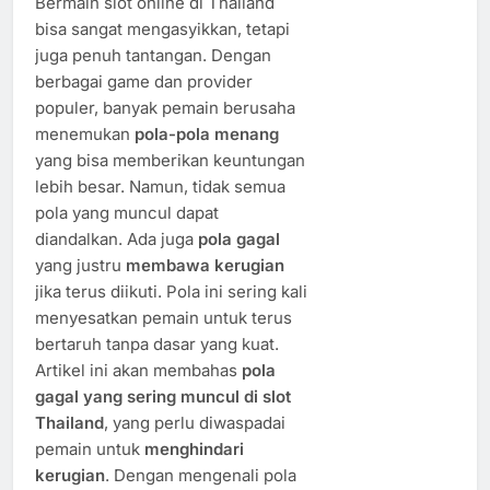
Bermain slot online di Thailand
bisa sangat mengasyikkan, tetapi
juga penuh tantangan. Dengan
berbagai game dan provider
populer, banyak pemain berusaha
menemukan
pola-pola menang
yang bisa memberikan keuntungan
lebih besar. Namun, tidak semua
pola yang muncul dapat
diandalkan. Ada juga
pola gagal
yang justru
membawa kerugian
jika terus diikuti. Pola ini sering kali
menyesatkan pemain untuk terus
bertaruh tanpa dasar yang kuat.
Artikel ini akan membahas
pola
gagal yang sering muncul di slot
Thailand
, yang perlu diwaspadai
pemain untuk
menghindari
kerugian
. Dengan mengenali pola