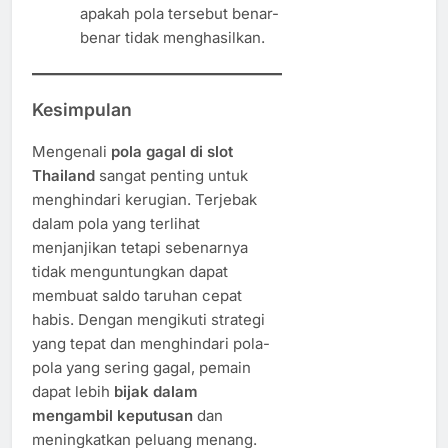
apakah pola tersebut benar-
benar tidak menghasilkan.
Kesimpulan
Mengenali
pola gagal di slot
Thailand
sangat penting untuk
menghindari kerugian. Terjebak
dalam pola yang terlihat
menjanjikan tetapi sebenarnya
tidak menguntungkan dapat
membuat saldo taruhan cepat
habis. Dengan mengikuti strategi
yang tepat dan menghindari pola-
pola yang sering gagal, pemain
dapat lebih
bijak dalam
mengambil keputusan
dan
meningkatkan peluang menang.