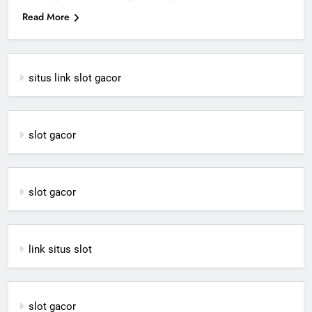
Read More
situs link slot gacor
slot gacor
slot gacor
link situs slot
slot gacor