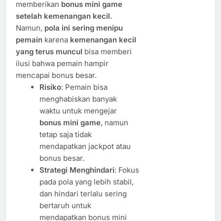
memberikan
bonus mini game
setelah kemenangan kecil
.
Namun,
pola ini sering menipu
pemain
karena
kemenangan kecil
yang terus muncul
bisa memberi
ilusi bahwa pemain hampir
mencapai bonus besar.
Risiko
: Pemain bisa
menghabiskan banyak
waktu untuk mengejar
bonus mini game
, namun
tetap saja tidak
mendapatkan jackpot atau
bonus besar.
Strategi Menghindari
: Fokus
pada pola yang lebih stabil,
dan hindari terlalu sering
bertaruh untuk
mendapatkan bonus mini