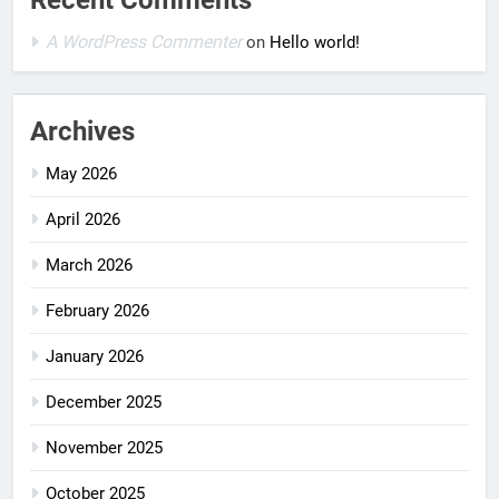
A WordPress Commenter
on
Hello world!
Archives
May 2026
April 2026
March 2026
February 2026
January 2026
December 2025
November 2025
October 2025