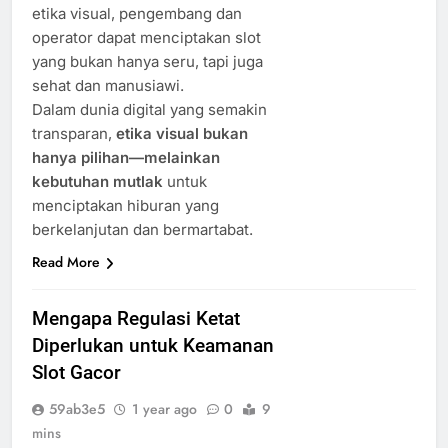
etika visual, pengembang dan
operator dapat menciptakan slot
yang bukan hanya seru, tapi juga
sehat dan manusiawi.
Dalam dunia digital yang semakin
transparan,
etika visual bukan
hanya pilihan—melainkan
kebutuhan mutlak
untuk
menciptakan hiburan yang
berkelanjutan dan bermartabat.
Read More
Mengapa Regulasi Ketat
Diperlukan untuk Keamanan
Slot Gacor
59ab3e5
1 year ago
0
9
mins