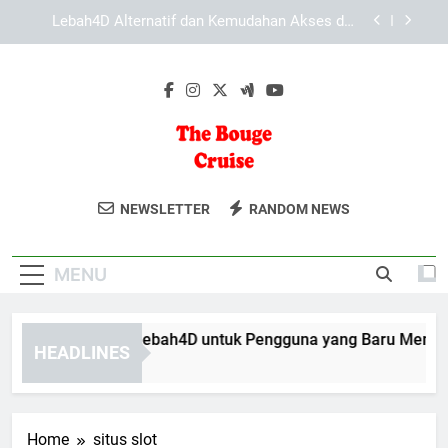
Skip
Tips Menggunakan Slot Lebah4D di Browser
to
Mobile agar Akses Lebih Stabil,Aman,dan Praktis
content
LAE138 Login Tanpa Gangguan dengan
Pengaturan Browser Tepat
Tips Praktis Slot Lebah4D untuk Pengguna yang
Baru Memulai
Lebah4D Alternatif dan Kemudahan Akses dari
Mana Saja
The Bouge
Nikmati Petualangan Wisata Laut Yang
Tips Menggunakan Slot Lebah4D di Browser
NEWSLETTER
RANDOM NEWS
Mobile agar Akses Lebih Stabil,Aman,dan Praktis
Cruise
Tak Terlupakan Bersama The Bouge
LAE138 Login Tanpa Gangguan dengan
Cruise. Pengalaman Seru Di Atas Kapal
Pengaturan Browser Tepat
MENU
Untuk Semua Usia.
ps Praktis Slot Lebah4D untuk Pengguna yang Baru Memulai
HEADLINES
Months Ago
Home
situs slot