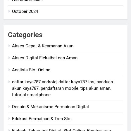
October 2024
Categories
Akses Cepat & Keamanan Akun
Akses Digital Fleksibel dan Aman
Analisis Slot Online
daftar kaya787 android, daftar kaya787 ios, panduan
akun kaya787, pendaftaran mobile, tips akun aman,
tutorial smartphone
Desain & Mekanisme Permainan Digital
Edukasi Permainan & Tren Slot
Fintech, Teknologi Digital, Slot Online, Pembayaran