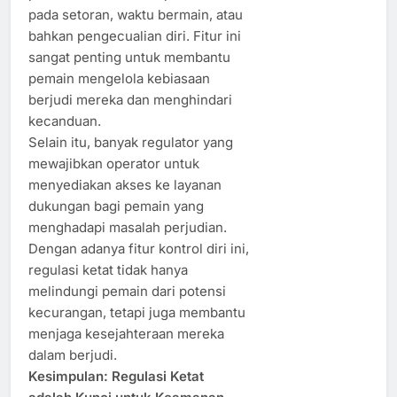
pada setoran, waktu bermain, atau
bahkan pengecualian diri. Fitur ini
sangat penting untuk membantu
pemain mengelola kebiasaan
berjudi mereka dan menghindari
kecanduan.
Selain itu, banyak regulator yang
mewajibkan operator untuk
menyediakan akses ke layanan
dukungan bagi pemain yang
menghadapi masalah perjudian.
Dengan adanya fitur kontrol diri ini,
regulasi ketat tidak hanya
melindungi pemain dari potensi
kecurangan, tetapi juga membantu
menjaga kesejahteraan mereka
dalam berjudi.
Kesimpulan: Regulasi Ketat