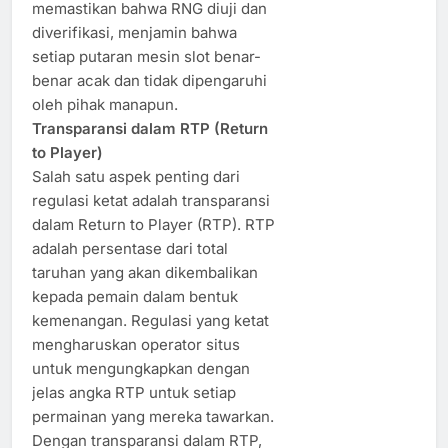
memastikan bahwa RNG diuji dan
diverifikasi, menjamin bahwa
setiap putaran mesin slot benar-
benar acak dan tidak dipengaruhi
oleh pihak manapun.
Transparansi dalam RTP (Return
to Player)
Salah satu aspek penting dari
regulasi ketat adalah transparansi
dalam Return to Player (RTP). RTP
adalah persentase dari total
taruhan yang akan dikembalikan
kepada pemain dalam bentuk
kemenangan. Regulasi yang ketat
mengharuskan operator situs
untuk mengungkapkan dengan
jelas angka RTP untuk setiap
permainan yang mereka tawarkan.
Dengan transparansi dalam RTP,