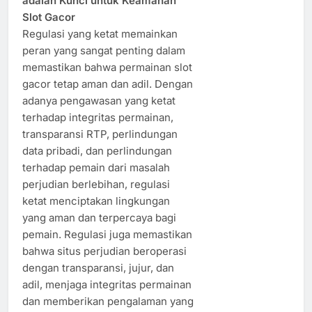
adalah Kunci untuk Keamanan
Slot Gacor
Regulasi yang ketat memainkan
peran yang sangat penting dalam
memastikan bahwa permainan slot
gacor tetap aman dan adil. Dengan
adanya pengawasan yang ketat
terhadap integritas permainan,
transparansi RTP, perlindungan
data pribadi, dan perlindungan
terhadap pemain dari masalah
perjudian berlebihan, regulasi
ketat menciptakan lingkungan
yang aman dan terpercaya bagi
pemain. Regulasi juga memastikan
bahwa situs perjudian beroperasi
dengan transparansi, jujur, dan
adil, menjaga integritas permainan
dan memberikan pengalaman yang