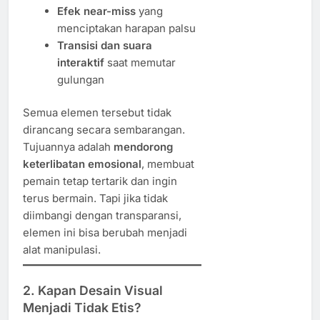
Efek near-miss
yang
menciptakan harapan palsu
Transisi dan suara
interaktif
saat memutar
gulungan
Semua elemen tersebut tidak
dirancang secara sembarangan.
Tujuannya adalah
mendorong
keterlibatan emosional
, membuat
pemain tetap tertarik dan ingin
terus bermain. Tapi jika tidak
diimbangi dengan transparansi,
elemen ini bisa berubah menjadi
alat manipulasi.
2. Kapan Desain Visual
Menjadi Tidak Etis?