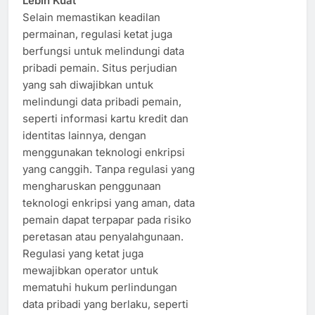
Lebih Kuat
Selain memastikan keadilan
permainan, regulasi ketat juga
berfungsi untuk melindungi data
pribadi pemain. Situs perjudian
yang sah diwajibkan untuk
melindungi data pribadi pemain,
seperti informasi kartu kredit dan
identitas lainnya, dengan
menggunakan teknologi enkripsi
yang canggih. Tanpa regulasi yang
mengharuskan penggunaan
teknologi enkripsi yang aman, data
pemain dapat terpapar pada risiko
peretasan atau penyalahgunaan.
Regulasi yang ketat juga
mewajibkan operator untuk
mematuhi hukum perlindungan
data pribadi yang berlaku, seperti