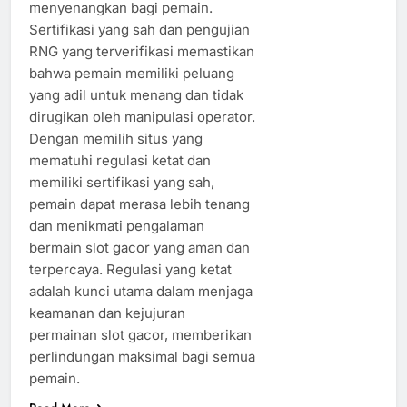
menyenangkan bagi pemain.
Sertifikasi yang sah dan pengujian
RNG yang terverifikasi memastikan
bahwa pemain memiliki peluang
yang adil untuk menang dan tidak
dirugikan oleh manipulasi operator.
Dengan memilih situs yang
mematuhi regulasi ketat dan
memiliki sertifikasi yang sah,
pemain dapat merasa lebih tenang
dan menikmati pengalaman
bermain slot gacor yang aman dan
terpercaya. Regulasi yang ketat
adalah kunci utama dalam menjaga
keamanan dan kejujuran
permainan slot gacor, memberikan
perlindungan maksimal bagi semua
pemain.