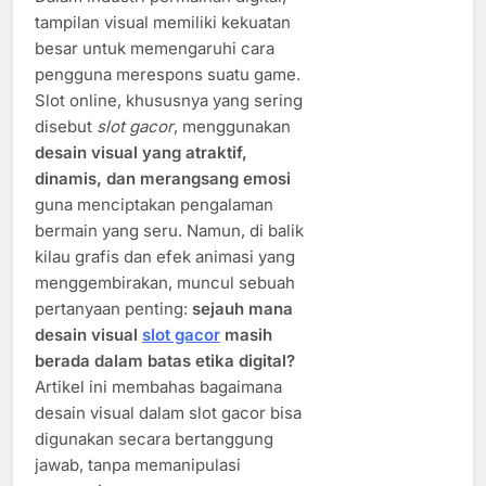
tampilan visual memiliki kekuatan
besar untuk memengaruhi cara
pengguna merespons suatu game.
Slot online, khususnya yang sering
disebut
slot gacor
, menggunakan
desain visual yang atraktif,
dinamis, dan merangsang emosi
guna menciptakan pengalaman
bermain yang seru. Namun, di balik
kilau grafis dan efek animasi yang
menggembirakan, muncul sebuah
pertanyaan penting:
sejauh mana
desain visual
slot gacor
masih
berada dalam batas etika digital?
Artikel ini membahas bagaimana
desain visual dalam slot gacor bisa
digunakan secara bertanggung
jawab, tanpa memanipulasi