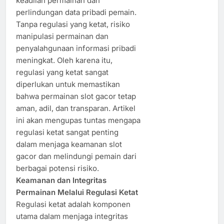
keadilan permainan dan
perlindungan data pribadi pemain.
Tanpa regulasi yang ketat, risiko
manipulasi permainan dan
penyalahgunaan informasi pribadi
meningkat. Oleh karena itu,
regulasi yang ketat sangat
diperlukan untuk memastikan
bahwa permainan slot gacor tetap
aman, adil, dan transparan. Artikel
ini akan mengupas tuntas mengapa
regulasi ketat sangat penting
dalam menjaga keamanan slot
gacor dan melindungi pemain dari
berbagai potensi risiko.
Keamanan dan Integritas
Permainan Melalui Regulasi Ketat
Regulasi ketat adalah komponen
utama dalam menjaga integritas