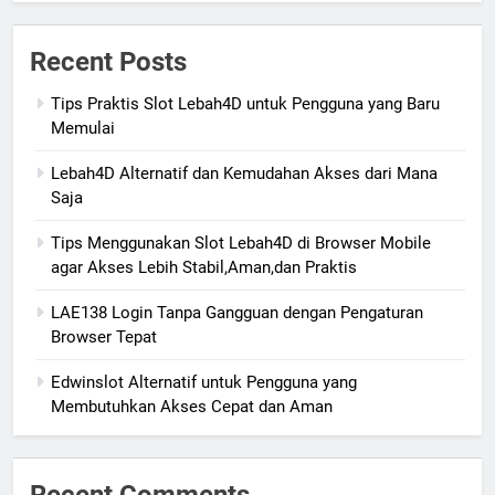
Recent Posts
Tips Praktis Slot Lebah4D untuk Pengguna yang Baru
Memulai
Lebah4D Alternatif dan Kemudahan Akses dari Mana
Saja
Tips Menggunakan Slot Lebah4D di Browser Mobile
agar Akses Lebih Stabil,Aman,dan Praktis
LAE138 Login Tanpa Gangguan dengan Pengaturan
Browser Tepat
Edwinslot Alternatif untuk Pengguna yang
Membutuhkan Akses Cepat dan Aman
Recent Comments