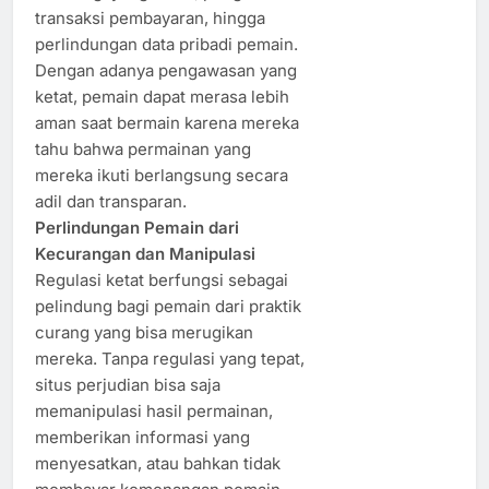
transaksi pembayaran, hingga
perlindungan data pribadi pemain.
Dengan adanya pengawasan yang
ketat, pemain dapat merasa lebih
aman saat bermain karena mereka
tahu bahwa permainan yang
mereka ikuti berlangsung secara
adil dan transparan.
Perlindungan Pemain dari
Kecurangan dan Manipulasi
Regulasi ketat berfungsi sebagai
pelindung bagi pemain dari praktik
curang yang bisa merugikan
mereka. Tanpa regulasi yang tepat,
situs perjudian bisa saja
memanipulasi hasil permainan,
memberikan informasi yang
menyesatkan, atau bahkan tidak