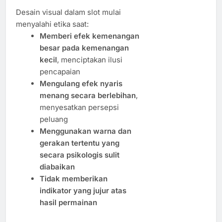
Desain visual dalam slot mulai
menyalahi etika saat:
Memberi efek kemenangan
besar pada kemenangan
kecil
, menciptakan ilusi
pencapaian
Mengulang efek nyaris
menang secara berlebihan
,
menyesatkan persepsi
peluang
Menggunakan warna dan
gerakan tertentu yang
secara psikologis sulit
diabaikan
Tidak memberikan
indikator yang jujur atas
hasil permainan