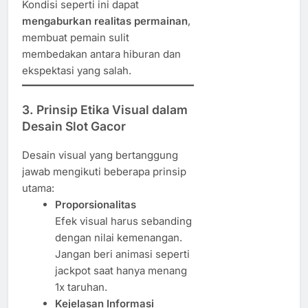
Kondisi seperti ini dapat
mengaburkan realitas permainan
,
membuat pemain sulit
membedakan antara hiburan dan
ekspektasi yang salah.
3. Prinsip Etika Visual dalam
Desain Slot Gacor
Desain visual yang bertanggung
jawab mengikuti beberapa prinsip
utama:
Proporsionalitas
Efek visual harus sebanding
dengan nilai kemenangan.
Jangan beri animasi seperti
jackpot saat hanya menang
1x taruhan.
Kejelasan Informasi