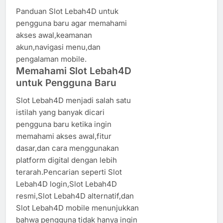
Panduan Slot Lebah4D untuk
pengguna baru agar memahami
akses awal,keamanan
akun,navigasi menu,dan
pengalaman mobile.
Memahami Slot Lebah4D
untuk Pengguna Baru
Slot Lebah4D menjadi salah satu
istilah yang banyak dicari
pengguna baru ketika ingin
memahami akses awal,fitur
dasar,dan cara menggunakan
platform digital dengan lebih
terarah.Pencarian seperti Slot
Lebah4D login,Slot Lebah4D
resmi,Slot Lebah4D alternatif,dan
Slot Lebah4D mobile menunjukkan
bahwa pengguna tidak hanya ingin