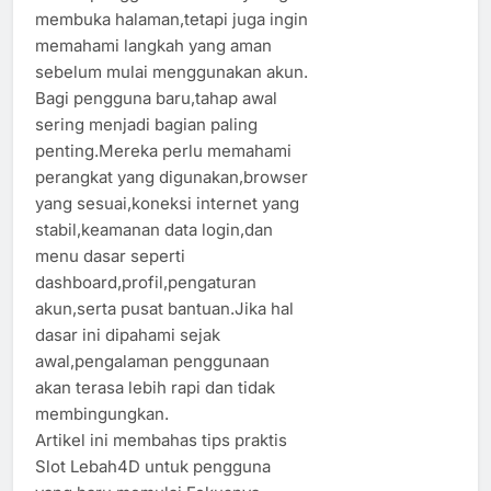
membuka halaman,tetapi juga ingin
memahami langkah yang aman
sebelum mulai menggunakan akun.
Bagi pengguna baru,tahap awal
sering menjadi bagian paling
penting.Mereka perlu memahami
perangkat yang digunakan,browser
yang sesuai,koneksi internet yang
stabil,keamanan data login,dan
menu dasar seperti
dashboard,profil,pengaturan
akun,serta pusat bantuan.Jika hal
dasar ini dipahami sejak
awal,pengalaman penggunaan
akan terasa lebih rapi dan tidak
membingungkan.
Artikel ini membahas tips praktis
Slot Lebah4D untuk pengguna