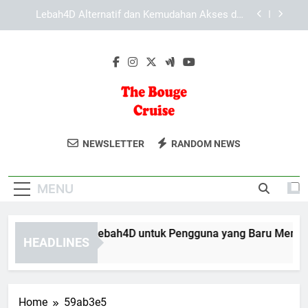
Skip
Tips Menggunakan Slot Lebah4D di Browser
to
Mobile agar Akses Lebih Stabil,Aman,dan Praktis
content
LAE138 Login Tanpa Gangguan dengan
Pengaturan Browser Tepat
Tips Praktis Slot Lebah4D untuk Pengguna yang
Baru Memulai
Lebah4D Alternatif dan Kemudahan Akses dari
Mana Saja
The Bouge
Nikmati Petualangan Wisata Laut Yang
Tips Menggunakan Slot Lebah4D di Browser
NEWSLETTER
RANDOM NEWS
Mobile agar Akses Lebih Stabil,Aman,dan Praktis
Cruise
Tak Terlupakan Bersama The Bouge
LAE138 Login Tanpa Gangguan dengan
Cruise. Pengalaman Seru Di Atas Kapal
Pengaturan Browser Tepat
MENU
Untuk Semua Usia.
ps Praktis Slot Lebah4D untuk Pengguna yang Baru Memulai
HEADLINES
Months Ago
Home
59ab3e5