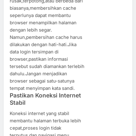
rusak,terpotong,atau berbeda dari
biasanya,membersihkan cache
seperlunya dapat membantu
browser menampilkan halaman
dengan lebih segar.
Namun,pembersihan cache harus
dilakukan dengan hati-hati.Jika
data login tersimpan di
browser,pastikan informasi
tersebut sudah diamankan terlebih
dahulu.Jangan menjadikan
browser sebagai satu-satunya
tempat menyimpan kata sandi.
Pastikan Koneksi Internet
Stabil
Koneksi internet yang stabil
membantu halaman terbuka lebih
cepat,proses login tidak
terputus,dan navigasi menu