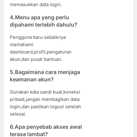
memasukkan data login.
4.Menu apa yang perlu
dipahami terlebih dahulu?
Pengguna baru sebaiknya
memahami
dashboard,profil,pengaturan
akun,dan pusat bantuan.
5.Bagaimana cara menjaga
keamanan akun?
Gunakan kata sandi kuat,koneksi
pribadi,jangan membagikan data
login,dan pastikan logout setelah
selesai.
6.Apa penyebab akses awal
terasa lambat?