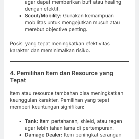
agar dapat memberikan buff atau healing
dengan efektif.
Scout/Mobility:
Gunakan kemampuan
mobilitas untuk mengejutkan musuh atau
merebut objective penting.
Posisi yang tepat meningkatkan efektivitas
karakter dan meminimalkan risiko.
4. Pemilihan Item dan Resource yang
Tepat
Item atau resource tambahan bisa meningkatkan
keunggulan karakter. Pemilihan yang tepat
memberi keuntungan signifikan:
Tank:
Item pertahanan, shield, atau regen
agar lebih tahan lama di pertempuran.
Damage Dealer:
Item peningkat serangan