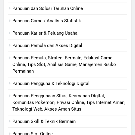
Panduan dan Solusi Taruhan Online
Panduan Game / Analisis Statistik
Panduan Karier & Peluang Usaha
Panduan Pemula dan Akses Digital
Panduan Pemula, Strategi Bermain, Edukasi Game
Online, Tips Slot, Analisis Game, Manajemen Risiko
Permainan
Panduan Pengguna & Teknologi Digital
Panduan Penggunaan Situs, Keamanan Digital,
Komunitas Pokémon, Privasi Online, Tips Internet Aman,
Teknologi Web, Akses Aman Situs
Panduan Skill & Teknik Bermain
Panduan Slot Online