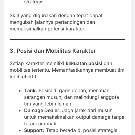
strategis.
Skill yang digunakan dengan tepat dapat
mengubah jalannya pertandingan dan
memaksimalkan potensi karakter.
3. Posisi dan Mobilitas Karakter
Setiap karakter memiliki
kekuatan posisi
dan
mobilitas tertentu. Memanfaatkannya membuat tim
lebih efektif:
Tank:
Posisi di garis depan, menahan
serangan musuh, dan melindungi anggota
tim yang lebih lemah.
Damage Dealer:
Jaga jarak dari musuh
untuk memaksimalkan output damage tanpa
terancam mati.
Support:
Tetap berada di posisi strategis