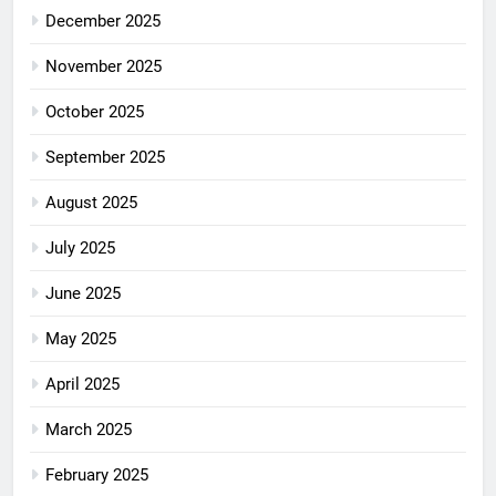
December 2025
November 2025
October 2025
September 2025
August 2025
July 2025
June 2025
May 2025
April 2025
March 2025
February 2025