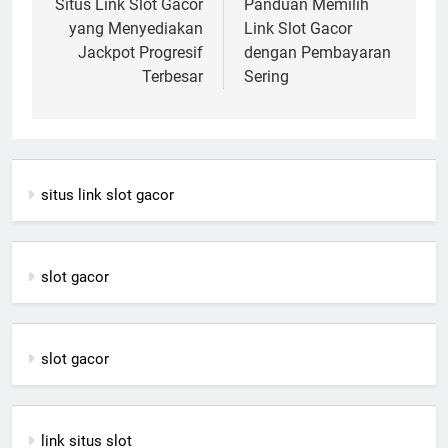
navigation
Situs Link Slot Gacor
Panduan Memilih
yang Menyediakan
Link Slot Gacor
Jackpot Progresif
dengan Pembayaran
Terbesar
Sering
situs link slot gacor
slot gacor
slot gacor
link situs slot