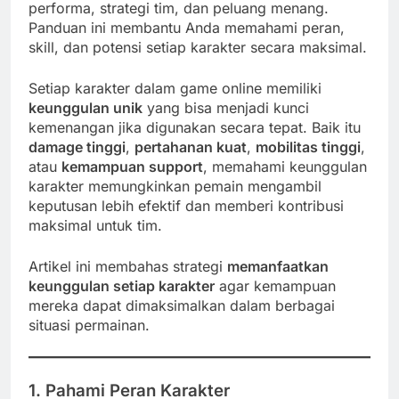
performa, strategi tim, dan peluang menang.
Panduan ini membantu Anda memahami peran,
skill, dan potensi setiap karakter secara maksimal.
Setiap karakter dalam game online memiliki
keunggulan unik
yang bisa menjadi kunci
kemenangan jika digunakan secara tepat. Baik itu
damage tinggi
,
pertahanan kuat
,
mobilitas tinggi
,
atau
kemampuan support
, memahami keunggulan
karakter memungkinkan pemain mengambil
keputusan lebih efektif dan memberi kontribusi
maksimal untuk tim.
Artikel ini membahas strategi
memanfaatkan
keunggulan setiap karakter
agar kemampuan
mereka dapat dimaksimalkan dalam berbagai
situasi permainan.
1. Pahami Peran Karakter