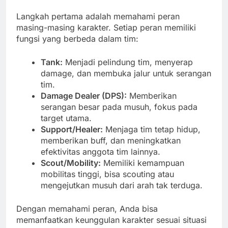
Langkah pertama adalah memahami peran
masing-masing karakter. Setiap peran memiliki
fungsi yang berbeda dalam tim:
Tank:
Menjadi pelindung tim, menyerap
damage, dan membuka jalur untuk serangan
tim.
Damage Dealer (DPS):
Memberikan
serangan besar pada musuh, fokus pada
target utama.
Support/Healer:
Menjaga tim tetap hidup,
memberikan buff, dan meningkatkan
efektivitas anggota tim lainnya.
Scout/Mobility:
Memiliki kemampuan
mobilitas tinggi, bisa scouting atau
mengejutkan musuh dari arah tak terduga.
Dengan memahami peran, Anda bisa
memanfaatkan keunggulan karakter sesuai situasi