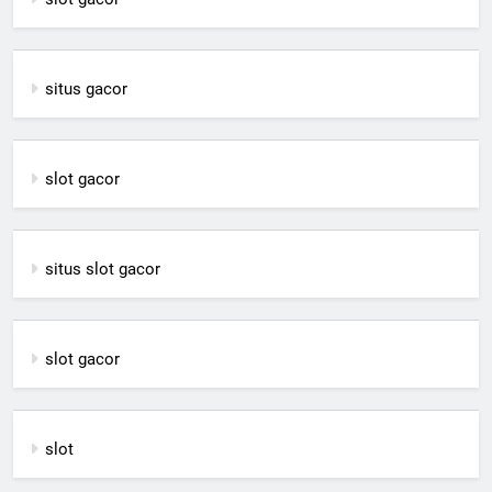
situs gacor
slot gacor
situs slot gacor
slot gacor
slot