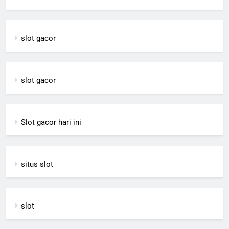
slot gacor
slot gacor
Slot gacor hari ini
situs slot
slot