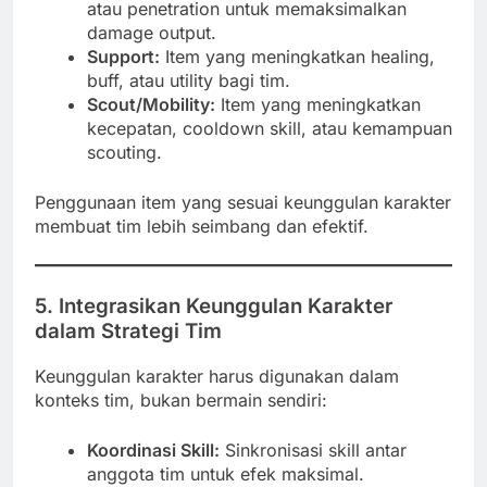
atau penetration untuk memaksimalkan
damage output.
Support:
Item yang meningkatkan healing,
buff, atau utility bagi tim.
Scout/Mobility:
Item yang meningkatkan
kecepatan, cooldown skill, atau kemampuan
scouting.
Penggunaan item yang sesuai keunggulan karakter
membuat tim lebih seimbang dan efektif.
5. Integrasikan Keunggulan Karakter
dalam Strategi Tim
Keunggulan karakter harus digunakan dalam
konteks tim, bukan bermain sendiri:
Koordinasi Skill:
Sinkronisasi skill antar
anggota tim untuk efek maksimal.