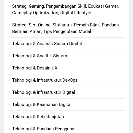
Strategi Gaming, Pengembangan Skill, Edukasi Gamer,
Gameplay Optimization, Digital Lifestyle
Strategi Slot Online, Slot untuk Pemain Bijak, Panduan
Bermain Aman, Tips Pengelolaan Modal
Teknologi & Analisis Sistem Digital
Teknologi & Analitik Sistem
Teknologi & Desain UX
Teknologi & Infrastruktur DevOps
Teknologi & Infrastruktur Digital
Teknologi & Keamanan Digital
Teknologi & Keberlanjutan
Teknologi & Panduan Pengguna