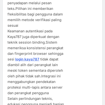
penyadapan melalui pesan
teks.Pilihan ini memberikan
fleksibilitas bagi pengguna dalam
memilih metode verifikasi paling
sesuai
Keamanan autentikasi pada
Kaya787 juga diperkuat dengan
teknik session binding.Sistem
memeriksa konsistensi perangkat
dan fingerprint browser sehingga
sesi
login kaya787
tidak dapat
diambil alih dari perangkat lain
meski token sementara diperoleh
oleh pihak tidak sah.Integrasi ini
menggabungkan pendekatan
proteksi multi-lapis antara server
dan perangkat pengguna
Selain perlindungan teknis,
edukasi pengguna menjadi bagian