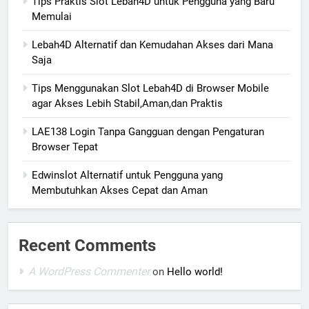
Tips Praktis Slot Lebah4D untuk Pengguna yang Baru
Memulai
Lebah4D Alternatif dan Kemudahan Akses dari Mana
Saja
Tips Menggunakan Slot Lebah4D di Browser Mobile
agar Akses Lebih Stabil,Aman,dan Praktis
LAE138 Login Tanpa Gangguan dengan Pengaturan
Browser Tepat
Edwinslot Alternatif untuk Pengguna yang
Membutuhkan Akses Cepat dan Aman
Recent Comments
A WordPress Commenter
on
Hello world!