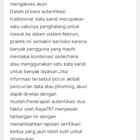
mengakses akun
Dalam proses autentikasi
tradisional, kata sandi merupakan
satu-satunya penghalang untuk
masuk ke dalam sistem.Namun,
praktik ini semakin berisiko karena
banyak pengguna yang masih
memakai kombinasi sederhana
atau menggunakan satu kata sandi
untuk banyak layanan.Jika
informasi tersebut bocor akibat
pencurian data atau phishing, akun
dapat diretas dengan
mudah.Penerapan autentikasi dua
faktor oleh Kaya787 menjawab
tantangan ini dengan
menambahkan lapisan verifikasi
kedua yang jauh lebih sulit untuk
dipalsukan