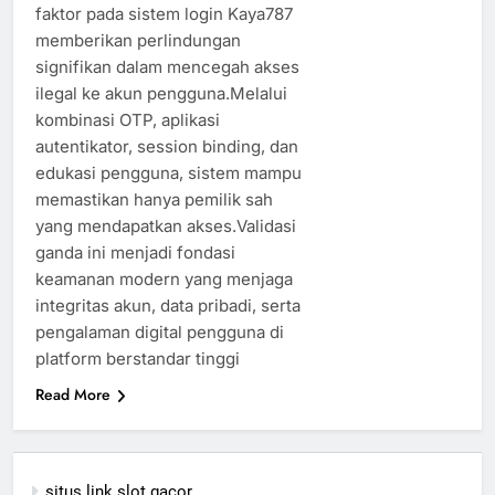
faktor pada sistem login Kaya787
memberikan perlindungan
signifikan dalam mencegah akses
ilegal ke akun pengguna.Melalui
kombinasi OTP, aplikasi
autentikator, session binding, dan
edukasi pengguna, sistem mampu
memastikan hanya pemilik sah
yang mendapatkan akses.Validasi
ganda ini menjadi fondasi
keamanan modern yang menjaga
integritas akun, data pribadi, serta
pengalaman digital pengguna di
platform berstandar tinggi
Read More
situs link slot gacor