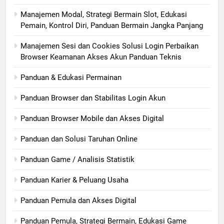
Manajemen Modal, Strategi Bermain Slot, Edukasi
Pemain, Kontrol Diri, Panduan Bermain Jangka Panjang
Manajemen Sesi dan Cookies Solusi Login Perbaikan
Browser Keamanan Akses Akun Panduan Teknis
Panduan & Edukasi Permainan
Panduan Browser dan Stabilitas Login Akun
Panduan Browser Mobile dan Akses Digital
Panduan dan Solusi Taruhan Online
Panduan Game / Analisis Statistik
Panduan Karier & Peluang Usaha
Panduan Pemula dan Akses Digital
Panduan Pemula, Strategi Bermain, Edukasi Game