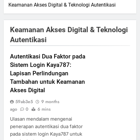
Keamanan Akses Digital & Teknologi Autentikasi
Keamanan Akses Digital & Teknologi
Autentikasi
Autentikasi Dua Faktor pada
Sistem Login Kaya787:
Lapisan Perlindungan
Tambahan untuk Keamanan
Akses Digital
59ab3e5
9 months
ago
0
6 mins
Ulasan mendalam mengenai
penerapan autentikasi dua faktor
pada sistem login Kaya787 untuk