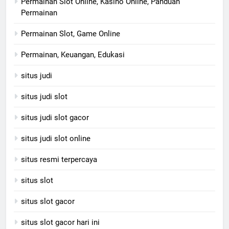
Permainan Slot Online, Kasino Online, Panduan
Permainan
Permainan Slot, Game Online
Permainan, Keuangan, Edukasi
situs judi
situs judi slot
situs judi slot gacor
situs judi slot online
situs resmi terpercaya
situs slot
situs slot gacor
situs slot gacor hari ini