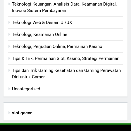
Teknologi Keuangan, Analisis Data, Keamanan Digital,
Inovasi Sistem Pembayaran
Teknologi Web & Desain UI/UX
Teknologi, Keamanan Online
Teknologi, Perjudian Online, Permainan Kasino
Tips & Trik, Permainan Slot, Kasino, Strategi Permainan
Tips dan Trik Gaming Kesehatan dan Gaming Perawatan
Diri untuk Gamer
Uncategorized
slot gacor