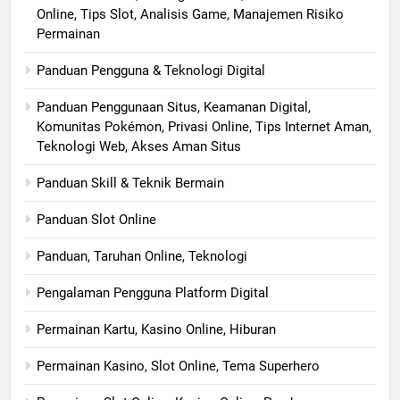
Online, Tips Slot, Analisis Game, Manajemen Risiko
Permainan
Panduan Pengguna & Teknologi Digital
Panduan Penggunaan Situs, Keamanan Digital,
Komunitas Pokémon, Privasi Online, Tips Internet Aman,
Teknologi Web, Akses Aman Situs
Panduan Skill & Teknik Bermain
Panduan Slot Online
Panduan, Taruhan Online, Teknologi
Pengalaman Pengguna Platform Digital
Permainan Kartu, Kasino Online, Hiburan
Permainan Kasino, Slot Online, Tema Superhero