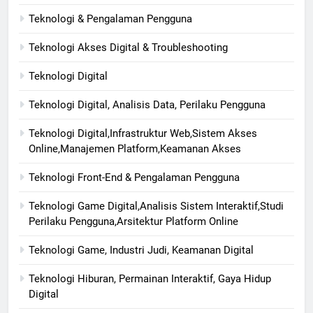
Teknologi & Pengalaman Pengguna
Teknologi Akses Digital & Troubleshooting
Teknologi Digital
Teknologi Digital, Analisis Data, Perilaku Pengguna
Teknologi Digital,Infrastruktur Web,Sistem Akses
Online,Manajemen Platform,Keamanan Akses
Teknologi Front-End & Pengalaman Pengguna
Teknologi Game Digital,Analisis Sistem Interaktif,Studi
Perilaku Pengguna,Arsitektur Platform Online
Teknologi Game, Industri Judi, Keamanan Digital
Teknologi Hiburan, Permainan Interaktif, Gaya Hidup
Digital