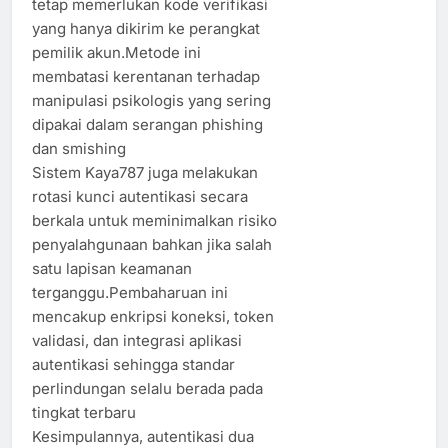
tetap memerlukan kode verifikasi
yang hanya dikirim ke perangkat
pemilik akun.Metode ini
membatasi kerentanan terhadap
manipulasi psikologis yang sering
dipakai dalam serangan phishing
dan smishing
Sistem Kaya787 juga melakukan
rotasi kunci autentikasi secara
berkala untuk meminimalkan risiko
penyalahgunaan bahkan jika salah
satu lapisan keamanan
terganggu.Pembaharuan ini
mencakup enkripsi koneksi, token
validasi, dan integrasi aplikasi
autentikasi sehingga standar
perlindungan selalu berada pada
tingkat terbaru
Kesimpulannya, autentikasi dua