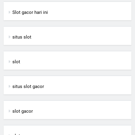
Slot gacor hari ini
situs slot
slot
situs slot gacor
slot gacor