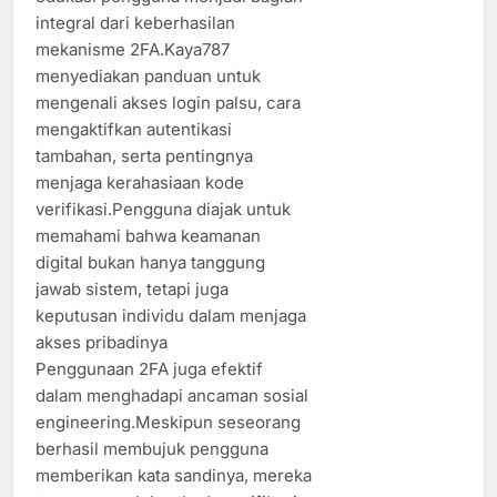
integral dari keberhasilan
mekanisme 2FA.Kaya787
menyediakan panduan untuk
mengenali akses login palsu, cara
mengaktifkan autentikasi
tambahan, serta pentingnya
menjaga kerahasiaan kode
verifikasi.Pengguna diajak untuk
memahami bahwa keamanan
digital bukan hanya tanggung
jawab sistem, tetapi juga
keputusan individu dalam menjaga
akses pribadinya
Penggunaan 2FA juga efektif
dalam menghadapi ancaman sosial
engineering.Meskipun seseorang
berhasil membujuk pengguna
memberikan kata sandinya, mereka