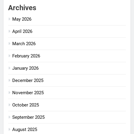
Archives
May 2026
April 2026
March 2026
February 2026
January 2026
December 2025
November 2025
October 2025
September 2025
August 2025