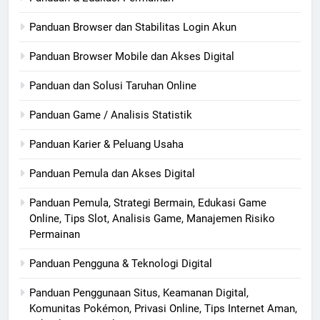
Panduan Browser dan Stabilitas Login Akun
Panduan Browser Mobile dan Akses Digital
Panduan dan Solusi Taruhan Online
Panduan Game / Analisis Statistik
Panduan Karier & Peluang Usaha
Panduan Pemula dan Akses Digital
Panduan Pemula, Strategi Bermain, Edukasi Game
Online, Tips Slot, Analisis Game, Manajemen Risiko
Permainan
Panduan Pengguna & Teknologi Digital
Panduan Penggunaan Situs, Keamanan Digital,
Komunitas Pokémon, Privasi Online, Tips Internet Aman,