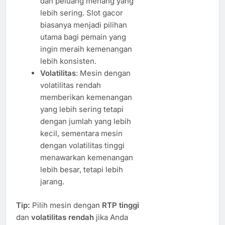
dan peluang menang yang
lebih sering. Slot gacor
biasanya menjadi pilihan
utama bagi pemain yang
ingin meraih kemenangan
lebih konsisten.
Volatilitas
: Mesin dengan
volatilitas rendah
memberikan kemenangan
yang lebih sering tetapi
dengan jumlah yang lebih
kecil, sementara mesin
dengan volatilitas tinggi
menawarkan kemenangan
lebih besar, tetapi lebih
jarang.
Tip:
Pilih mesin dengan
RTP tinggi
dan
volatilitas rendah
jika Anda