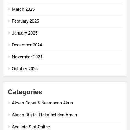
March 2025
February 2025
January 2025
December 2024
November 2024
October 2024
Categories
Akses Cepat & Keamanan Akun
Akses Digital Fleksibel dan Aman
Analisis Slot Online