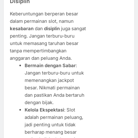
Disiplin
Keberuntungan berperan besar
dalam permainan slot, namun
kesabaran
dan
disiplin
juga sangat
penting. Jangan terburu-buru
untuk memasang taruhan besar
tanpa mempertimbangkan
anggaran dan peluang Anda.
Bermain dengan Sabar
:
Jangan terburu-buru untuk
memenangkan jackpot
besar. Nikmati permainan
dan pastikan Anda bertaruh
dengan bijak.
Kelola Ekspektasi
: Slot
adalah permainan peluang,
jadi penting untuk tidak
berharap menang besar