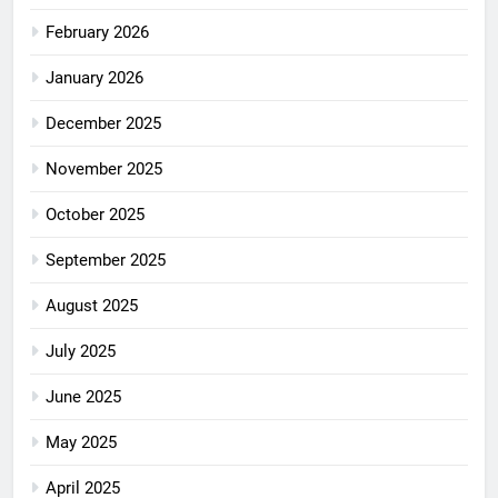
February 2026
January 2026
December 2025
November 2025
October 2025
September 2025
August 2025
July 2025
June 2025
May 2025
April 2025