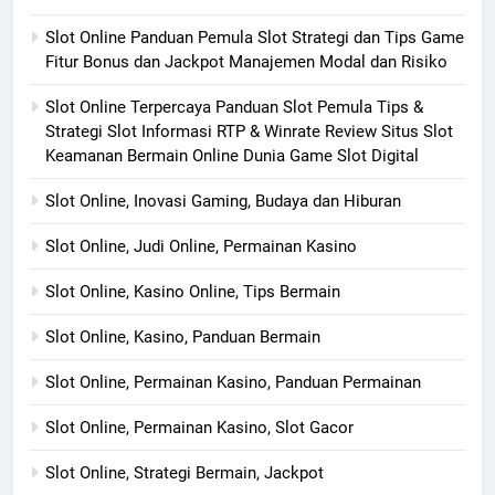
Slot Online Panduan Pemula Slot Strategi dan Tips Game
Fitur Bonus dan Jackpot Manajemen Modal dan Risiko
Slot Online Terpercaya Panduan Slot Pemula Tips &
Strategi Slot Informasi RTP & Winrate Review Situs Slot
Keamanan Bermain Online Dunia Game Slot Digital
Slot Online, Inovasi Gaming, Budaya dan Hiburan
Slot Online, Judi Online, Permainan Kasino
Slot Online, Kasino Online, Tips Bermain
Slot Online, Kasino, Panduan Bermain
Slot Online, Permainan Kasino, Panduan Permainan
Slot Online, Permainan Kasino, Slot Gacor
Slot Online, Strategi Bermain, Jackpot