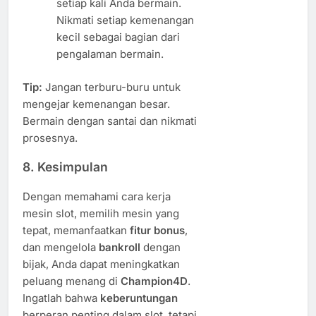
setiap kali Anda bermain.
Nikmati setiap kemenangan
kecil sebagai bagian dari
pengalaman bermain.
Tip:
Jangan terburu-buru untuk
mengejar kemenangan besar.
Bermain dengan santai dan nikmati
prosesnya.
8.
Kesimpulan
Dengan memahami cara kerja
mesin slot, memilih mesin yang
tepat, memanfaatkan
fitur bonus
,
dan mengelola
bankroll
dengan
bijak, Anda dapat meningkatkan
peluang menang di
Champion4D
.
Ingatlah bahwa
keberuntungan
berperan penting dalam slot, tetapi