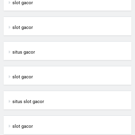
slot gacor
slot gacor
situs gacor
slot gacor
situs slot gacor
slot gacor