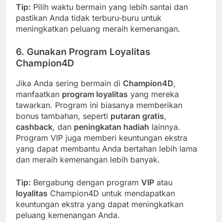
Tip:
Pilih waktu bermain yang lebih santai dan
pastikan Anda tidak terburu-buru untuk
meningkatkan peluang meraih kemenangan.
6.
Gunakan Program Loyalitas
Champion4D
Jika Anda sering bermain di
Champion4D
,
manfaatkan
program loyalitas
yang mereka
tawarkan. Program ini biasanya memberikan
bonus tambahan, seperti
putaran gratis
,
cashback
, dan
peningkatan hadiah
lainnya.
Program VIP juga memberi keuntungan ekstra
yang dapat membantu Anda bertahan lebih lama
dan meraih kemenangan lebih banyak.
Tip:
Bergabung dengan program
VIP
atau
loyalitas
Champion4D untuk mendapatkan
keuntungan ekstra yang dapat meningkatkan
peluang kemenangan Anda.