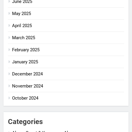
June 2025
May 2025
April 2025
March 2025
February 2025
January 2025
December 2024
November 2024
October 2024
Categories