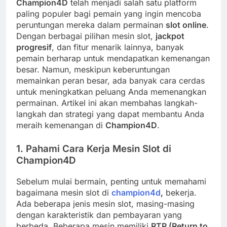
Champion4D
telah menjadi salah satu platform
paling populer bagi pemain yang ingin mencoba
peruntungan mereka dalam permainan
slot online
.
Dengan berbagai pilihan mesin slot,
jackpot
progresif
, dan fitur menarik lainnya, banyak
pemain berharap untuk mendapatkan kemenangan
besar. Namun, meskipun keberuntungan
memainkan peran besar, ada banyak cara cerdas
untuk meningkatkan peluang Anda memenangkan
permainan. Artikel ini akan membahas langkah-
langkah dan strategi yang dapat membantu Anda
meraih kemenangan di
Champion4D
.
1.
Pahami Cara Kerja Mesin Slot di
Champion4D
Sebelum mulai bermain, penting untuk memahami
bagaimana mesin slot di
champion4d
,
bekerja.
Ada beberapa jenis mesin slot, masing-masing
dengan karakteristik dan pembayaran yang
berbeda. Beberapa mesin memiliki
RTP (Return to