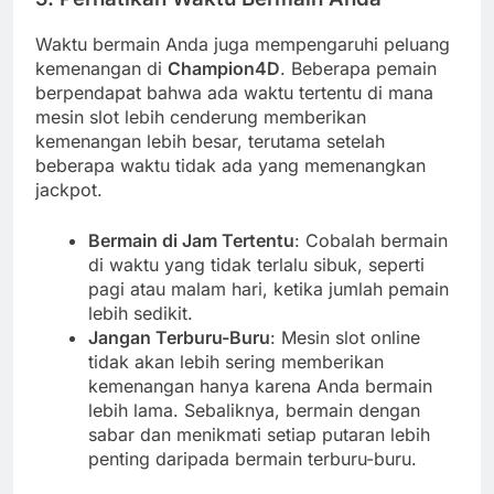
Waktu bermain Anda juga mempengaruhi peluang
kemenangan di
Champion4D
. Beberapa pemain
berpendapat bahwa ada waktu tertentu di mana
mesin slot lebih cenderung memberikan
kemenangan lebih besar, terutama setelah
beberapa waktu tidak ada yang memenangkan
jackpot.
Bermain di Jam Tertentu
: Cobalah bermain
di waktu yang tidak terlalu sibuk, seperti
pagi atau malam hari, ketika jumlah pemain
lebih sedikit.
Jangan Terburu-Buru
: Mesin slot online
tidak akan lebih sering memberikan
kemenangan hanya karena Anda bermain
lebih lama. Sebaliknya, bermain dengan
sabar dan menikmati setiap putaran lebih
penting daripada bermain terburu-buru.