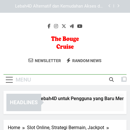
Skip
Tips Menggunakan Slot Lebah4D di Browser
to
Mobile agar Akses Lebih Stabil,Aman,dan Praktis
content
LAE138 Login Tanpa Gangguan dengan
Pengaturan Browser Tepat
Tips Praktis Slot Lebah4D untuk Pengguna yang
Baru Memulai
Lebah4D Alternatif dan Kemudahan Akses dari
Mana Saja
The Bouge
Nikmati Petualangan Wisata Laut Yang
Tips Menggunakan Slot Lebah4D di Browser
NEWSLETTER
RANDOM NEWS
Mobile agar Akses Lebih Stabil,Aman,dan Praktis
Cruise
Tak Terlupakan Bersama The Bouge
LAE138 Login Tanpa Gangguan dengan
Cruise. Pengalaman Seru Di Atas Kapal
Pengaturan Browser Tepat
MENU
Untuk Semua Usia.
ps Praktis Slot Lebah4D untuk Pengguna yang Baru Memulai
HEADLINES
onths Ago
Home
Slot Online, Strategi Bermain, Jackpot