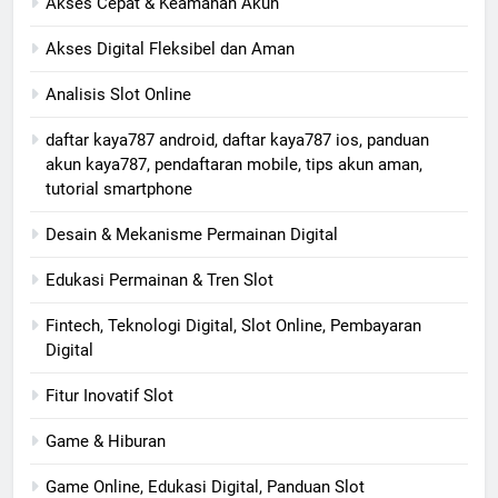
Akses Cepat & Keamanan Akun
Akses Digital Fleksibel dan Aman
Analisis Slot Online
daftar kaya787 android, daftar kaya787 ios, panduan
akun kaya787, pendaftaran mobile, tips akun aman,
tutorial smartphone
Desain & Mekanisme Permainan Digital
Edukasi Permainan & Tren Slot
Fintech, Teknologi Digital, Slot Online, Pembayaran
Digital
Fitur Inovatif Slot
Game & Hiburan
Game Online, Edukasi Digital, Panduan Slot