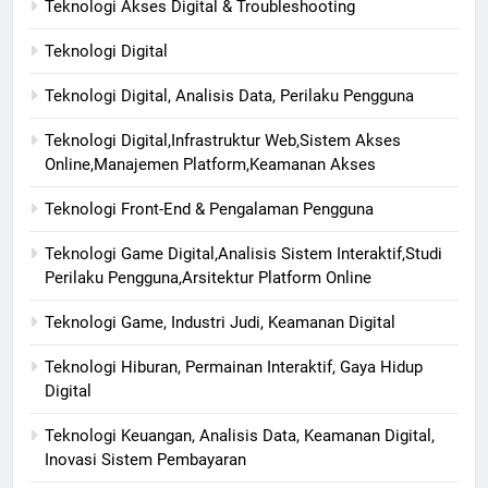
Teknologi Akses Digital & Troubleshooting
Teknologi Digital
Teknologi Digital, Analisis Data, Perilaku Pengguna
Teknologi Digital,Infrastruktur Web,Sistem Akses
Online,Manajemen Platform,Keamanan Akses
Teknologi Front-End & Pengalaman Pengguna
Teknologi Game Digital,Analisis Sistem Interaktif,Studi
Perilaku Pengguna,Arsitektur Platform Online
Teknologi Game, Industri Judi, Keamanan Digital
Teknologi Hiburan, Permainan Interaktif, Gaya Hidup
Digital
Teknologi Keuangan, Analisis Data, Keamanan Digital,
Inovasi Sistem Pembayaran