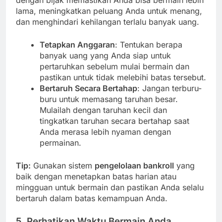
lama, meningkatkan peluang Anda untuk menang,
dan menghindari kehilangan terlalu banyak uang.
Tetapkan Anggaran
: Tentukan berapa
banyak uang yang Anda siap untuk
pertaruhkan sebelum mulai bermain dan
pastikan untuk tidak melebihi batas tersebut.
Bertaruh Secara Bertahap
: Jangan terburu-
buru untuk memasang taruhan besar.
Mulailah dengan taruhan kecil dan
tingkatkan taruhan secara bertahap saat
Anda merasa lebih nyaman dengan
permainan.
Tip:
Gunakan sistem
pengelolaan bankroll
yang
baik dengan menetapkan batas harian atau
mingguan untuk bermain dan pastikan Anda selalu
bertaruh dalam batas kemampuan Anda.
5.
Perhatikan Waktu Bermain Anda