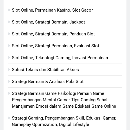
Slot Online, Permainan Kasino, Slot Gacor
Slot Online, Strategi Bermain, Jackpot
Slot Online, Strategi Bermain, Panduan Slot
Slot Online, Strategi Permainan, Evaluasi Slot
Slot Online, Teknologi Gaming, Inovasi Permainan
Solusi Teknis dan Stabilitas Akses
Strategi Bermain & Analisis Pola Slot
Strategi Bermain Game Psikologi Pemain Game
Pengembangan Mental Gamer Tips Gaming Sehat
Manajemen Emosi dalam Game Edukasi Game Online
Strategi Gaming, Pengembangan Skill, Edukasi Gamer,
Gameplay Optimization, Digital Lifestyle