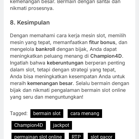
kemenangan besar. Bermain dengan santai dan
nikmati prosesnya.
8.
Kesimpulan
Dengan memahami cara kerja mesin slot, memilih
mesin yang tepat, memanfaatkan
fitur bonus
, dan
mengelola
bankroll
dengan bijak, Anda dapat
meningkatkan peluang menang di
Champion4D
.
Ingatlah bahwa
keberuntungan
berperan penting
dalam slot, tetapi dengan strategi yang tepat,
Anda bisa meningkatkan kesempatan Anda untuk
meraih
kemenangan besar
. Selalu bermain dengan
bijak dan nikmati pengalaman bermain slot online
yang seru dan menguntungkan!
Tagged:
bermain slot
cara menang
Champion4D
jackpot
permainan slot online
RTP
slot gacor