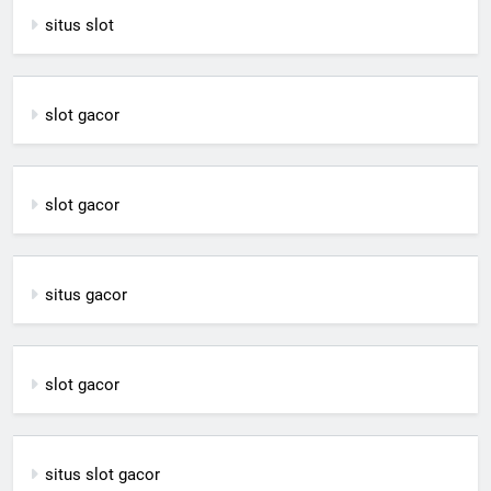
situs slot
slot gacor
slot gacor
situs gacor
slot gacor
situs slot gacor