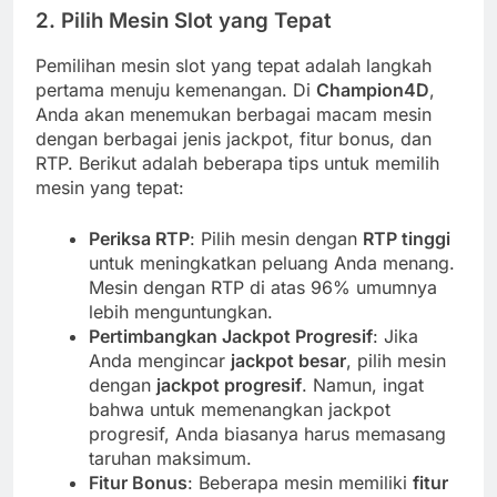
2.
Pilih Mesin Slot yang Tepat
Pemilihan mesin slot yang tepat adalah langkah
pertama menuju kemenangan. Di
Champion4D
,
Anda akan menemukan berbagai macam mesin
dengan berbagai jenis jackpot, fitur bonus, dan
RTP. Berikut adalah beberapa tips untuk memilih
mesin yang tepat:
Periksa RTP
: Pilih mesin dengan
RTP tinggi
untuk meningkatkan peluang Anda menang.
Mesin dengan RTP di atas 96% umumnya
lebih menguntungkan.
Pertimbangkan Jackpot Progresif
: Jika
Anda mengincar
jackpot besar
, pilih mesin
dengan
jackpot progresif
. Namun, ingat
bahwa untuk memenangkan jackpot
progresif, Anda biasanya harus memasang
taruhan maksimum.
Fitur Bonus
: Beberapa mesin memiliki
fitur