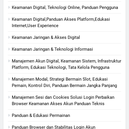
Keamanan Digital, Teknologi Online, Panduan Pengguna
Keamanan Digital,Panduan Akses Platform,Edukasi
Internet,User Experience
Keamanan Jaringan & Akses Digital
Keamanan Jaringan & Teknologi Informasi
Manajemen Akun Digital, Keamanan Sistem, Infrastruktur
Platform, Edukasi Teknologi, Tata Kelola Pengguna
Manajemen Modal, Strategi Bermain Slot, Edukasi
Pemain, Kontrol Diri, Panduan Bermain Jangka Panjang
Manajemen Sesi dan Cookies Solusi Login Perbaikan
Browser Keamanan Akses Akun Panduan Teknis
Panduan & Edukasi Permainan
Panduan Browser dan Stabilitas Login Akun