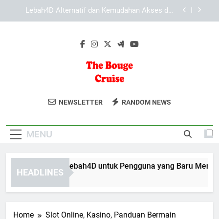
Skip
Tips Menggunakan Slot Lebah4D di Browser
to
Mobile agar Akses Lebih Stabil,Aman,dan Praktis
content
LAE138 Login Tanpa Gangguan dengan
Pengaturan Browser Tepat
Tips Praktis Slot Lebah4D untuk Pengguna yang
Baru Memulai
Lebah4D Alternatif dan Kemudahan Akses dari
Mana Saja
The Bouge
Nikmati Petualangan Wisata Laut Yang
Tips Menggunakan Slot Lebah4D di Browser
NEWSLETTER
RANDOM NEWS
Mobile agar Akses Lebih Stabil,Aman,dan Praktis
Cruise
Tak Terlupakan Bersama The Bouge
LAE138 Login Tanpa Gangguan dengan
Cruise. Pengalaman Seru Di Atas Kapal
Pengaturan Browser Tepat
MENU
Untuk Semua Usia.
ps Praktis Slot Lebah4D untuk Pengguna yang Baru Memulai
HEADLINES
Months Ago
Home
Slot Online, Kasino, Panduan Bermain