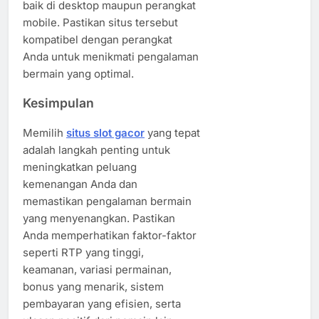
baik di desktop maupun perangkat
mobile. Pastikan situs tersebut
kompatibel dengan perangkat
Anda untuk menikmati pengalaman
bermain yang optimal.
Kesimpulan
Memilih
situs slot gacor
yang tepat
adalah langkah penting untuk
meningkatkan peluang
kemenangan Anda dan
memastikan pengalaman bermain
yang menyenangkan. Pastikan
Anda memperhatikan faktor-faktor
seperti RTP yang tinggi,
keamanan, variasi permainan,
bonus yang menarik, sistem
pembayaran yang efisien, serta