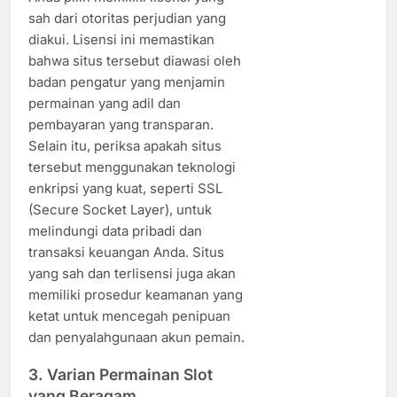
sah dari otoritas perjudian yang
diakui. Lisensi ini memastikan
bahwa situs tersebut diawasi oleh
badan pengatur yang menjamin
permainan yang adil dan
pembayaran yang transparan.
Selain itu, periksa apakah situs
tersebut menggunakan teknologi
enkripsi yang kuat, seperti SSL
(Secure Socket Layer), untuk
melindungi data pribadi dan
transaksi keuangan Anda. Situs
yang sah dan terlisensi juga akan
memiliki prosedur keamanan yang
ketat untuk mencegah penipuan
dan penyalahgunaan akun pemain.
3.
Varian Permainan Slot
yang Beragam