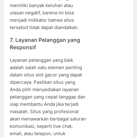
memiliki banyak keluhan atau
ulasan negatif, karena ini bisa
menjadi indikator bahwa situs
tersebut tidak dapat diandalkan.
7.
Layanan Pelanggan yang
Responsif
Layanan pelanggan yang baik
adalah salah satu elemen penting
dalam situs slot gacor yang dapat
dipercaya. Pastikan situs yang
Anda pilih menyediakan layanan
pelanggan yang cepat tanggap dan
siap membantu Anda jika terjadi
masalah. Situs yang profesional
akan menawarkan berbagai saluran
komunikasi, seperti live chat,
email, atau telepon, untuk