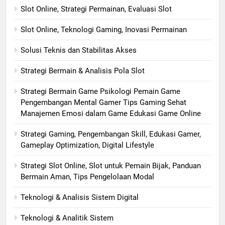
Slot Online, Strategi Permainan, Evaluasi Slot
Slot Online, Teknologi Gaming, Inovasi Permainan
Solusi Teknis dan Stabilitas Akses
Strategi Bermain & Analisis Pola Slot
Strategi Bermain Game Psikologi Pemain Game
Pengembangan Mental Gamer Tips Gaming Sehat
Manajemen Emosi dalam Game Edukasi Game Online
Strategi Gaming, Pengembangan Skill, Edukasi Gamer,
Gameplay Optimization, Digital Lifestyle
Strategi Slot Online, Slot untuk Pemain Bijak, Panduan
Bermain Aman, Tips Pengelolaan Modal
Teknologi & Analisis Sistem Digital
Teknologi & Analitik Sistem