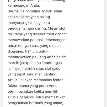
kemenangan Anda.
Bermain slot online adalah salah
satu aktivitas yang paling
menyenangkan bagi para
penggemar judi daring. Mesin slot,
terutama yang disebut “slot gacor,”
menawarkan potensi kemenangan
besar dengan cara yang mudah
dipahami. Namun, untuk
meningkatkan peluang Anda dalam
meraih jackpot atau keuntungan
lainnya, memilih situs slot gacor
yang tepat sangatlah penting.
Artikel ini akan membahas faktor-
faktor utama yang perlu Anda
pertimbangkan ketika memilih
situs slot gacor untuk memastikan
pengalaman bermain yang aman,