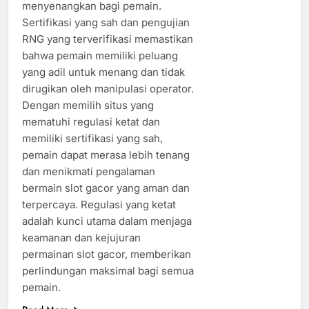
menyenangkan bagi pemain.
Sertifikasi yang sah dan pengujian
RNG yang terverifikasi memastikan
bahwa pemain memiliki peluang
yang adil untuk menang dan tidak
dirugikan oleh manipulasi operator.
Dengan memilih situs yang
mematuhi regulasi ketat dan
memiliki sertifikasi yang sah,
pemain dapat merasa lebih tenang
dan menikmati pengalaman
bermain slot gacor yang aman dan
terpercaya. Regulasi yang ketat
adalah kunci utama dalam menjaga
keamanan dan kejujuran
permainan slot gacor, memberikan
perlindungan maksimal bagi semua
pemain.