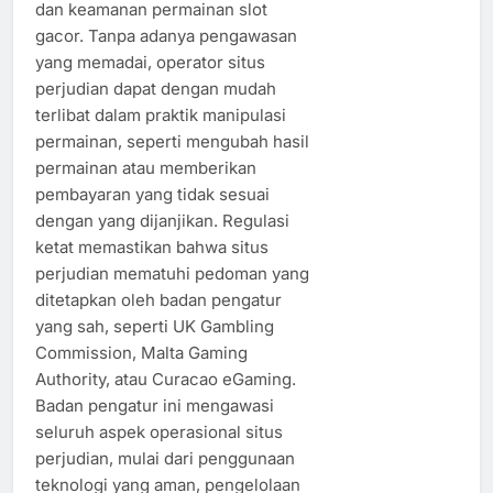
dan keamanan permainan slot
gacor. Tanpa adanya pengawasan
yang memadai, operator situs
perjudian dapat dengan mudah
terlibat dalam praktik manipulasi
permainan, seperti mengubah hasil
permainan atau memberikan
pembayaran yang tidak sesuai
dengan yang dijanjikan. Regulasi
ketat memastikan bahwa situs
perjudian mematuhi pedoman yang
ditetapkan oleh badan pengatur
yang sah, seperti UK Gambling
Commission, Malta Gaming
Authority, atau Curacao eGaming.
Badan pengatur ini mengawasi
seluruh aspek operasional situs
perjudian, mulai dari penggunaan
teknologi yang aman, pengelolaan