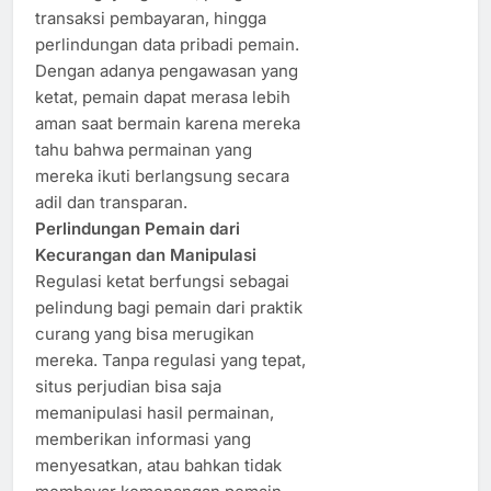
transaksi pembayaran, hingga
perlindungan data pribadi pemain.
Dengan adanya pengawasan yang
ketat, pemain dapat merasa lebih
aman saat bermain karena mereka
tahu bahwa permainan yang
mereka ikuti berlangsung secara
adil dan transparan.
Perlindungan Pemain dari
Kecurangan dan Manipulasi
Regulasi ketat berfungsi sebagai
pelindung bagi pemain dari praktik
curang yang bisa merugikan
mereka. Tanpa regulasi yang tepat,
situs perjudian bisa saja
memanipulasi hasil permainan,
memberikan informasi yang
menyesatkan, atau bahkan tidak