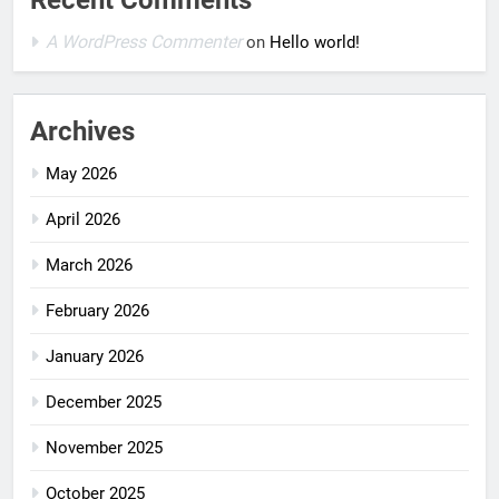
A WordPress Commenter
on
Hello world!
Archives
May 2026
April 2026
March 2026
February 2026
January 2026
December 2025
November 2025
October 2025