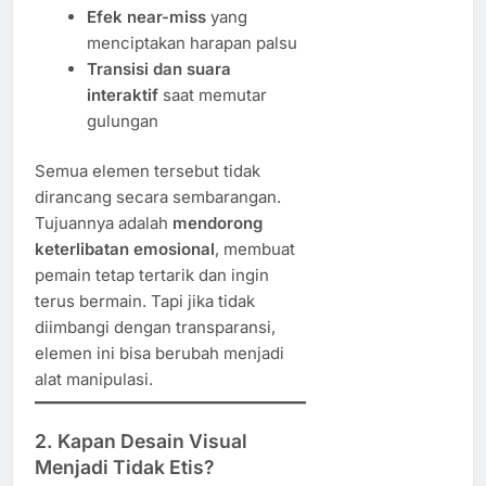
Efek near-miss
yang
menciptakan harapan palsu
Transisi dan suara
interaktif
saat memutar
gulungan
Semua elemen tersebut tidak
dirancang secara sembarangan.
Tujuannya adalah
mendorong
keterlibatan emosional
, membuat
pemain tetap tertarik dan ingin
terus bermain. Tapi jika tidak
diimbangi dengan transparansi,
elemen ini bisa berubah menjadi
alat manipulasi.
2. Kapan Desain Visual
Menjadi Tidak Etis?