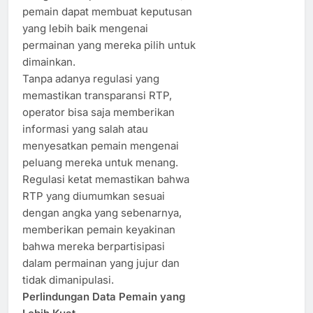
pemain dapat membuat keputusan
yang lebih baik mengenai
permainan yang mereka pilih untuk
dimainkan.
Tanpa adanya regulasi yang
memastikan transparansi RTP,
operator bisa saja memberikan
informasi yang salah atau
menyesatkan pemain mengenai
peluang mereka untuk menang.
Regulasi ketat memastikan bahwa
RTP yang diumumkan sesuai
dengan angka yang sebenarnya,
memberikan pemain keyakinan
bahwa mereka berpartisipasi
dalam permainan yang jujur dan
tidak dimanipulasi.
Perlindungan Data Pemain yang