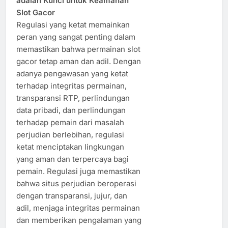
adalah Kunci untuk Keamanan
Slot Gacor
Regulasi yang ketat memainkan
peran yang sangat penting dalam
memastikan bahwa permainan slot
gacor tetap aman dan adil. Dengan
adanya pengawasan yang ketat
terhadap integritas permainan,
transparansi RTP, perlindungan
data pribadi, dan perlindungan
terhadap pemain dari masalah
perjudian berlebihan, regulasi
ketat menciptakan lingkungan
yang aman dan terpercaya bagi
pemain. Regulasi juga memastikan
bahwa situs perjudian beroperasi
dengan transparansi, jujur, dan
adil, menjaga integritas permainan
dan memberikan pengalaman yang