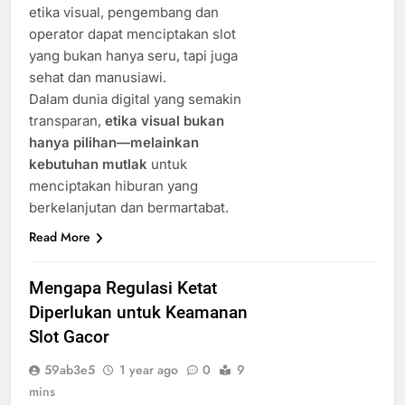
etika visual, pengembang dan
operator dapat menciptakan slot
yang bukan hanya seru, tapi juga
sehat dan manusiawi.
Dalam dunia digital yang semakin
transparan,
etika visual bukan
hanya pilihan—melainkan
kebutuhan mutlak
untuk
menciptakan hiburan yang
berkelanjutan dan bermartabat.
Read More
Mengapa Regulasi Ketat
Diperlukan untuk Keamanan
Slot Gacor
59ab3e5
1 year ago
0
9
mins