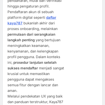
pendaftaran, mulai dari verifikasi
hingga pengaturan profil.
Pendaftaran akun di sebuah
platform digital seperti
daftar
kaya787
bukanlah akhir dari
proses onboarding, melainkan
permulaan dari serangkaian
langkah penting
yang bertujuan
meningkatkan keamanan,
kenyamanan, dan kelengkapan
profil pengguna. Dalam konteks
ini,
prosedur lanjutan setelah
sukses mendaftar
menjadi sangat
krusial untuk memastikan
pengguna dapat mengakses
semua fitur dengan lancar dan
aman.
Melalui pendekatan UX yang baik
dan panduan terstruktur, Kaya787