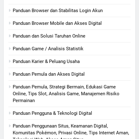
Panduan Browser dan Stabilitas Login Akun
Panduan Browser Mobile dan Akses Digital
Panduan dan Solusi Taruhan Online
Panduan Game / Analisis Statistik
Panduan Karier & Peluang Usaha
Panduan Pemula dan Akses Digital
Panduan Pemula, Strategi Bermain, Edukasi Game
Online, Tips Slot, Analisis Game, Manajemen Risiko
Permainan
Panduan Pengguna & Teknologi Digital
Panduan Penggunaan Situs, Keamanan Digital,
Komunitas Pokémon, Privasi Online, Tips Internet Aman,