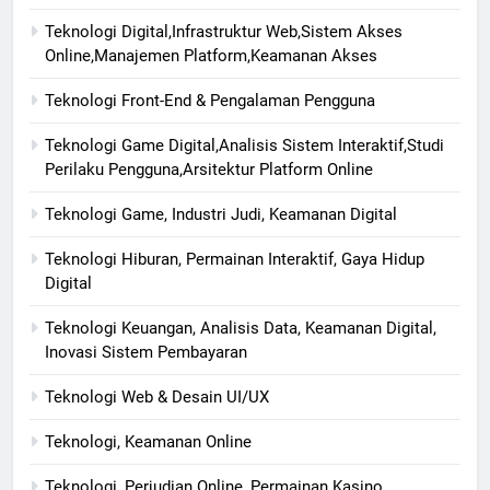
Teknologi Digital,Infrastruktur Web,Sistem Akses
Online,Manajemen Platform,Keamanan Akses
Teknologi Front-End & Pengalaman Pengguna
Teknologi Game Digital,Analisis Sistem Interaktif,Studi
Perilaku Pengguna,Arsitektur Platform Online
Teknologi Game, Industri Judi, Keamanan Digital
Teknologi Hiburan, Permainan Interaktif, Gaya Hidup
Digital
Teknologi Keuangan, Analisis Data, Keamanan Digital,
Inovasi Sistem Pembayaran
Teknologi Web & Desain UI/UX
Teknologi, Keamanan Online
Teknologi, Perjudian Online, Permainan Kasino