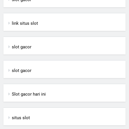
link situs slot
slot gacor
slot gacor
Slot gacor hari ini
situs slot