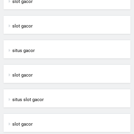
slot gacor
slot gacor
situs gacor
slot gacor
situs slot gacor
slot gacor