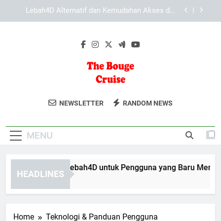
Skip
Tips Menggunakan Slot Lebah4D di Browser
to
Mobile agar Akses Lebih Stabil,Aman,dan Praktis
content
LAE138 Login Tanpa Gangguan dengan
Pengaturan Browser Tepat
Tips Praktis Slot Lebah4D untuk Pengguna yang
Baru Memulai
Lebah4D Alternatif dan Kemudahan Akses dari
Mana Saja
The Bouge
Nikmati Petualangan Wisata Laut Yang
Tips Menggunakan Slot Lebah4D di Browser
NEWSLETTER
RANDOM NEWS
Mobile agar Akses Lebih Stabil,Aman,dan Praktis
Cruise
Tak Terlupakan Bersama The Bouge
LAE138 Login Tanpa Gangguan dengan
Cruise. Pengalaman Seru Di Atas Kapal
Pengaturan Browser Tepat
MENU
Untuk Semua Usia.
ps Praktis Slot Lebah4D untuk Pengguna yang Baru Memulai
HEADLINES
Months Ago
Home
Teknologi & Panduan Pengguna