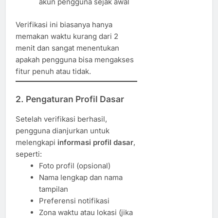
akun pengguna sejak awal
Verifikasi ini biasanya hanya
memakan waktu kurang dari 2
menit dan sangat menentukan
apakah pengguna bisa mengakses
fitur penuh atau tidak.
2.
Pengaturan Profil Dasar
Setelah verifikasi berhasil,
pengguna dianjurkan untuk
melengkapi
informasi profil dasar
,
seperti:
Foto profil (opsional)
Nama lengkap dan nama
tampilan
Preferensi notifikasi
Zona waktu atau lokasi (jika