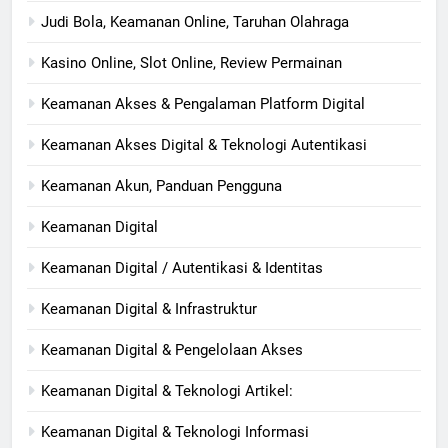
Judi Bola, Keamanan Online, Taruhan Olahraga
Kasino Online, Slot Online, Review Permainan
Keamanan Akses & Pengalaman Platform Digital
Keamanan Akses Digital & Teknologi Autentikasi
Keamanan Akun, Panduan Pengguna
Keamanan Digital
Keamanan Digital / Autentikasi & Identitas
Keamanan Digital & Infrastruktur
Keamanan Digital & Pengelolaan Akses
Keamanan Digital & Teknologi Artikel:
Keamanan Digital & Teknologi Informasi