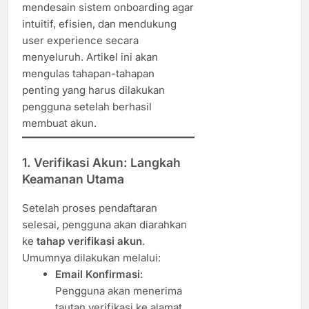
mendesain sistem onboarding agar
intuitif, efisien, dan mendukung
user experience secara
menyeluruh. Artikel ini akan
mengulas tahapan-tahapan
penting yang harus dilakukan
pengguna setelah berhasil
membuat akun.
1.
Verifikasi Akun: Langkah
Keamanan Utama
Setelah proses pendaftaran
selesai, pengguna akan diarahkan
ke
tahap verifikasi akun
.
Umumnya dilakukan melalui:
Email Konfirmasi
:
Pengguna akan menerima
tautan verifikasi ke alamat