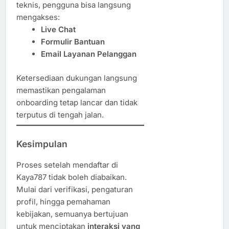
teknis, pengguna bisa langsung
mengakses:
Live Chat
Formulir Bantuan
Email Layanan Pelanggan
Ketersediaan dukungan langsung
memastikan pengalaman
onboarding tetap lancar dan tidak
terputus di tengah jalan.
Kesimpulan
Proses setelah mendaftar di
Kaya787 tidak boleh diabaikan.
Mulai dari verifikasi, pengaturan
profil, hingga pemahaman
kebijakan, semuanya bertujuan
untuk menciptakan
interaksi yang