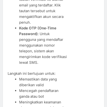
email yang terdaftar. Klik
tautan tersebut untuk
mengaktifkan akun secara
penuh.
Kode OTP (One-Time
Password)
: Untuk
pengguna yang mendaftar
menggunakan nomor
telepon, sistem akan
mengirimkan kode verifikasi
lewat SMS.
Langkah ini bertujuan untuk:
Memastikan data yang
diberikan valid
Mencegah pendaftaran
ganda atau bot
Meningkatkan keamanan