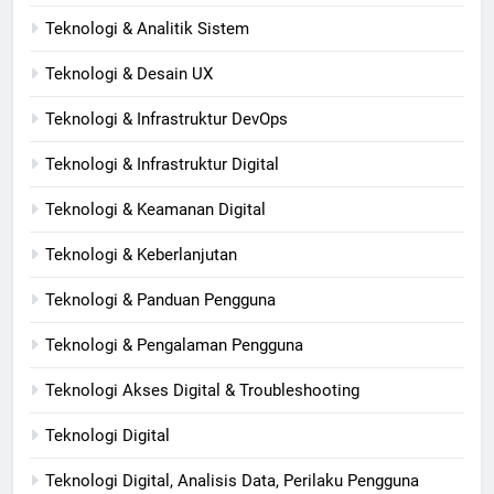
Teknologi & Analitik Sistem
Teknologi & Desain UX
Teknologi & Infrastruktur DevOps
Teknologi & Infrastruktur Digital
Teknologi & Keamanan Digital
Teknologi & Keberlanjutan
Teknologi & Panduan Pengguna
Teknologi & Pengalaman Pengguna
Teknologi Akses Digital & Troubleshooting
Teknologi Digital
Teknologi Digital, Analisis Data, Perilaku Pengguna