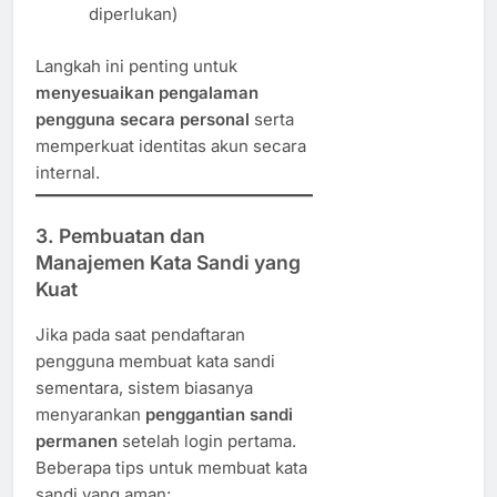
diperlukan)
Langkah ini penting untuk
menyesuaikan pengalaman
pengguna secara personal
serta
memperkuat identitas akun secara
internal.
3.
Pembuatan dan
Manajemen Kata Sandi yang
Kuat
Jika pada saat pendaftaran
pengguna membuat kata sandi
sementara, sistem biasanya
menyarankan
penggantian sandi
permanen
setelah login pertama.
Beberapa tips untuk membuat kata
sandi yang aman: