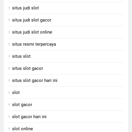
situs judi slot
situs judi slot gacor
situs judi slot online
situs resmi terpercaya
situs slot
situs slot gacor
situs slot gacor hari ini
slot
slot gacor
slot gacor hari ini
slot online