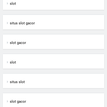
slot
situs slot gacor
slot gacor
slot
situs slot
slot gacor