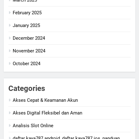
February 2025
January 2025
December 2024
November 2024
October 2024
Categories
Akses Cepat & Keamanan Akun
Akses Digital Fleksibel dan Aman
Analisis Slot Online
daftar kaya787 android, daftar kaya787 ios, panduan