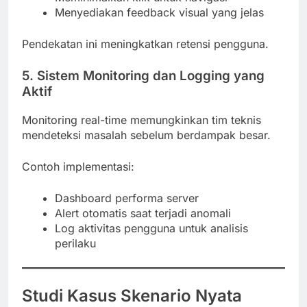
Menyediakan feedback visual yang jelas
Pendekatan ini meningkatkan retensi pengguna.
5. Sistem Monitoring dan Logging yang
Aktif
Monitoring real-time memungkinkan tim teknis
mendeteksi masalah sebelum berdampak besar.
Contoh implementasi:
Dashboard performa server
Alert otomatis saat terjadi anomali
Log aktivitas pengguna untuk analisis
perilaku
Studi Kasus Skenario Nyata