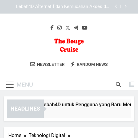
Skip
Tips Menggunakan Slot Lebah4D di Browser
to
Mobile agar Akses Lebih Stabil,Aman,dan Praktis
content
LAE138 Login Tanpa Gangguan dengan
Pengaturan Browser Tepat
Tips Praktis Slot Lebah4D untuk Pengguna yang
Baru Memulai
Lebah4D Alternatif dan Kemudahan Akses dari
Mana Saja
The Bouge
Nikmati Petualangan Wisata Laut Yang
Tips Menggunakan Slot Lebah4D di Browser
NEWSLETTER
RANDOM NEWS
Mobile agar Akses Lebih Stabil,Aman,dan Praktis
Cruise
Tak Terlupakan Bersama The Bouge
LAE138 Login Tanpa Gangguan dengan
Cruise. Pengalaman Seru Di Atas Kapal
Pengaturan Browser Tepat
MENU
Untuk Semua Usia.
ps Praktis Slot Lebah4D untuk Pengguna yang Baru Memulai
HEADLINES
Months Ago
Home
Teknologi Digital