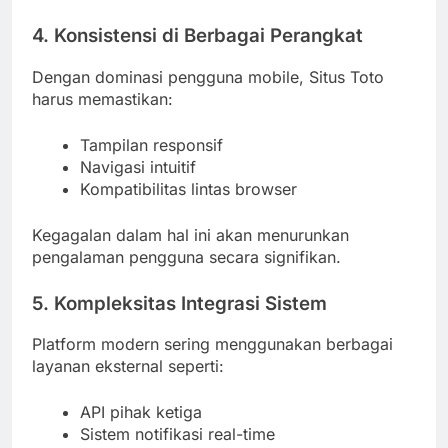
4. Konsistensi di Berbagai Perangkat
Dengan dominasi pengguna mobile, Situs Toto
harus memastikan:
Tampilan responsif
Navigasi intuitif
Kompatibilitas lintas browser
Kegagalan dalam hal ini akan menurunkan
pengalaman pengguna secara signifikan.
5. Kompleksitas Integrasi Sistem
Platform modern sering menggunakan berbagai
layanan eksternal seperti:
API pihak ketiga
Sistem notifikasi real-time