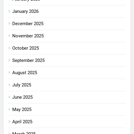
January 2026
December 2025
November 2025
October 2025
September 2025
August 2025
July 2025
June 2025
May 2025
April 2025
March 2025