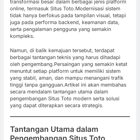
transformasi besar dalam berbagai jenis platform
online, termasuk Situs Toto.Modernisasi sistem
tidak hanya berfokus pada tampilan visual, tetapi
juga pada performa backend, keamanan data,
serta pengalaman pengguna yang semakin
kompleks.
Namun, di balik kemajuan tersebut, terdapat
berbagai tantangan teknis yang harus dihadapi
oleh pengembang.Persaingan yang semakin ketat
menuntut setiap platform untuk memiliki sistem
yang stabil, aman, dan mampu menangani trafik
tinggi tanpa gangguan.Artikel ini akan membahas
secara mendalam tantangan utama dalam
pengembangan Situs Toto modern serta solusi
yang dapat diterapkan secara strategis.
Tantangan Utama dalam
Pengembangan Situs Toto