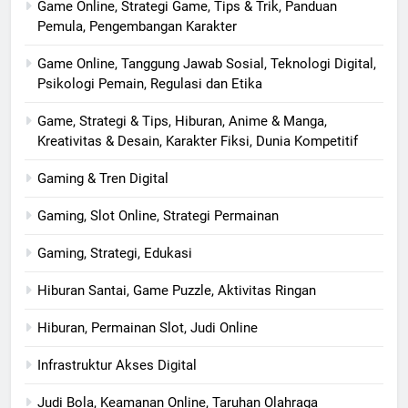
Game Online, Strategi Game, Tips & Trik, Panduan
Pemula, Pengembangan Karakter
Game Online, Tanggung Jawab Sosial, Teknologi Digital,
Psikologi Pemain, Regulasi dan Etika
Game, Strategi & Tips, Hiburan, Anime & Manga,
Kreativitas & Desain, Karakter Fiksi, Dunia Kompetitif
Gaming & Tren Digital
Gaming, Slot Online, Strategi Permainan
Gaming, Strategi, Edukasi
Hiburan Santai, Game Puzzle, Aktivitas Ringan
Hiburan, Permainan Slot, Judi Online
Infrastruktur Akses Digital
Judi Bola, Keamanan Online, Taruhan Olahraga