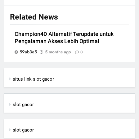
Related News
Champion4D Alternatif Terupdate untuk
Pengalaman Akses Lebih Optimal
59ab3e5
5 months ago
0
situs link slot gacor
slot gacor
slot gacor