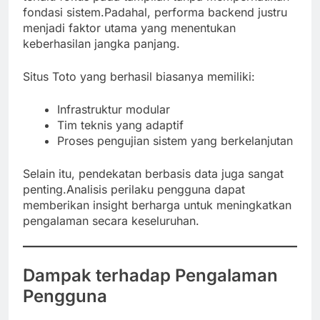
fondasi sistem.Padahal, performa backend justru
menjadi faktor utama yang menentukan
keberhasilan jangka panjang.
Situs Toto yang berhasil biasanya memiliki:
Infrastruktur modular
Tim teknis yang adaptif
Proses pengujian sistem yang berkelanjutan
Selain itu, pendekatan berbasis data juga sangat
penting.Analisis perilaku pengguna dapat
memberikan insight berharga untuk meningkatkan
pengalaman secara keseluruhan.
Dampak terhadap Pengalaman
Pengguna