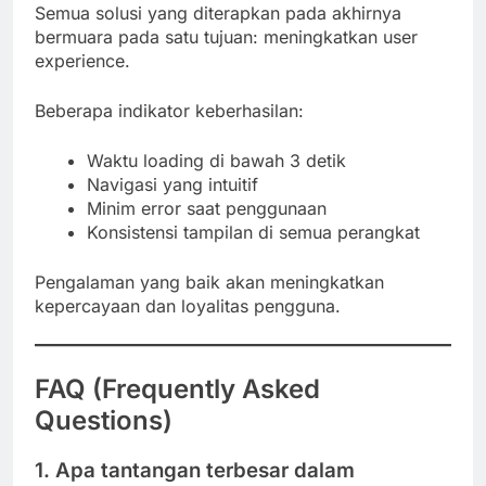
Semua solusi yang diterapkan pada akhirnya
bermuara pada satu tujuan: meningkatkan user
experience.
Beberapa indikator keberhasilan:
Waktu loading di bawah 3 detik
Navigasi yang intuitif
Minim error saat penggunaan
Konsistensi tampilan di semua perangkat
Pengalaman yang baik akan meningkatkan
kepercayaan dan loyalitas pengguna.
FAQ (Frequently Asked
Questions)
1. Apa tantangan terbesar dalam