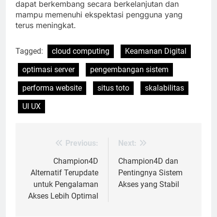
dapat berkembang secara berkelanjutan dan
mampu memenuhi ekspektasi pengguna yang
terus meningkat.
Tagged:
cloud computing
Keamanan Digital
optimasi server
pengembangan sistem
performa website
situs toto
skalabilitas
UI UX
Previous:
Next:
Post
navigation
Champion4D
Champion4D dan
Alternatif Terupdate
Pentingnya Sistem
untuk Pengalaman
Akses yang Stabil
Akses Lebih Optimal