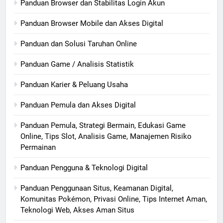
Panduan Browser dan Stabilitas Login Akun
Panduan Browser Mobile dan Akses Digital
Panduan dan Solusi Taruhan Online
Panduan Game / Analisis Statistik
Panduan Karier & Peluang Usaha
Panduan Pemula dan Akses Digital
Panduan Pemula, Strategi Bermain, Edukasi Game
Online, Tips Slot, Analisis Game, Manajemen Risiko
Permainan
Panduan Pengguna & Teknologi Digital
Panduan Penggunaan Situs, Keamanan Digital,
Komunitas Pokémon, Privasi Online, Tips Internet Aman,
Teknologi Web, Akses Aman Situs