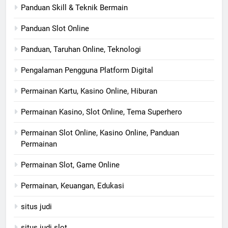
Panduan Skill & Teknik Bermain
Panduan Slot Online
Panduan, Taruhan Online, Teknologi
Pengalaman Pengguna Platform Digital
Permainan Kartu, Kasino Online, Hiburan
Permainan Kasino, Slot Online, Tema Superhero
Permainan Slot Online, Kasino Online, Panduan
Permainan
Permainan Slot, Game Online
Permainan, Keuangan, Edukasi
situs judi
situs judi slot