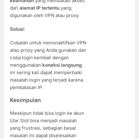
keamanan
yang membatasi akses
dari
alamat IP tertentu
yang
digunakan oleh VPN atau proxy.
Solusi:
Cobalah untuk menonaktifkan VPN
atau proxy yang Anda gunakan dan
coba login kembali dengan
menggunakan
koneksi langsung
.
Ini sering kali dapat memperbaiki
masalah login yang terjadi karena
pembatasan IP.
Kesimpulan
Meskipun tidak bisa login ke akun
Ular Slot bisa menjadi masalah
yang frustrasi, sebagian besar
masalah ini dapat diselesaikan