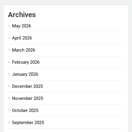
Archives
May 2026
April 2026
March 2026
February 2026
January 2026
December 2025
November 2025
October 2025
September 2025