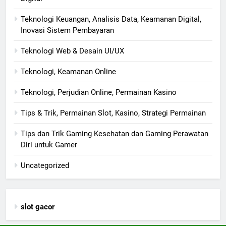
Teknologi Keuangan, Analisis Data, Keamanan Digital,
Inovasi Sistem Pembayaran
Teknologi Web & Desain UI/UX
Teknologi, Keamanan Online
Teknologi, Perjudian Online, Permainan Kasino
Tips & Trik, Permainan Slot, Kasino, Strategi Permainan
Tips dan Trik Gaming Kesehatan dan Gaming Perawatan
Diri untuk Gamer
Uncategorized
slot gacor