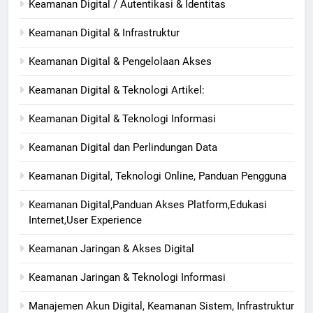
Keamanan Digital / Autentikasi & Identitas
Keamanan Digital & Infrastruktur
Keamanan Digital & Pengelolaan Akses
Keamanan Digital & Teknologi Artikel:
Keamanan Digital & Teknologi Informasi
Keamanan Digital dan Perlindungan Data
Keamanan Digital, Teknologi Online, Panduan Pengguna
Keamanan Digital,Panduan Akses Platform,Edukasi
Internet,User Experience
Keamanan Jaringan & Akses Digital
Keamanan Jaringan & Teknologi Informasi
Manajemen Akun Digital, Keamanan Sistem, Infrastruktur