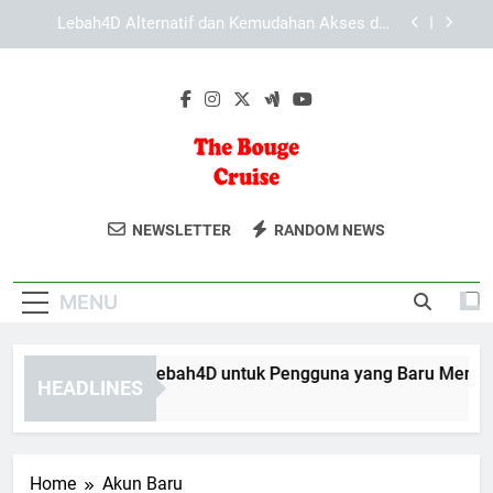
Skip
Tips Menggunakan Slot Lebah4D di Browser
to
Mobile agar Akses Lebih Stabil,Aman,dan Praktis
content
LAE138 Login Tanpa Gangguan dengan
Pengaturan Browser Tepat
Tips Praktis Slot Lebah4D untuk Pengguna yang
Baru Memulai
Lebah4D Alternatif dan Kemudahan Akses dari
Mana Saja
The Bouge
Nikmati Petualangan Wisata Laut Yang
Tips Menggunakan Slot Lebah4D di Browser
NEWSLETTER
RANDOM NEWS
Mobile agar Akses Lebih Stabil,Aman,dan Praktis
Cruise
Tak Terlupakan Bersama The Bouge
LAE138 Login Tanpa Gangguan dengan
Cruise. Pengalaman Seru Di Atas Kapal
Pengaturan Browser Tepat
MENU
Untuk Semua Usia.
ps Praktis Slot Lebah4D untuk Pengguna yang Baru Memulai
HEADLINES
Months Ago
Home
Akun Baru