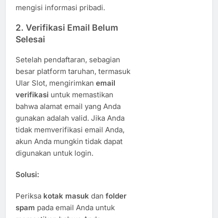
mengisi informasi pribadi.
2. Verifikasi Email Belum
Selesai
Setelah pendaftaran, sebagian
besar platform taruhan, termasuk
Ular Slot, mengirimkan
email
verifikasi
untuk memastikan
bahwa alamat email yang Anda
gunakan adalah valid. Jika Anda
tidak memverifikasi email Anda,
akun Anda mungkin tidak dapat
digunakan untuk login.
Solusi:
Periksa
kotak masuk
dan
folder
spam
pada email Anda untuk