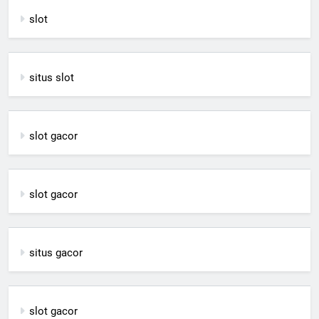
slot
situs slot
slot gacor
slot gacor
situs gacor
slot gacor