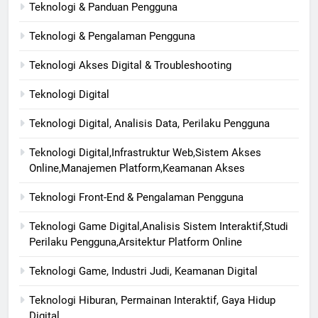
Teknologi & Panduan Pengguna
Teknologi & Pengalaman Pengguna
Teknologi Akses Digital & Troubleshooting
Teknologi Digital
Teknologi Digital, Analisis Data, Perilaku Pengguna
Teknologi Digital,Infrastruktur Web,Sistem Akses
Online,Manajemen Platform,Keamanan Akses
Teknologi Front-End & Pengalaman Pengguna
Teknologi Game Digital,Analisis Sistem Interaktif,Studi
Perilaku Pengguna,Arsitektur Platform Online
Teknologi Game, Industri Judi, Keamanan Digital
Teknologi Hiburan, Permainan Interaktif, Gaya Hidup
Digital