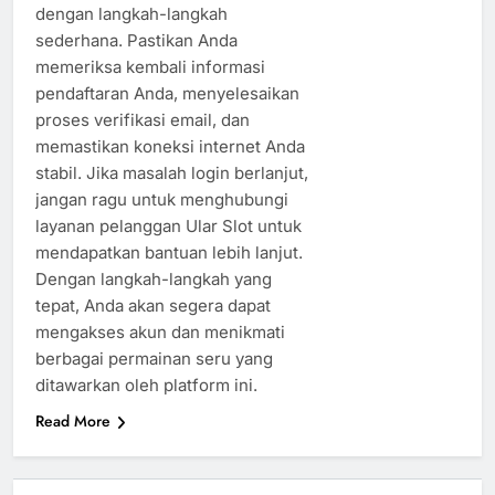
dengan langkah-langkah
sederhana. Pastikan Anda
memeriksa kembali informasi
pendaftaran Anda, menyelesaikan
proses verifikasi email, dan
memastikan koneksi internet Anda
stabil. Jika masalah login berlanjut,
jangan ragu untuk menghubungi
layanan pelanggan Ular Slot untuk
mendapatkan bantuan lebih lanjut.
Dengan langkah-langkah yang
tepat, Anda akan segera dapat
mengakses akun dan menikmati
berbagai permainan seru yang
ditawarkan oleh platform ini.
Read More