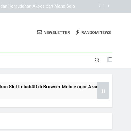
f dan Kemudahan Akses dari Mana Saja
r Akses Lebih Stabil,Aman,dan Praktis
uan dengan Pengaturan Browser Tepat
NEWSLETTER
RANDOM NEWS
h4D untuk Pengguna yang Baru Memulai
e Cruise. Pengalaman Seru Di Atas Kapal Untuk Semua Usia.
f dan Kemudahan Akses dari Mana Saja
r Akses Lebih Stabil,Aman,dan Praktis
uan dengan Pengaturan Browser Tepat
h4D di Browser Mobile agar Akses Lebih Stabil,Aman,dan Pra