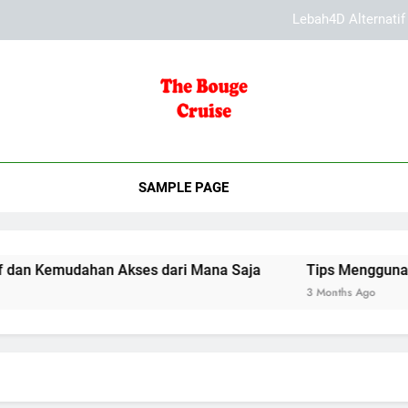
Lebah4D Alternati
Tips Menggunakan Slot Lebah4D di Browser Mobile aga
LAE138 Login Tanpa Gangg
 Bouge Cruise
Tips Praktis Slot Leba
etualangan Wisata Laut Yang Tak Terlupakan Bersama The Boug
Lebah4D Alternati
SAMPLE PAGE
Tips Menggunakan Slot Lebah4D di Browser Mobile aga
LAE138 Login Tanpa Gangg
ahan Akses dari Mana Saja
Tips Menggunakan Slot Leba
3 Months Ago