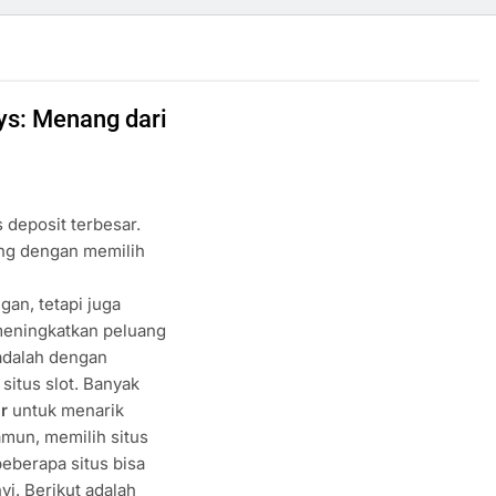
ys: Menang dari
deposit terbesar.
ng dengan memilih
gan, tetapi juga
 meningkatkan peluang
dalah dengan
situs slot. Banyak
r
untuk menarik
mun, memilih situs
eberapa situs bisa
yi. Berikut adalah