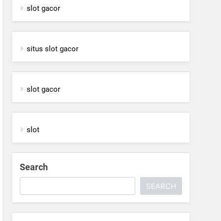
slot gacor
situs slot gacor
slot gacor
slot
Search
SEARCH