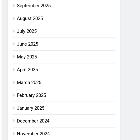
September 2025
August 2025
July 2025
June 2025
May 2025
April 2025
March 2025
February 2025
January 2025
December 2024
November 2024