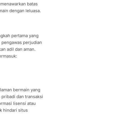
g menawarkan batas
main dengan leluasa.
ngkah pertama yang
an pengawas perjudian
an adil dan aman.
termasuk:
alaman bermain yang
pribadi dan transaksi
rmasi lisensi atau
 hindari situs