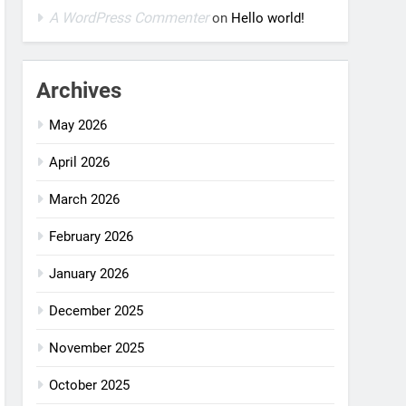
A WordPress Commenter
on
Hello world!
Archives
May 2026
April 2026
March 2026
February 2026
January 2026
December 2025
November 2025
October 2025