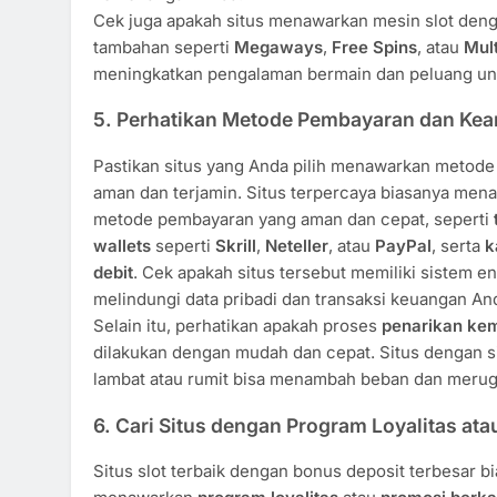
Cek juga apakah situs menawarkan mesin slot denga
tambahan seperti
Megaways
,
Free Spins
, atau
Mult
meningkatkan pengalaman bermain dan peluang un
5.
Perhatikan Metode Pembayaran dan Ke
Pastikan situs yang Anda pilih menawarkan metod
aman dan terjamin. Situs terpercaya biasanya men
metode pembayaran yang aman dan cepat, seperti
wallets
seperti
Skrill
,
Neteller
, atau
PayPal
, serta
k
debit
. Cek apakah situs tersebut memiliki sistem e
melindungi data pribadi dan transaksi keuangan An
Selain itu, perhatikan apakah proses
penarikan ke
dilakukan dengan mudah dan cepat. Situs dengan s
lambat atau rumit bisa menambah beban dan merug
6.
Cari Situs dengan Program Loyalitas ata
Situs slot terbaik dengan bonus deposit terbesar b