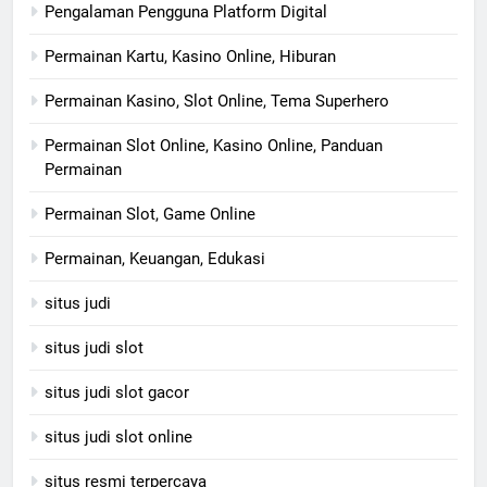
Pengalaman Pengguna Platform Digital
Permainan Kartu, Kasino Online, Hiburan
Permainan Kasino, Slot Online, Tema Superhero
Permainan Slot Online, Kasino Online, Panduan
Permainan
Permainan Slot, Game Online
Permainan, Keuangan, Edukasi
situs judi
situs judi slot
situs judi slot gacor
situs judi slot online
situs resmi terpercaya