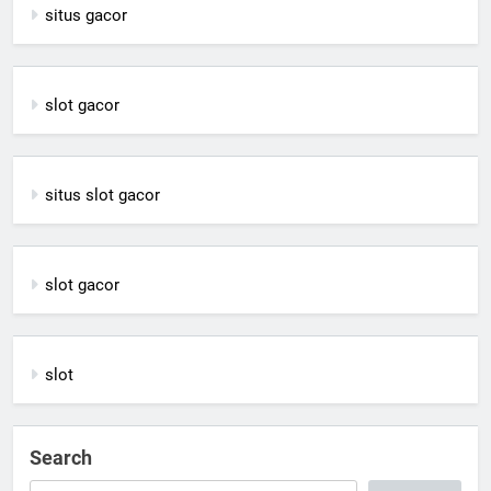
situs gacor
slot gacor
situs slot gacor
slot gacor
slot
Search