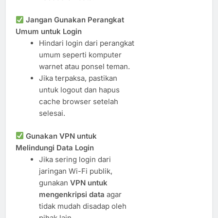
Jangan Gunakan Perangkat
Umum untuk Login
Hindari login dari perangkat
umum seperti komputer
warnet atau ponsel teman.
Jika terpaksa, pastikan
untuk logout dan hapus
cache browser setelah
selesai.
Gunakan VPN untuk
Melindungi Data Login
Jika sering login dari
jaringan Wi-Fi publik,
gunakan
VPN untuk
mengenkripsi data
agar
tidak mudah disadap oleh
pihak lain.