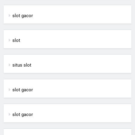
slot gacor
slot
situs slot
slot gacor
slot gacor