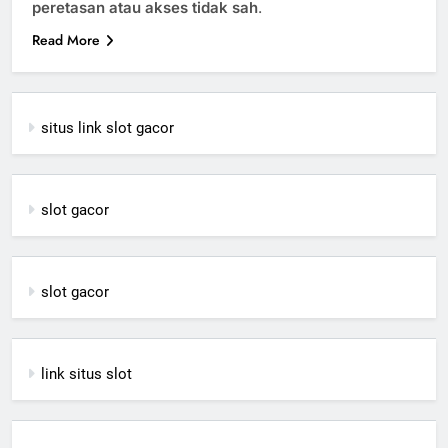
peretasan atau akses tidak sah
.
Read More
situs link slot gacor
slot gacor
slot gacor
link situs slot