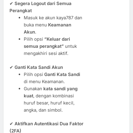
✔
Segera Logout dari Semua
Perangkat
Masuk ke akun kaya787 dan
buka menu
Keamanan
Akun
.
Pilih opsi
“Keluar dari
semua perangkat”
untuk
mengakhiri sesi aktif.
✔
Ganti Kata Sandi Akun
Pilih opsi
Ganti Kata Sandi
di menu Keamanan.
Gunakan
kata sandi yang
kuat
, dengan kombinasi
huruf besar, huruf kecil,
angka, dan simbol.
✔
Aktifkan Autentikasi Dua Faktor
(2FA)