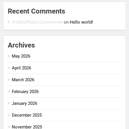
Recent Comments
A WordPress Commenter
on
Hello world!
Archives
May 2026
April 2026
March 2026
February 2026
January 2026
December 2025
November 2025