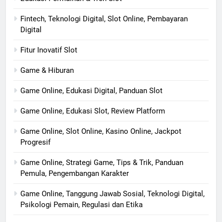
Fintech, Teknologi Digital, Slot Online, Pembayaran
Digital
Fitur Inovatif Slot
Game & Hiburan
Game Online, Edukasi Digital, Panduan Slot
Game Online, Edukasi Slot, Review Platform
Game Online, Slot Online, Kasino Online, Jackpot
Progresif
Game Online, Strategi Game, Tips & Trik, Panduan
Pemula, Pengembangan Karakter
Game Online, Tanggung Jawab Sosial, Teknologi Digital,
Psikologi Pemain, Regulasi dan Etika