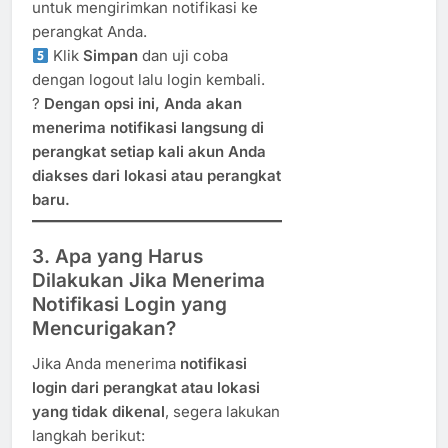
untuk mengirimkan notifikasi ke
perangkat Anda.
Klik
Simpan
dan uji coba
dengan logout lalu login kembali.
?
Dengan opsi ini, Anda akan
menerima notifikasi langsung di
perangkat setiap kali akun Anda
diakses dari lokasi atau perangkat
baru.
3. Apa yang Harus
Dilakukan Jika Menerima
Notifikasi Login yang
Mencurigakan?
Jika Anda menerima
notifikasi
login dari perangkat atau lokasi
yang tidak dikenal
, segera lakukan
langkah berikut: