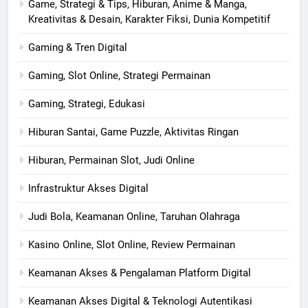
Game, Strategi & Tips, Hiburan, Anime & Manga,
Kreativitas & Desain, Karakter Fiksi, Dunia Kompetitif
Gaming & Tren Digital
Gaming, Slot Online, Strategi Permainan
Gaming, Strategi, Edukasi
Hiburan Santai, Game Puzzle, Aktivitas Ringan
Hiburan, Permainan Slot, Judi Online
Infrastruktur Akses Digital
Judi Bola, Keamanan Online, Taruhan Olahraga
Kasino Online, Slot Online, Review Permainan
Keamanan Akses & Pengalaman Platform Digital
Keamanan Akses Digital & Teknologi Autentikasi