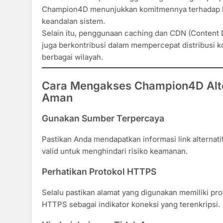
Champion4D menunjukkan komitmennya terhadap ku
keandalan sistem.
Selain itu, penggunaan caching dan CDN (Content 
juga berkontribusi dalam mempercepat distribusi 
berbagai wilayah.
Cara Mengakses Champion4D Alte
Aman
Gunakan Sumber Terpercaya
Pastikan Anda mendapatkan informasi link alternati
valid untuk menghindari risiko keamanan.
Perhatikan Protokol HTTPS
Selalu pastikan alamat yang digunakan memiliki pr
HTTPS sebagai indikator koneksi yang terenkripsi.