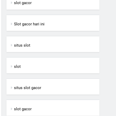
slot gacor
Slot gacor hari ini
situs slot
slot
situs slot gacor
slot gacor