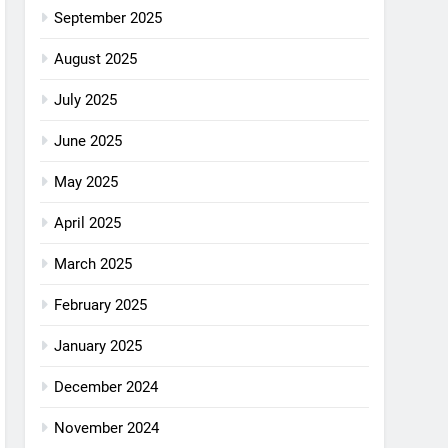
September 2025
August 2025
July 2025
June 2025
May 2025
April 2025
March 2025
February 2025
January 2025
December 2024
November 2024