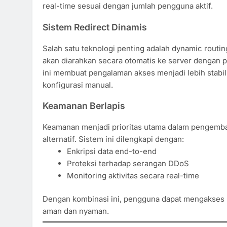
real-time sesuai dengan jumlah pengguna aktif.
Sistem Redirect Dinamis
Salah satu teknologi penting adalah dynamic routi
akan diarahkan secara otomatis ke server dengan p
ini membuat pengalaman akses menjadi lebih stabil
konfigurasi manual.
Keamanan Berlapis
Keamanan menjadi prioritas utama dalam pengem
alternatif. Sistem ini dilengkapi dengan:
Enkripsi data end-to-end
Proteksi terhadap serangan DDoS
Monitoring aktivitas secara real-time
Dengan kombinasi ini, pengguna dapat mengakses 
aman dan nyaman.