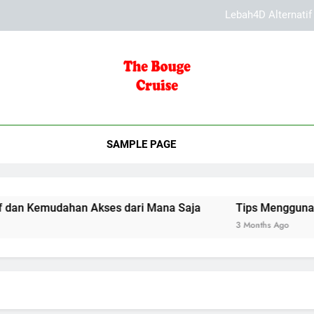
Lebah4D Alternati
Tips Menggunakan Slot Lebah4D di Browser Mobile aga
LAE138 Login Tanpa Gangg
 Bouge Cruise
Tips Praktis Slot Leba
etualangan Wisata Laut Yang Tak Terlupakan Bersama The Boug
Lebah4D Alternati
SAMPLE PAGE
Tips Menggunakan Slot Lebah4D di Browser Mobile aga
LAE138 Login Tanpa Gangg
ahan Akses dari Mana Saja
Tips Menggunakan Slot Leba
3 Months Ago