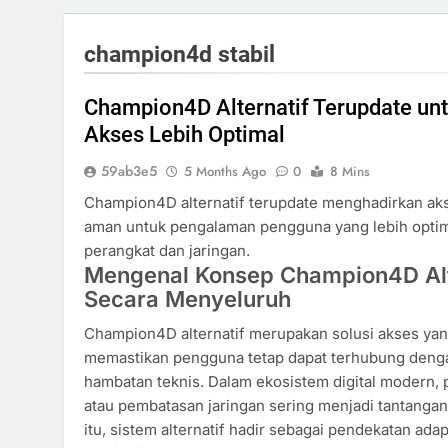
champion4d stabil
Champion4D Alternatif Terupdate u
Akses Lebih Optimal
59ab3e5
5 Months Ago
0
8 Mins
Champion4D alternatif terupdate menghadirkan akse
aman untuk pengalaman pengguna yang lebih optim
perangkat dan jaringan.
Mengenal Konsep Champion4D Alt
Secara Menyeluruh
Champion4D alternatif merupakan solusi akses yan
memastikan pengguna tetap dapat terhubung denga
hambatan teknis. Dalam ekosistem digital modern,
atau pembatasan jaringan sering menjadi tantangan
itu, sistem alternatif hadir sebagai pendekatan ada