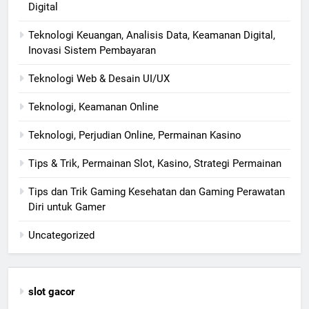
Digital
Teknologi Keuangan, Analisis Data, Keamanan Digital,
Inovasi Sistem Pembayaran
Teknologi Web & Desain UI/UX
Teknologi, Keamanan Online
Teknologi, Perjudian Online, Permainan Kasino
Tips & Trik, Permainan Slot, Kasino, Strategi Permainan
Tips dan Trik Gaming Kesehatan dan Gaming Perawatan
Diri untuk Gamer
Uncategorized
slot gacor