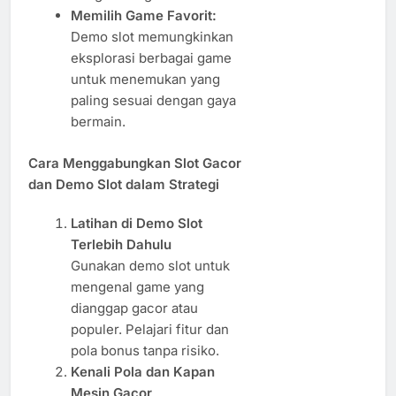
Memilih Game Favorit:
Demo slot memungkinkan
eksplorasi berbagai game
untuk menemukan yang
paling sesuai dengan gaya
bermain.
Cara Menggabungkan Slot Gacor
dan Demo Slot dalam Strategi
Latihan di Demo Slot
Terlebih Dahulu
Gunakan demo slot untuk
mengenal game yang
dianggap gacor atau
populer. Pelajari fitur dan
pola bonus tanpa risiko.
Kenali Pola dan Kapan
Mesin Gacor