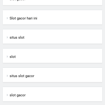
Slot gacor hari ini
situs slot
slot
situs slot gacor
slot gacor