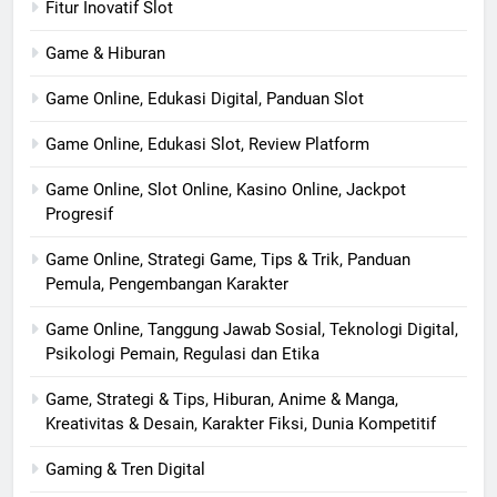
Fitur Inovatif Slot
Game & Hiburan
Game Online, Edukasi Digital, Panduan Slot
Game Online, Edukasi Slot, Review Platform
Game Online, Slot Online, Kasino Online, Jackpot
Progresif
Game Online, Strategi Game, Tips & Trik, Panduan
Pemula, Pengembangan Karakter
Game Online, Tanggung Jawab Sosial, Teknologi Digital,
Psikologi Pemain, Regulasi dan Etika
Game, Strategi & Tips, Hiburan, Anime & Manga,
Kreativitas & Desain, Karakter Fiksi, Dunia Kompetitif
Gaming & Tren Digital