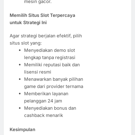
mesin gacor.
Memilih Situs Slot Terpercaya
untuk Strategi Ini
Agar strategi berjalan efektif, pilih
situs slot yang:
Menyediakan demo slot
lengkap tanpa registrasi
Memiliki reputasi baik dan
lisensi resmi
Menawarkan banyak pilihan
game dari provider ternama
Memberikan layanan
pelanggan 24 jam
Menyediakan bonus dan
cashback menarik
Kesimpulan