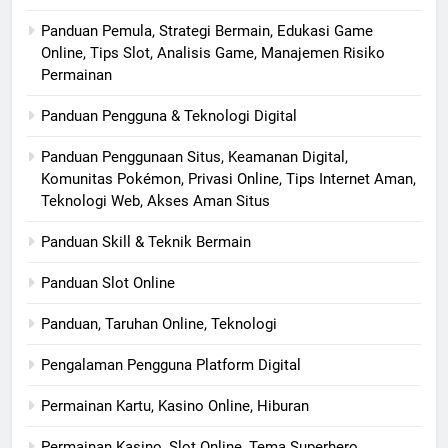
Panduan Pemula, Strategi Bermain, Edukasi Game
Online, Tips Slot, Analisis Game, Manajemen Risiko
Permainan
Panduan Pengguna & Teknologi Digital
Panduan Penggunaan Situs, Keamanan Digital,
Komunitas Pokémon, Privasi Online, Tips Internet Aman,
Teknologi Web, Akses Aman Situs
Panduan Skill & Teknik Bermain
Panduan Slot Online
Panduan, Taruhan Online, Teknologi
Pengalaman Pengguna Platform Digital
Permainan Kartu, Kasino Online, Hiburan
Permainan Kasino, Slot Online, Tema Superhero