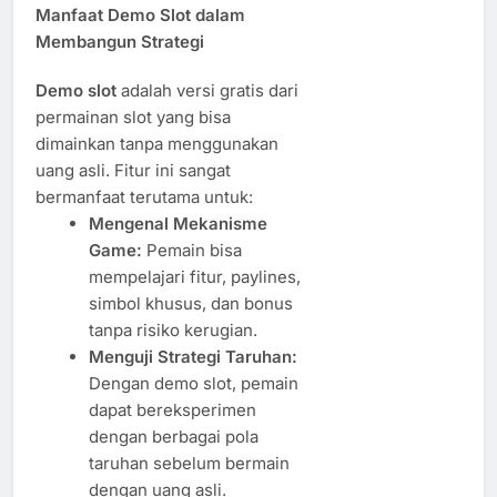
Manfaat Demo Slot dalam
Membangun Strategi
Demo slot
adalah versi gratis dari
permainan slot yang bisa
dimainkan tanpa menggunakan
uang asli. Fitur ini sangat
bermanfaat terutama untuk:
Mengenal Mekanisme
Game:
Pemain bisa
mempelajari fitur, paylines,
simbol khusus, dan bonus
tanpa risiko kerugian.
Menguji Strategi Taruhan:
Dengan demo slot, pemain
dapat bereksperimen
dengan berbagai pola
taruhan sebelum bermain
dengan uang asli.