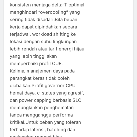
konsisten menjaga delta-T optimal,
menghindari “overcooling” yang
sering tidak disadari.Bila beban
kerja dapat dipindahkan secara
terjadwal, workload shifting ke
lokasi dengan suhu lingkungan
lebih rendah atau tarif energi hijau
yang lebih tinggi akan
memperbaiki profil CUE.
Kelima, manajemen daya pada
perangkat keras tidak boleh
diabaikan.Profil governor CPU
hemat daya, c-states yang agresif,
dan power capping berbasis SLO
memungkinkan penghematan
tanpa mengganggu performa
kritikal.Untuk beban yang toleran
terhadap latensi, batching dan
coalescing request bisa