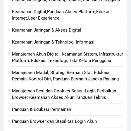
Keamanan Digital,Panduan Akses Platform,Edukasi
Internet,User Experience
Keamanan Jaringan & Akses Digital
Keamanan Jaringan & Teknologi Informasi
Manajemen Akun Digital, Keamanan Sistem, Infrastruktur
Platform, Edukasi Teknologi, Tata Kelola Pengguna
Manajemen Modal, Strategi Bermain Slot, Edukasi
Pemain, Kontrol Diri, Panduan Bermain Jangka Panjang
Manajemen Sesi dan Cookies Solusi Login Perbaikan
Browser Keamanan Akses Akun Panduan Teknis
Panduan & Edukasi Permainan
Panduan Browser dan Stabilitas Login Akun