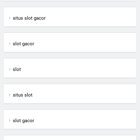
situs slot gacor
slot gacor
slot
situs slot
slot gacor