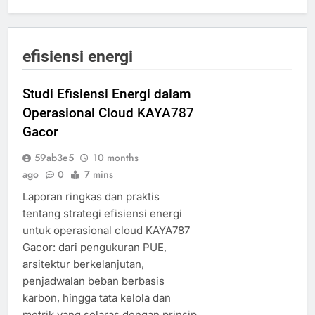
efisiensi energi
Studi Efisiensi Energi dalam
Operasional Cloud KAYA787
Gacor
59ab3e5
10 months
ago
0
7 mins
Laporan ringkas dan praktis
tentang strategi efisiensi energi
untuk operasional cloud KAYA787
Gacor: dari pengukuran PUE,
arsitektur berkelanjutan,
penjadwalan beban berbasis
karbon, hingga tata kelola dan
metrik yang selaras dengan prinsip