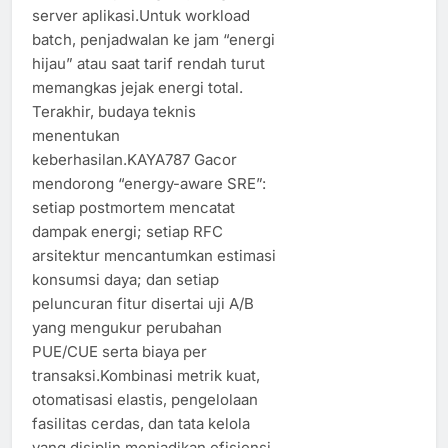
server aplikasi.Untuk workload
batch, penjadwalan ke jam “energi
hijau” atau saat tarif rendah turut
memangkas jejak energi total.
Terakhir, budaya teknis
menentukan
keberhasilan.KAYA787 Gacor
mendorong “energy-aware SRE”:
setiap postmortem mencatat
dampak energi; setiap RFC
arsitektur mencantumkan estimasi
konsumsi daya; dan setiap
peluncuran fitur disertai uji A/B
yang mengukur perubahan
PUE/CUE serta biaya per
transaksi.Kombinasi metrik kuat,
otomatisasi elastis, pengelolaan
fasilitas cerdas, dan tata kelola
yang disiplin menjadikan efisiensi