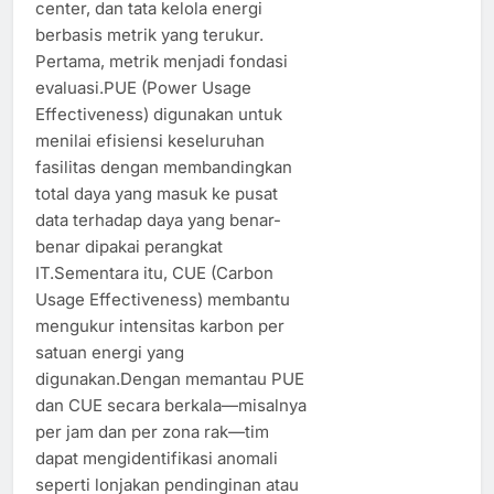
center, dan tata kelola energi
berbasis metrik yang terukur.
Pertama, metrik menjadi fondasi
evaluasi.PUE (Power Usage
Effectiveness) digunakan untuk
menilai efisiensi keseluruhan
fasilitas dengan membandingkan
total daya yang masuk ke pusat
data terhadap daya yang benar-
benar dipakai perangkat
IT.Sementara itu, CUE (Carbon
Usage Effectiveness) membantu
mengukur intensitas karbon per
satuan energi yang
digunakan.Dengan memantau PUE
dan CUE secara berkala—misalnya
per jam dan per zona rak—tim
dapat mengidentifikasi anomali
seperti lonjakan pendinginan atau