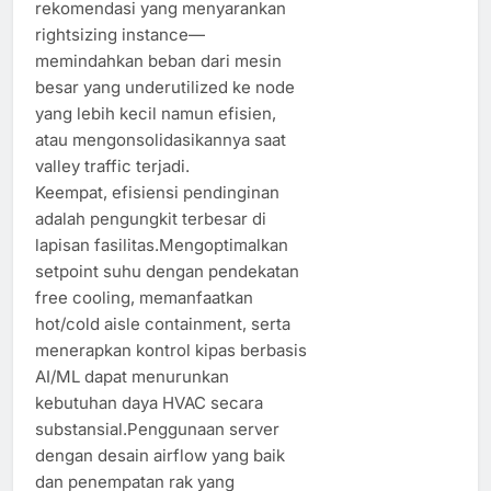
rekomendasi yang menyarankan
rightsizing instance—
memindahkan beban dari mesin
besar yang underutilized ke node
yang lebih kecil namun efisien,
atau mengonsolidasikannya saat
valley traffic terjadi.
Keempat, efisiensi pendinginan
adalah pengungkit terbesar di
lapisan fasilitas.Mengoptimalkan
setpoint suhu dengan pendekatan
free cooling, memanfaatkan
hot/cold aisle containment, serta
menerapkan kontrol kipas berbasis
AI/ML dapat menurunkan
kebutuhan daya HVAC secara
substansial.Penggunaan server
dengan desain airflow yang baik
dan penempatan rak yang