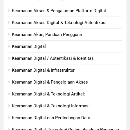
Keamanan Akses & Pengalaman Platform Digital
Keamanan Akses Digital & Teknologi Autentikasi
Keamanan Akun, Panduan Pengguna
Keamanan Digital
Keamanan Digital / Autentikasi & Identitas
Keamanan Digital & Infrastruktur
Keamanan Digital & Pengelolaan Akses
Keamanan Digital & Teknologi Artikel:
Keamanan Digital & Teknologi Informasi
Keamanan Digital dan Perlindungan Data
Keamanan Digital, Teknologi Online, Panduan Pengguna