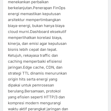
menekankan perbaikan
berkelanjutan.Penerapan FinOps
energi memastikan keputusan
arsitektur mempertimbangkan
biaya-energi, bukan hanya biaya
cloud murni.Dashboard eksekutif
memperlihatkan korelasi biaya,
kinerja, dan emisi agar keputusan
bisnis lebih cepat dan tepat.
Ketujuh, rekayasa traffic dan
caching memperbaiki efisiensi
jaringan.Edge cache, CDN, dan
strategi TTL dinamis menurunkan
origin hits serta energi yang
dipakai untuk pemrosesan
berulang.Bersamaan, protokol
yang efisien seperti HTTP/3 dan
kompresi modern mengurangi
waktu aktif perangkat jaringan dan