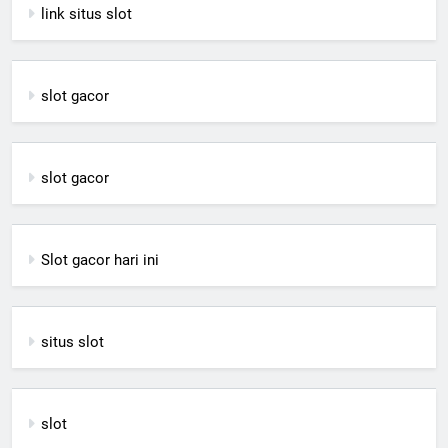
link situs slot
slot gacor
slot gacor
Slot gacor hari ini
situs slot
slot