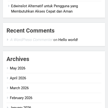
Edwinslot Alternatif untuk Pengguna yang
Membutuhkan Akses Cepat dan Aman
Recent Comments
A WordPress Commenter
on
Hello world!
Archives
May 2026
April 2026
March 2026
February 2026
January 2026