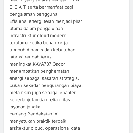
E-E-A-T serta bermanfaat bagi
pengalaman pengguna.
Efisiensi energi telah menjadi pilar
utama dalam pengelolaan
infrastruktur cloud modern,
terutama ketika beban kerja
tumbuh dinamis dan kebutuhan
latensi rendah terus
meningkat.KAYA787 Gacor
menempatkan penghematan
energi sebagai sasaran strategis,
bukan sekadar pengurangan biaya,
melainkan juga sebagai enabler
keberlanjutan dan reliabilitas
layanan jangka
panjang.Pendekatan ini
menyatukan praktik terbaik
arsitektur cloud, operasional data