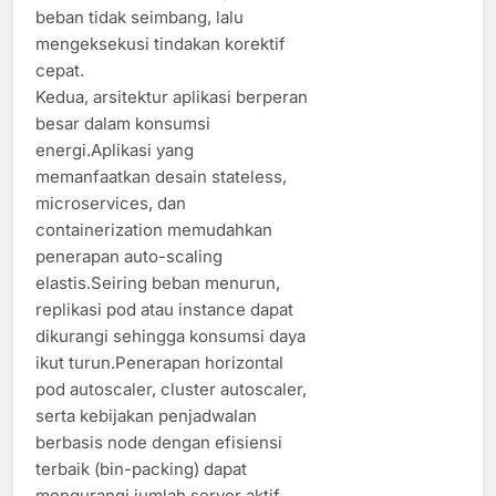
beban tidak seimbang, lalu
mengeksekusi tindakan korektif
cepat.
Kedua, arsitektur aplikasi berperan
besar dalam konsumsi
energi.Aplikasi yang
memanfaatkan desain stateless,
microservices, dan
containerization memudahkan
penerapan auto-scaling
elastis.Seiring beban menurun,
replikasi pod atau instance dapat
dikurangi sehingga konsumsi daya
ikut turun.Penerapan horizontal
pod autoscaler, cluster autoscaler,
serta kebijakan penjadwalan
berbasis node dengan efisiensi
terbaik (bin-packing) dapat
mengurangi jumlah server aktif