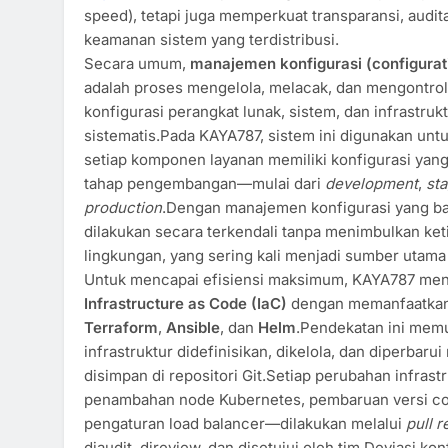
speed), tetapi juga memperkuat transparansi, audita
keamanan sistem yang terdistribusi.
Secara umum,
manajemen konfigurasi (configura
adalah proses mengelola, melacak, dan mengontro
konfigurasi perangkat lunak, sistem, dan infrastruk
sistematis.Pada KAYA787, sistem ini digunakan un
setiap komponen layanan memiliki konfigurasi yang
tahap pengembangan—mulai dari
development
,
st
production
.Dengan manajemen konfigurasi yang ba
dilakukan secara terkendali tanpa menimbulkan ket
lingkungan, yang sering kali menjadi sumber utam
Untuk mencapai efisiensi maksimum, KAYA787 men
Infrastructure as Code (IaC)
dengan memanfaatkan 
Terraform
,
Ansible
, dan
Helm
.Pendekatan ini mem
infrastruktur didefinisikan, dikelola, dan diperbaru
disimpan di repositori Git.Setiap perubahan infras
penambahan node Kubernetes, pembaruan versi co
pengaturan load balancer—dilakukan melalui
pull 
diaudit, direview, dan disetujui oleh tim.Deviasi ko