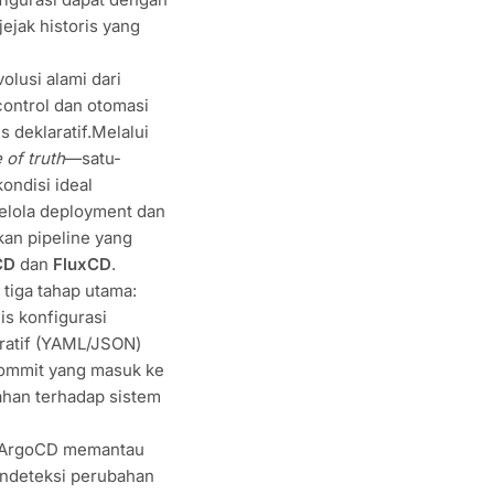
ejak historis yang
olusi alami dari
ontrol dan otomasi
s deklaratif.Melalui
 of truth
—satu-
ondisi ideal
lola deployment dan
an pipeline yang
CD
dan
FluxCD
.
tiga tahap utama:
s konfigurasi
aratif (YAML/JSON)
 commit yang masuk ke
han terhadap sistem
i ArgoCD memantau
endeteksi perubahan