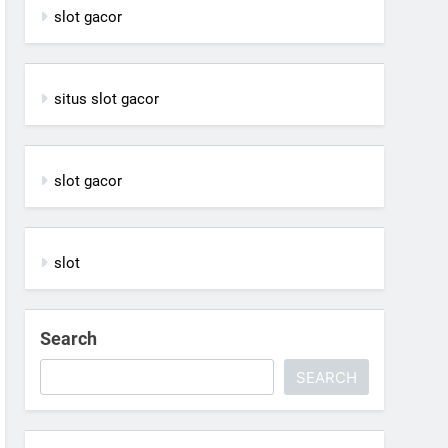
slot gacor
situs slot gacor
slot gacor
slot
Search
SEARCH