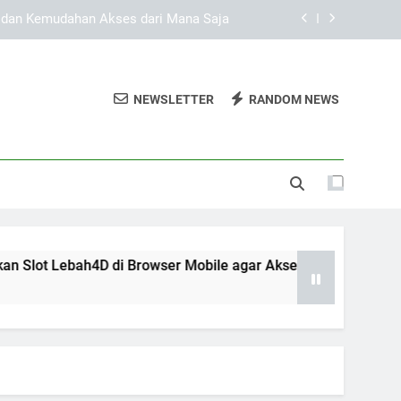
f dan Kemudahan Akses dari Mana Saja
r Akses Lebih Stabil,Aman,dan Praktis
uan dengan Pengaturan Browser Tepat
NEWSLETTER
RANDOM NEWS
h4D untuk Pengguna yang Baru Memulai
e Cruise. Pengalaman Seru Di Atas Kapal Untuk Semua Usia.
f dan Kemudahan Akses dari Mana Saja
r Akses Lebih Stabil,Aman,dan Praktis
uan dengan Pengaturan Browser Tepat
h4D di Browser Mobile agar Akses Lebih Stabil,Aman,dan Prak