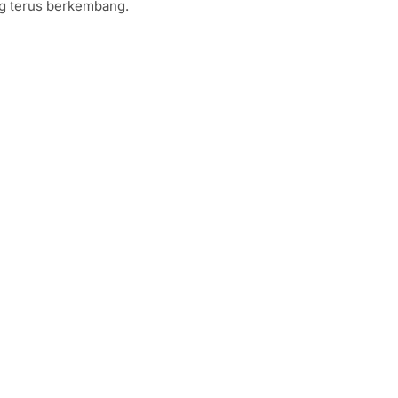
ng terus berkembang.