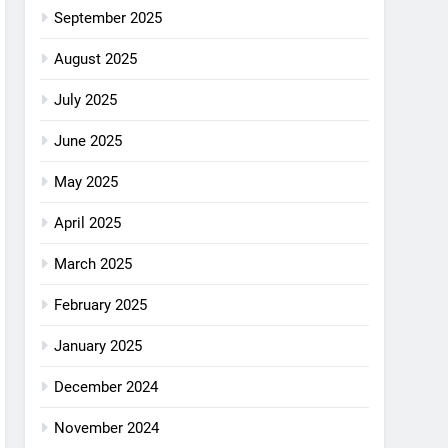
September 2025
August 2025
July 2025
June 2025
May 2025
April 2025
March 2025
February 2025
January 2025
December 2024
November 2024