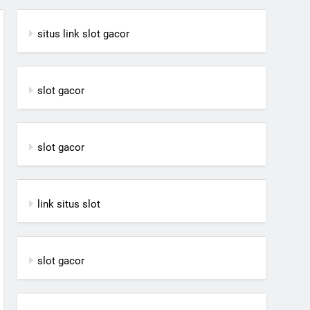
situs link slot gacor
slot gacor
slot gacor
link situs slot
slot gacor