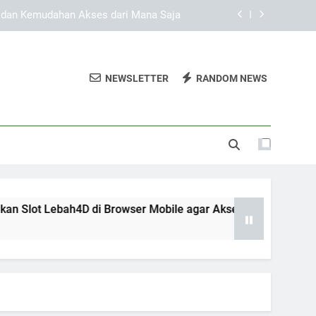
f dan Kemudahan Akses dari Mana Saja
r Akses Lebih Stabil,Aman,dan Praktis
uan dengan Pengaturan Browser Tepat
NEWSLETTER
RANDOM NEWS
h4D untuk Pengguna yang Baru Memulai
e Cruise. Pengalaman Seru Di Atas Kapal Untuk Semua Usia.
f dan Kemudahan Akses dari Mana Saja
r Akses Lebih Stabil,Aman,dan Praktis
uan dengan Pengaturan Browser Tepat
h4D di Browser Mobile agar Akses Lebih Stabil,Aman,dan Pra