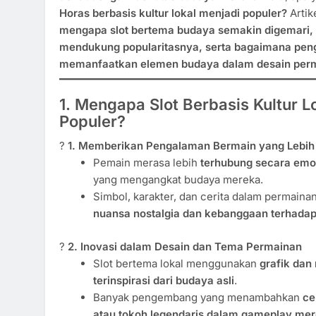
Horas berbasis kultur lokal menjadi populer?
Artik
mengapa slot bertema budaya semakin digemari, 
mendukung popularitasnya, serta bagaimana pe
memanfaatkan elemen budaya dalam desain per
1. Mengapa Slot Berbasis Kultur 
Populer?
?
1. Memberikan Pengalaman Bermain yang Lebih
Pemain merasa lebih
terhubung secara emo
yang mengangkat budaya mereka.
Simbol, karakter, dan cerita dalam permaina
nuansa nostalgia dan kebanggaan terhada
?
2. Inovasi dalam Desain dan Tema Permainan
Slot bertema lokal menggunakan
grafik dan
terinspirasi dari budaya asli
.
Banyak pengembang yang menambahkan
ce
atau tokoh legendaris dalam gameplay me