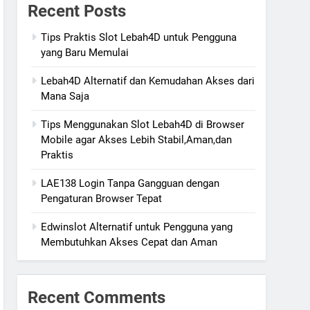
Recent Posts
Tips Praktis Slot Lebah4D untuk Pengguna
yang Baru Memulai
Lebah4D Alternatif dan Kemudahan Akses dari
Mana Saja
Tips Menggunakan Slot Lebah4D di Browser
Mobile agar Akses Lebih Stabil,Aman,dan
Praktis
LAE138 Login Tanpa Gangguan dengan
Pengaturan Browser Tepat
Edwinslot Alternatif untuk Pengguna yang
Membutuhkan Akses Cepat dan Aman
Recent Comments