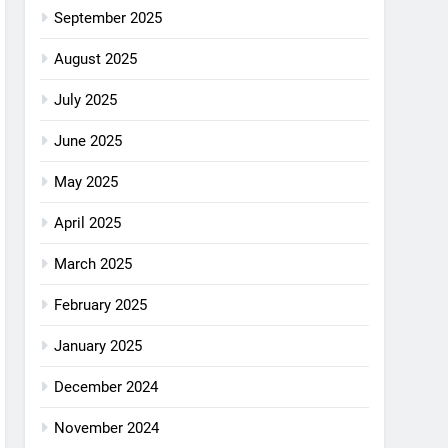
September 2025
August 2025
July 2025
June 2025
May 2025
April 2025
March 2025
February 2025
January 2025
December 2024
November 2024