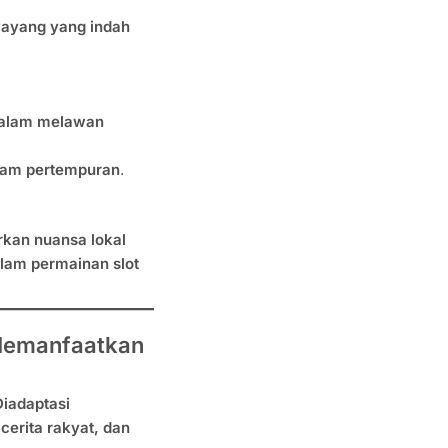
wayang yang indah
dalam melawan
am pertempuran
.
kan nuansa lokal
lam permainan slot
Memanfaatkan
iadaptasi
 cerita rakyat, dan