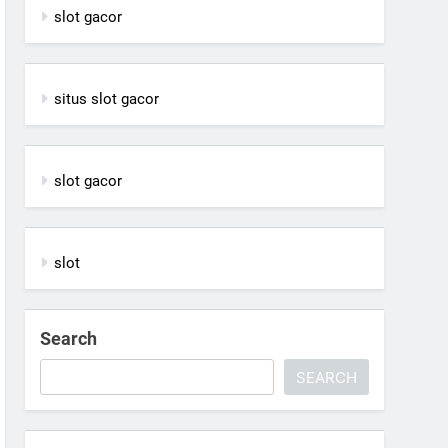
slot gacor
situs slot gacor
slot gacor
slot
Search
SEARCH