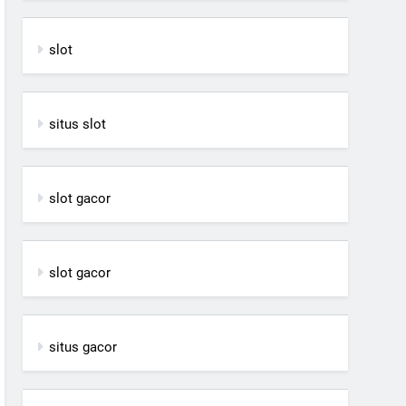
slot
situs slot
slot gacor
slot gacor
situs gacor