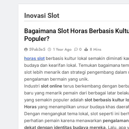
Inovasi Slot
Bagaimana Slot Horas Berbasis Kultu
Populer?
59ab3e5
1 Year Ago
0
8 Mins
horas slot
berbasis kultur lokal semakin diminati k
budaya dan kearifan lokal. Temukan bagaimana t
slot lebih menarik dan strategi pengembang dalam
pengalaman bermain yang unik.
Industri
slot online
terus berkembang dengan berba
baru yang menarik pemain dari berbagai latar belak
yang semakin populer adalah
slot berbasis kultur l
Horas
yang menampilkan unsur budaya khas daera
Dengan mengangkat tema lokal, slot seperti ini ber
perhatian pemain karena menawarkan
pengalaman 
dekat dengan identitas budaya mereka
. Lalu, ap