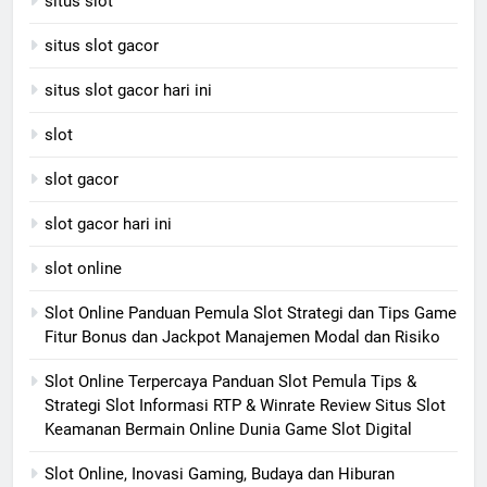
situs slot
situs slot gacor
situs slot gacor hari ini
slot
slot gacor
slot gacor hari ini
slot online
Slot Online Panduan Pemula Slot Strategi dan Tips Game
Fitur Bonus dan Jackpot Manajemen Modal dan Risiko
Slot Online Terpercaya Panduan Slot Pemula Tips &
Strategi Slot Informasi RTP & Winrate Review Situs Slot
Keamanan Bermain Online Dunia Game Slot Digital
Slot Online, Inovasi Gaming, Budaya dan Hiburan