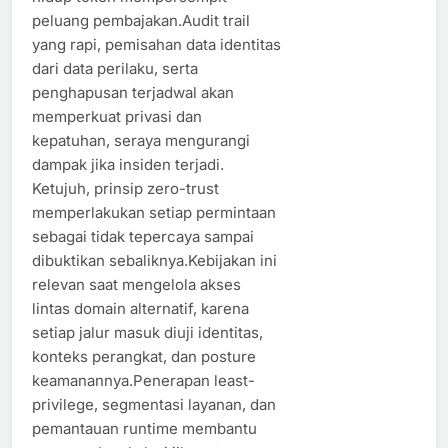
peluang pembajakan.Audit trail
yang rapi, pemisahan data identitas
dari data perilaku, serta
penghapusan terjadwal akan
memperkuat privasi dan
kepatuhan, seraya mengurangi
dampak jika insiden terjadi.
Ketujuh, prinsip zero-trust
memperlakukan setiap permintaan
sebagai tidak tepercaya sampai
dibuktikan sebaliknya.Kebijakan ini
relevan saat mengelola akses
lintas domain alternatif, karena
setiap jalur masuk diuji identitas,
konteks perangkat, dan posture
keamanannya.Penerapan least-
privilege, segmentasi layanan, dan
pemantauan runtime membantu