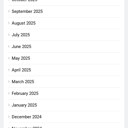
September 2025
August 2025
July 2025
June 2025
May 2025
April 2025
March 2025
February 2025
January 2025
December 2024