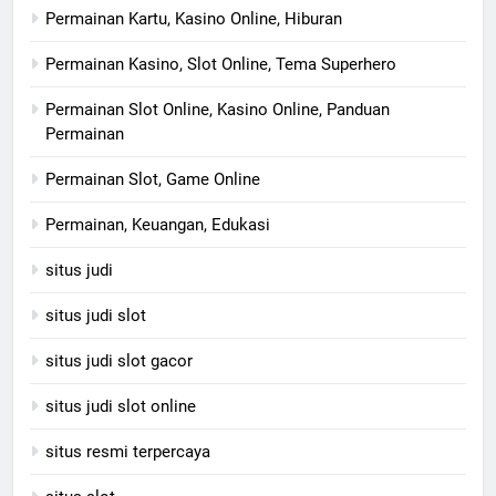
Permainan Kartu, Kasino Online, Hiburan
Permainan Kasino, Slot Online, Tema Superhero
Permainan Slot Online, Kasino Online, Panduan
Permainan
Permainan Slot, Game Online
Permainan, Keuangan, Edukasi
situs judi
situs judi slot
situs judi slot gacor
situs judi slot online
situs resmi terpercaya