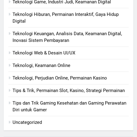
Teknologi Game, Industri Judi, Keamanan Digital
Teknologi Hiburan, Permainan Interaktif, Gaya Hidup
Digital
Teknologi Keuangan, Analisis Data, Keamanan Digital,
Inovasi Sistem Pembayaran
Teknologi Web & Desain UI/UX
Teknologi, Keamanan Online
Teknologi, Perjudian Online, Permainan Kasino
Tips & Trik, Permainan Slot, Kasino, Strategi Permainan
Tips dan Trik Gaming Kesehatan dan Gaming Perawatan
Diri untuk Gamer
Uncategorized