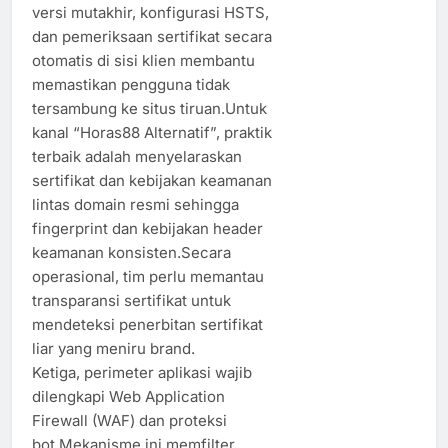
versi mutakhir, konfigurasi HSTS,
dan pemeriksaan sertifikat secara
otomatis di sisi klien membantu
memastikan pengguna tidak
tersambung ke situs tiruan.Untuk
kanal “Horas88 Alternatif”, praktik
terbaik adalah menyelaraskan
sertifikat dan kebijakan keamanan
lintas domain resmi sehingga
fingerprint dan kebijakan header
keamanan konsisten.Secara
operasional, tim perlu memantau
transparansi sertifikat untuk
mendeteksi penerbitan sertifikat
liar yang meniru brand.
Ketiga, perimeter aplikasi wajib
dilengkapi Web Application
Firewall (WAF) dan proteksi
bot.Mekanisme ini memfilter