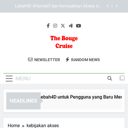
Skip
Tips Menggunakan Slot Lebah4D di Browser
to
Mobile agar Akses Lebih Stabil,Aman,dan Praktis
content
LAE138 Login Tanpa Gangguan dengan
Pengaturan Browser Tepat
Tips Praktis Slot Lebah4D untuk Pengguna yang
Baru Memulai
Lebah4D Alternatif dan Kemudahan Akses dari
Mana Saja
The Bouge
Nikmati Petualangan Wisata Laut Yang
Tips Menggunakan Slot Lebah4D di Browser
NEWSLETTER
RANDOM NEWS
Mobile agar Akses Lebih Stabil,Aman,dan Praktis
Cruise
Tak Terlupakan Bersama The Bouge
LAE138 Login Tanpa Gangguan dengan
Cruise. Pengalaman Seru Di Atas Kapal
Pengaturan Browser Tepat
MENU
Untuk Semua Usia.
ips Praktis Slot Lebah4D untuk Pengguna yang Baru Memulai
HEADLINES
Months Ago
Home
kebijakan akses