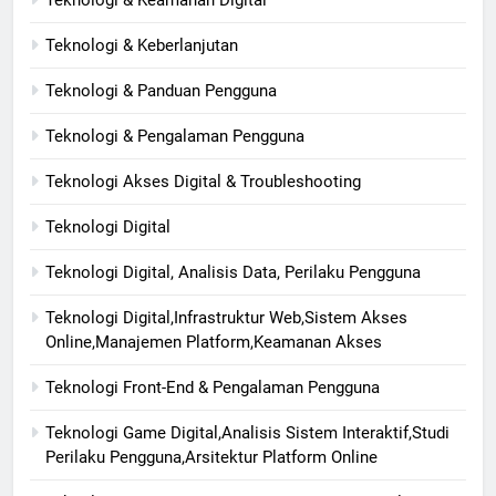
Teknologi & Keberlanjutan
Teknologi & Panduan Pengguna
Teknologi & Pengalaman Pengguna
Teknologi Akses Digital & Troubleshooting
Teknologi Digital
Teknologi Digital, Analisis Data, Perilaku Pengguna
Teknologi Digital,Infrastruktur Web,Sistem Akses
Online,Manajemen Platform,Keamanan Akses
Teknologi Front-End & Pengalaman Pengguna
Teknologi Game Digital,Analisis Sistem Interaktif,Studi
Perilaku Pengguna,Arsitektur Platform Online