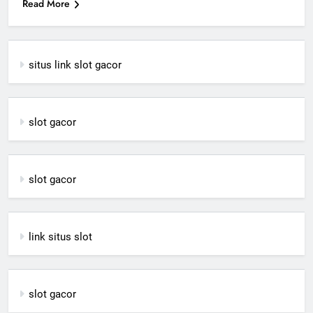
Read More
situs link slot gacor
slot gacor
slot gacor
link situs slot
slot gacor