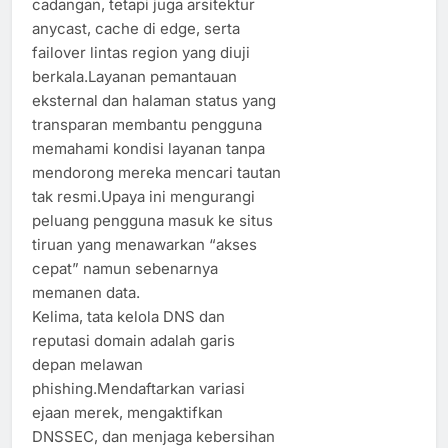
cadangan, tetapi juga arsitektur
anycast, cache di edge, serta
failover lintas region yang diuji
berkala.Layanan pemantauan
eksternal dan halaman status yang
transparan membantu pengguna
memahami kondisi layanan tanpa
mendorong mereka mencari tautan
tak resmi.Upaya ini mengurangi
peluang pengguna masuk ke situs
tiruan yang menawarkan “akses
cepat” namun sebenarnya
memanen data.
Kelima, tata kelola DNS dan
reputasi domain adalah garis
depan melawan
phishing.Mendaftarkan variasi
ejaan merek, mengaktifkan
DNSSEC, dan menjaga kebersihan