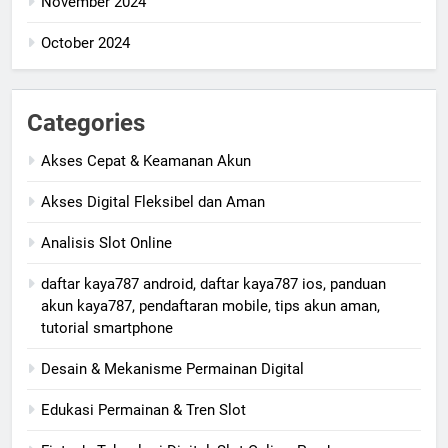
November 2024
October 2024
Categories
Akses Cepat & Keamanan Akun
Akses Digital Fleksibel dan Aman
Analisis Slot Online
daftar kaya787 android, daftar kaya787 ios, panduan
akun kaya787, pendaftaran mobile, tips akun aman,
tutorial smartphone
Desain & Mekanisme Permainan Digital
Edukasi Permainan & Tren Slot