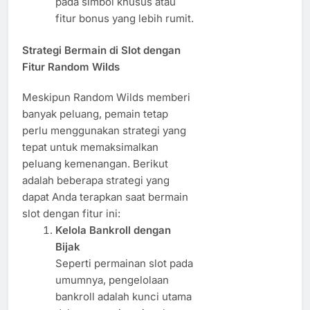
pada simbol khusus atau
fitur bonus yang lebih rumit.
Strategi Bermain di Slot dengan
Fitur Random Wilds
Meskipun Random Wilds memberi
banyak peluang, pemain tetap
perlu menggunakan strategi yang
tepat untuk memaksimalkan
peluang kemenangan. Berikut
adalah beberapa strategi yang
dapat Anda terapkan saat bermain
slot dengan fitur ini:
Kelola Bankroll dengan
Bijak
Seperti permainan slot pada
umumnya, pengelolaan
bankroll adalah kunci utama