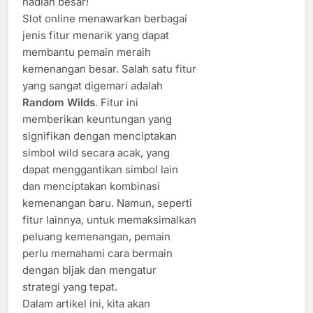
hadiah besar!
Slot online menawarkan berbagai
jenis fitur menarik yang dapat
membantu pemain meraih
kemenangan besar. Salah satu fitur
yang sangat digemari adalah
Random Wilds
. Fitur ini
memberikan keuntungan yang
signifikan dengan menciptakan
simbol wild secara acak, yang
dapat menggantikan simbol lain
dan menciptakan kombinasi
kemenangan baru. Namun, seperti
fitur lainnya, untuk memaksimalkan
peluang kemenangan, pemain
perlu memahami cara bermain
dengan bijak dan mengatur
strategi yang tepat.
Dalam artikel ini, kita akan