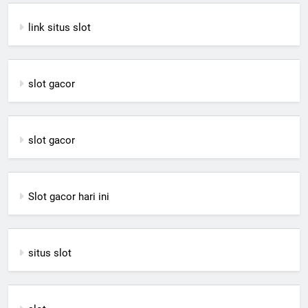
link situs slot
slot gacor
slot gacor
Slot gacor hari ini
situs slot