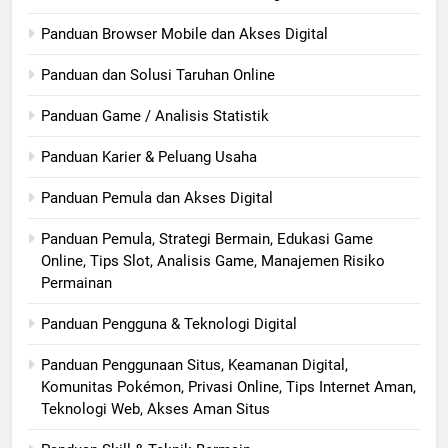
Panduan Browser Mobile dan Akses Digital
Panduan dan Solusi Taruhan Online
Panduan Game / Analisis Statistik
Panduan Karier & Peluang Usaha
Panduan Pemula dan Akses Digital
Panduan Pemula, Strategi Bermain, Edukasi Game
Online, Tips Slot, Analisis Game, Manajemen Risiko
Permainan
Panduan Pengguna & Teknologi Digital
Panduan Penggunaan Situs, Keamanan Digital,
Komunitas Pokémon, Privasi Online, Tips Internet Aman,
Teknologi Web, Akses Aman Situs