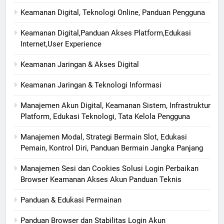
Keamanan Digital, Teknologi Online, Panduan Pengguna
Keamanan Digital,Panduan Akses Platform,Edukasi
Internet,User Experience
Keamanan Jaringan & Akses Digital
Keamanan Jaringan & Teknologi Informasi
Manajemen Akun Digital, Keamanan Sistem, Infrastruktur
Platform, Edukasi Teknologi, Tata Kelola Pengguna
Manajemen Modal, Strategi Bermain Slot, Edukasi
Pemain, Kontrol Diri, Panduan Bermain Jangka Panjang
Manajemen Sesi dan Cookies Solusi Login Perbaikan
Browser Keamanan Akses Akun Panduan Teknis
Panduan & Edukasi Permainan
Panduan Browser dan Stabilitas Login Akun