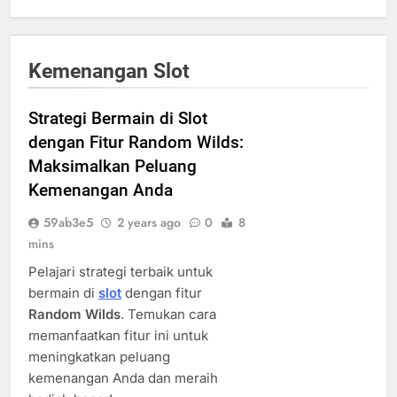
Kemenangan Slot
Strategi Bermain di Slot
dengan Fitur Random Wilds:
Maksimalkan Peluang
Kemenangan Anda
59ab3e5
2 years ago
0
8
mins
Pelajari strategi terbaik untuk
bermain di
slot
dengan fitur
Random Wilds
. Temukan cara
memanfaatkan fitur ini untuk
meningkatkan peluang
kemenangan Anda dan meraih