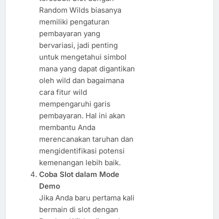
Random Wilds biasanya
memiliki pengaturan
pembayaran yang
bervariasi, jadi penting
untuk mengetahui simbol
mana yang dapat digantikan
oleh wild dan bagaimana
cara fitur wild
mempengaruhi garis
pembayaran. Hal ini akan
membantu Anda
merencanakan taruhan dan
mengidentifikasi potensi
kemenangan lebih baik.
Coba Slot dalam Mode
Demo
Jika Anda baru pertama kali
bermain di slot dengan