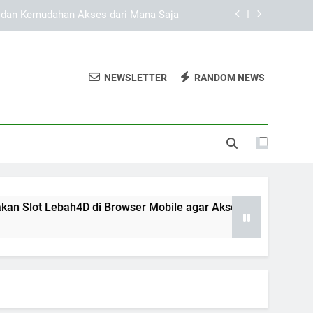
f dan Kemudahan Akses dari Mana Saja
r Akses Lebih Stabil,Aman,dan Praktis
uan dengan Pengaturan Browser Tepat
NEWSLETTER
RANDOM NEWS
h4D untuk Pengguna yang Baru Memulai
e Cruise. Pengalaman Seru Di Atas Kapal Untuk Semua Usia.
f dan Kemudahan Akses dari Mana Saja
r Akses Lebih Stabil,Aman,dan Praktis
uan dengan Pengaturan Browser Tepat
h4D di Browser Mobile agar Akses Lebih Stabil,Aman,dan Pra