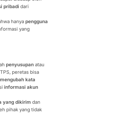
i pribadi
dari
ahwa hanya
pengguna
formasi yang
gah
penyusupan
atau
TPS, peretas bisa
mengubah kata
si
informasi akun
a yang dikirim
dan
eh pihak yang tidak