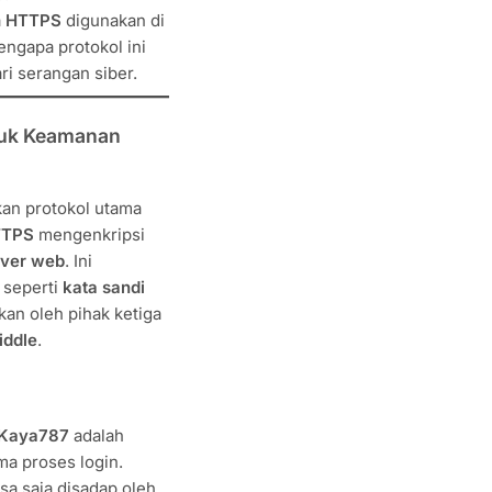
a
HTTPS
digunakan di
ngapa protokol ini
ri serangan siber.
tuk Keamanan
kan protokol utama
TTPS
mengenkripsi
rver web
. Ini
 seperti
kata sandi
kan oleh pihak ketiga
iddle
.
 Kaya787
adalah
ma proses login.
isa saja disadap oleh