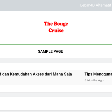
Lebah4D Alternati
Tips Menggunakan Slot Lebah4D di Browser Mobile aga
LAE138 Login Tanpa Gangg
 Bouge Cruise
Tips Praktis Slot Leba
etualangan Wisata Laut Yang Tak Terlupakan Bersama The Boug
Lebah4D Alternati
SAMPLE PAGE
Tips Menggunakan Slot Lebah4D di Browser Mobile aga
LAE138 Login Tanpa Gangg
ahan Akses dari Mana Saja
Tips Menggunakan Slot Leba
3 Months Ago