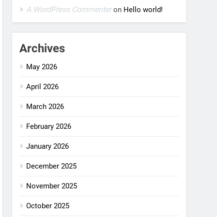
A WordPress Commenter
on
Hello world!
Archives
May 2026
April 2026
March 2026
February 2026
January 2026
December 2025
November 2025
October 2025