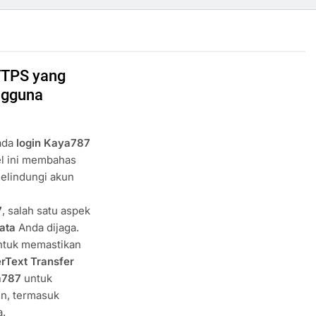
TTPS yang
ngguna
ada
login Kaya787
kel ini membahas
elindungi akun
7
, salah satu aspek
ata
Anda dijaga.
untuk memastikan
Text Transfer
a787
untuk
in, termasuk
a.