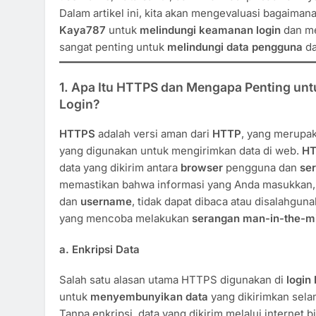
Dalam artikel ini, kita akan mengevaluasi bagaiman
Kaya787
untuk
melindungi keamanan login
dan me
sangat penting untuk
melindungi data pengguna
da
1.
Apa Itu HTTPS dan Mengapa Penting un
Login?
HTTPS
adalah versi aman dari
HTTP
, yang merupa
yang digunakan untuk mengirimkan data di web.
H
data yang dikirim antara
browser
pengguna dan
se
memastikan bahwa informasi yang Anda masukkan,
dan
username
, tidak dapat dibaca atau disalahguna
yang mencoba melakukan
serangan man-in-the-m
a.
Enkripsi Data
Salah satu alasan utama HTTPS digunakan di
login
untuk
menyembunyikan data
yang dikirimkan sela
Tanpa enkripsi, data yang dikirim melalui internet b