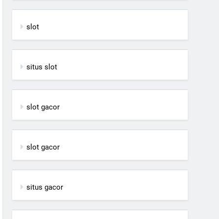
slot
situs slot
slot gacor
slot gacor
situs gacor