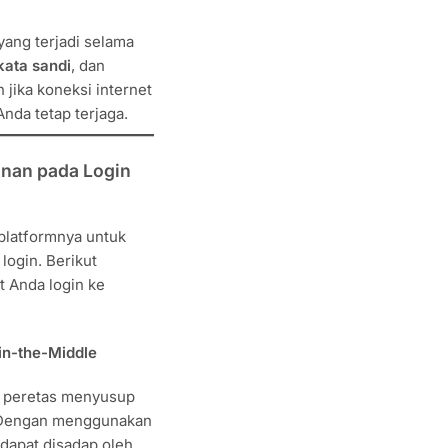
ng terjadi selama
kata sandi
, dan
jika koneksi internet
 Anda tetap terjaga.
nan pada Login
platformnya untuk
ogin. Berikut
 Anda login ke
in-the-Middle
ka peretas menyusup
. Dengan menggunakan
 dapat disadap oleh