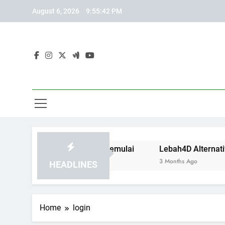
Skip
August 6, 2026
9:55:43 PM
to
content
The
Nikmati P
gguna yang Baru Memulai
Lebah4D Alternatif dan Kemud
3 Months Ago
HEADLINES
Home
login