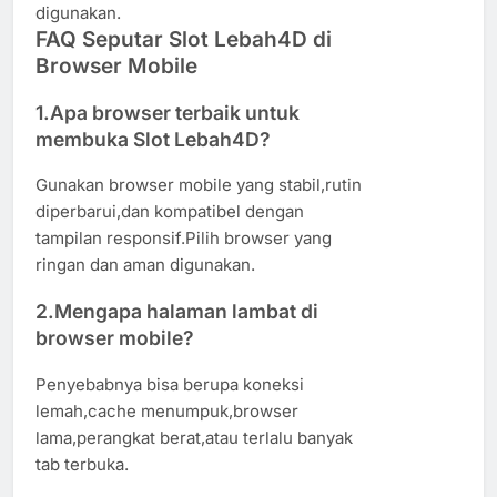
digunakan.
FAQ Seputar Slot Lebah4D di
Browser Mobile
1.Apa browser terbaik untuk
membuka Slot Lebah4D?
Gunakan browser mobile yang stabil,rutin
diperbarui,dan kompatibel dengan
tampilan responsif.Pilih browser yang
ringan dan aman digunakan.
2.Mengapa halaman lambat di
browser mobile?
Penyebabnya bisa berupa koneksi
lemah,cache menumpuk,browser
lama,perangkat berat,atau terlalu banyak
tab terbuka.