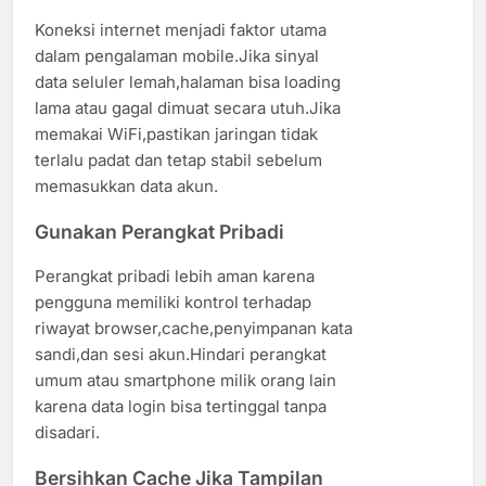
Koneksi internet menjadi faktor utama
dalam pengalaman mobile.Jika sinyal
data seluler lemah,halaman bisa loading
lama atau gagal dimuat secara utuh.Jika
memakai WiFi,pastikan jaringan tidak
terlalu padat dan tetap stabil sebelum
memasukkan data akun.
Gunakan Perangkat Pribadi
Perangkat pribadi lebih aman karena
pengguna memiliki kontrol terhadap
riwayat browser,cache,penyimpanan kata
sandi,dan sesi akun.Hindari perangkat
umum atau smartphone milik orang lain
karena data login bisa tertinggal tanpa
disadari.
Bersihkan Cache Jika Tampilan