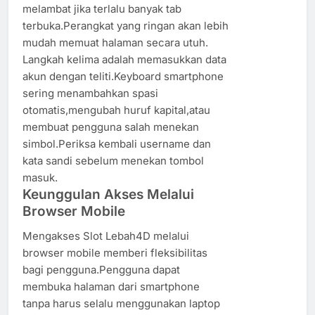
melambat jika terlalu banyak tab
terbuka.Perangkat yang ringan akan lebih
mudah memuat halaman secara utuh.
Langkah kelima adalah memasukkan data
akun dengan teliti.Keyboard smartphone
sering menambahkan spasi
otomatis,mengubah huruf kapital,atau
membuat pengguna salah menekan
simbol.Periksa kembali username dan
kata sandi sebelum menekan tombol
masuk.
Keunggulan Akses Melalui
Browser Mobile
Mengakses Slot Lebah4D melalui
browser mobile memberi fleksibilitas
bagi pengguna.Pengguna dapat
membuka halaman dari smartphone
tanpa harus selalu menggunakan laptop