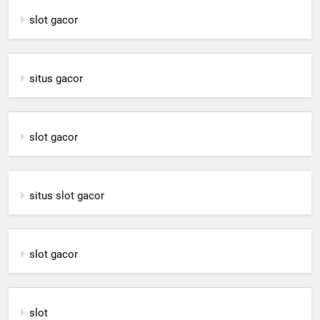
slot gacor
situs gacor
slot gacor
situs slot gacor
slot gacor
slot