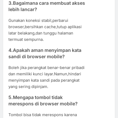
3.Bagaimana cara membuat akses
lebih lancar?
Gunakan koneksi stabil,perbarui
browser,bersihkan cache,tutup aplikasi
latar belakang,dan tunggu halaman
termuat sempurna.
4.Apakah aman menyimpan kata
sandi di browser mobile?
Boleh jika perangkat benar-benar pribadi
dan memiliki kunci layar.Namun,hindari
menyimpan kata sandi pada perangkat
yang sering dipinjam.
5.Mengapa tombol tidak
merespons di browser mobile?
Tombol bisa tidak merespons karena