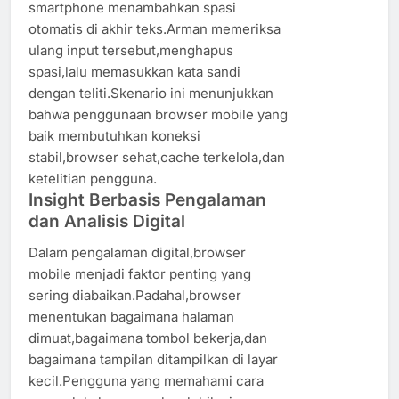
smartphone menambahkan spasi
otomatis di akhir teks.Arman memeriksa
ulang input tersebut,menghapus
spasi,lalu memasukkan kata sandi
dengan teliti.Skenario ini menunjukkan
bahwa penggunaan browser mobile yang
baik membutuhkan koneksi
stabil,browser sehat,cache terkelola,dan
ketelitian pengguna.
Insight Berbasis Pengalaman
dan Analisis Digital
Dalam pengalaman digital,browser
mobile menjadi faktor penting yang
sering diabaikan.Padahal,browser
menentukan bagaimana halaman
dimuat,bagaimana tombol bekerja,dan
bagaimana tampilan ditampilkan di layar
kecil.Pengguna yang memahami cara