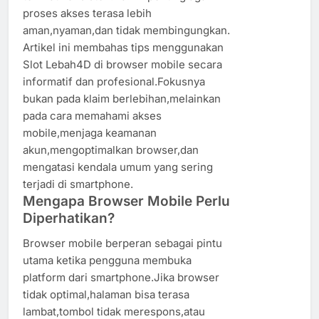
proses akses terasa lebih
aman,nyaman,dan tidak membingungkan.
Artikel ini membahas tips menggunakan
Slot Lebah4D di browser mobile secara
informatif dan profesional.Fokusnya
bukan pada klaim berlebihan,melainkan
pada cara memahami akses
mobile,menjaga keamanan
akun,mengoptimalkan browser,dan
mengatasi kendala umum yang sering
terjadi di smartphone.
Mengapa Browser Mobile Perlu
Diperhatikan?
Browser mobile berperan sebagai pintu
utama ketika pengguna membuka
platform dari smartphone.Jika browser
tidak optimal,halaman bisa terasa
lambat,tombol tidak merespons,atau