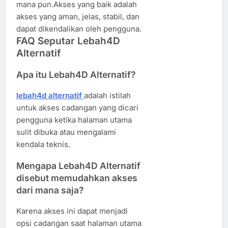
mana pun.Akses yang baik adalah
akses yang aman, jelas, stabil, dan
dapat dikendalikan oleh pengguna.
FAQ Seputar Lebah4D
Alternatif
Apa itu Lebah4D Alternatif?
lebah4d alternatif
adalah istilah
untuk akses cadangan yang dicari
pengguna ketika halaman utama
sulit dibuka atau mengalami
kendala teknis.
Mengapa Lebah4D Alternatif
disebut memudahkan akses
dari mana saja?
Karena akses ini dapat menjadi
opsi cadangan saat halaman utama