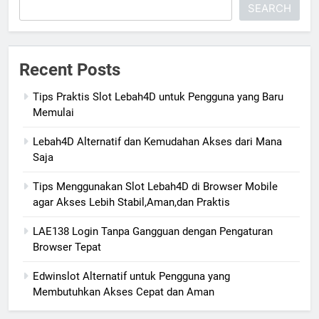
SEARCH
Recent Posts
Tips Praktis Slot Lebah4D untuk Pengguna yang Baru
Memulai
Lebah4D Alternatif dan Kemudahan Akses dari Mana
Saja
Tips Menggunakan Slot Lebah4D di Browser Mobile
agar Akses Lebih Stabil,Aman,dan Praktis
LAE138 Login Tanpa Gangguan dengan Pengaturan
Browser Tepat
Edwinslot Alternatif untuk Pengguna yang
Membutuhkan Akses Cepat dan Aman