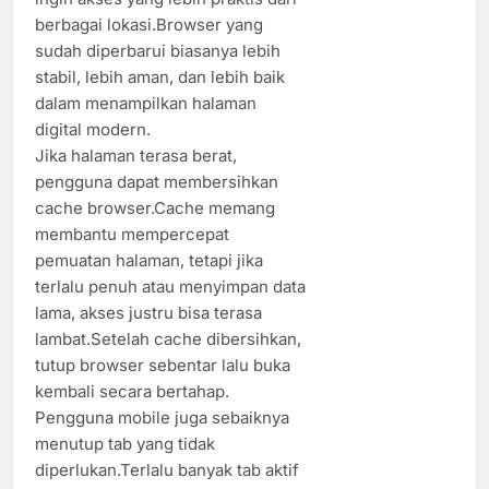
berbagai lokasi.Browser yang
sudah diperbarui biasanya lebih
stabil, lebih aman, dan lebih baik
dalam menampilkan halaman
digital modern.
Jika halaman terasa berat,
pengguna dapat membersihkan
cache browser.Cache memang
membantu mempercepat
pemuatan halaman, tetapi jika
terlalu penuh atau menyimpan data
lama, akses justru bisa terasa
lambat.Setelah cache dibersihkan,
tutup browser sebentar lalu buka
kembali secara bertahap.
Pengguna mobile juga sebaiknya
menutup tab yang tidak
diperlukan.Terlalu banyak tab aktif