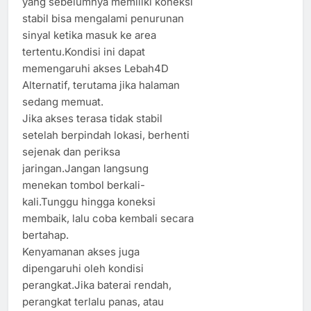
yang sebelumnya memiliki koneksi
stabil bisa mengalami penurunan
sinyal ketika masuk ke area
tertentu.Kondisi ini dapat
memengaruhi akses Lebah4D
Alternatif, terutama jika halaman
sedang memuat.
Jika akses terasa tidak stabil
setelah berpindah lokasi, berhenti
sejenak dan periksa
jaringan.Jangan langsung
menekan tombol berkali-
kali.Tunggu hingga koneksi
membaik, lalu coba kembali secara
bertahap.
Kenyamanan akses juga
dipengaruhi oleh kondisi
perangkat.Jika baterai rendah,
perangkat terlalu panas, atau