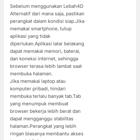
Sebelum menggunakan Lebah4D
Alternatif dari mana saja, pastikan
perangkat dalam kondisi siap.Jika
memakai smartphone, tutup
aplikasi yang tidak
diperlukan.Aplikasi latar belakang
dapat memakai memori, baterai,
dan koneksi internet, sehingga
browser terasa lebih lambat saat
membuka halaman.
Jika memakai laptop atau
komputer pribadi, hindari
membuka terlalu banyak tab.Tab
yang menumpuk membuat
browser bekerja lebih berat dan
dapat mengganggu stabilitas
halaman.Perangkat yang lebih
ringan biasanya membantu akses