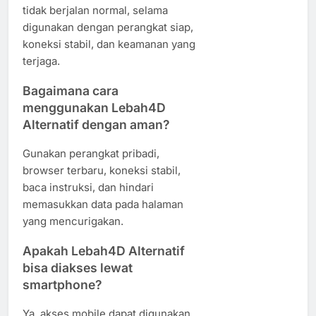
tidak berjalan normal, selama
digunakan dengan perangkat siap,
koneksi stabil, dan keamanan yang
terjaga.
Bagaimana cara
menggunakan Lebah4D
Alternatif dengan aman?
Gunakan perangkat pribadi,
browser terbaru, koneksi stabil,
baca instruksi, dan hindari
memasukkan data pada halaman
yang mencurigakan.
Apakah Lebah4D Alternatif
bisa diakses lewat
smartphone?
Ya, akses mobile dapat digunakan