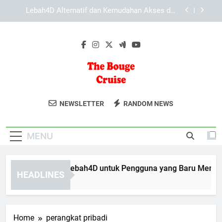
Skip
Tips Menggunakan Slot Lebah4D di Browser
to
Mobile agar Akses Lebih Stabil,Aman,dan Praktis
content
LAE138 Login Tanpa Gangguan dengan
Pengaturan Browser Tepat
Tips Praktis Slot Lebah4D untuk Pengguna yang
Baru Memulai
Lebah4D Alternatif dan Kemudahan Akses dari
Mana Saja
The Bouge
Nikmati Petualangan Wisata Laut Yang
Tips Menggunakan Slot Lebah4D di Browser
NEWSLETTER
RANDOM NEWS
Mobile agar Akses Lebih Stabil,Aman,dan Praktis
Cruise
Tak Terlupakan Bersama The Bouge
LAE138 Login Tanpa Gangguan dengan
Cruise. Pengalaman Seru Di Atas Kapal
Pengaturan Browser Tepat
MENU
Untuk Semua Usia.
ps Praktis Slot Lebah4D untuk Pengguna yang Baru Memulai
HEADLINES
Months Ago
Home
perangkat pribadi