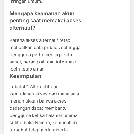
jaringan umum.
Mengapa keamanan akun
penting saat memakai akses
alternatif?
Karena akses alternatif tetap
melibatkan data pribadi, sehingga
pengguna perlu menjaga kata
sandi, perangkat, dan informasi
login tetap aman.
Kesimpulan
Lebah4D Alternatif dan
kemudahan akses dari mana saja
menunjukkan bahwa akses
cadangan dapat membantu
pengguna ketika halaman utama
sulit dibuka.Namun, kemudahan
tersebut tetap perlu disertai