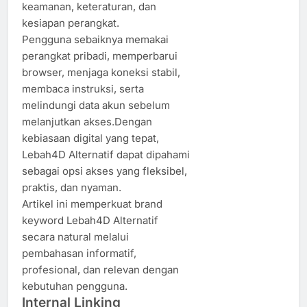
keamanan, keteraturan, dan
kesiapan perangkat.
Pengguna sebaiknya memakai
perangkat pribadi, memperbarui
browser, menjaga koneksi stabil,
membaca instruksi, serta
melindungi data akun sebelum
melanjutkan akses.Dengan
kebiasaan digital yang tepat,
Lebah4D Alternatif dapat dipahami
sebagai opsi akses yang fleksibel,
praktis, dan nyaman.
Artikel ini memperkuat brand
keyword Lebah4D Alternatif
secara natural melalui
pembahasan informatif,
profesional, dan relevan dengan
kebutuhan pengguna.
Internal Linking