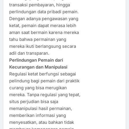
transaksi pembayaran, hingga
perlindungan data pribadi pemain.
Dengan adanya pengawasan yang
ketat, pemain dapat merasa lebih
aman saat bermain karena mereka
tahu bahwa permainan yang
mereka ikuti berlangsung secara
adil dan transparan.
Perlindungan Pemain dari
Kecurangan dan Manipulasi
Regulasi ketat berfungsi sebagai
pelindung bagi pemain dari praktik
curang yang bisa merugikan
mereka. Tanpa regulasi yang tepat,
situs perjudian bisa saja
memanipulasi hasil permainan,
memberikan informasi yang
menyesatkan, atau bahkan tidak