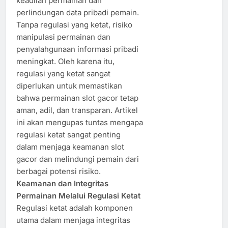
keadilan permainan dan
perlindungan data pribadi pemain.
Tanpa regulasi yang ketat, risiko
manipulasi permainan dan
penyalahgunaan informasi pribadi
meningkat. Oleh karena itu,
regulasi yang ketat sangat
diperlukan untuk memastikan
bahwa permainan slot gacor tetap
aman, adil, dan transparan. Artikel
ini akan mengupas tuntas mengapa
regulasi ketat sangat penting
dalam menjaga keamanan slot
gacor dan melindungi pemain dari
berbagai potensi risiko.
Keamanan dan Integritas
Permainan Melalui Regulasi Ketat
Regulasi ketat adalah komponen
utama dalam menjaga integritas