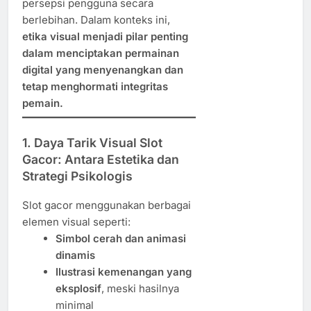
persepsi pengguna secara
berlebihan. Dalam konteks ini,
etika visual menjadi pilar penting
dalam menciptakan permainan
digital yang menyenangkan dan
tetap menghormati integritas
pemain.
1. Daya Tarik Visual Slot
Gacor: Antara Estetika dan
Strategi Psikologis
Slot gacor menggunakan berbagai
elemen visual seperti:
Simbol cerah dan animasi
dinamis
Ilustrasi kemenangan yang
eksplosif
, meski hasilnya
minimal