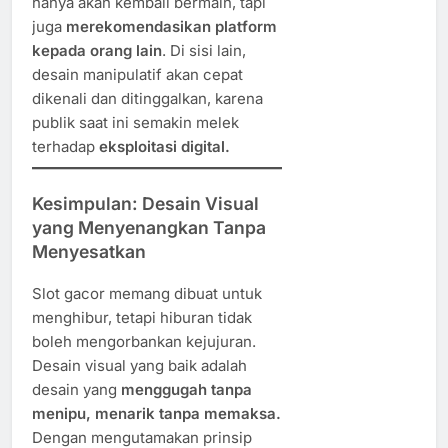
hanya akan kembali bermain, tapi
juga
merekomendasikan platform
kepada orang lain
. Di sisi lain,
desain manipulatif akan cepat
dikenali dan ditinggalkan, karena
publik saat ini semakin melek
terhadap
eksploitasi digital.
Kesimpulan: Desain Visual
yang Menyenangkan Tanpa
Menyesatkan
Slot gacor memang dibuat untuk
menghibur, tetapi hiburan tidak
boleh mengorbankan kejujuran.
Desain visual yang baik adalah
desain yang
menggugah tanpa
menipu, menarik tanpa memaksa.
Dengan mengutamakan prinsip