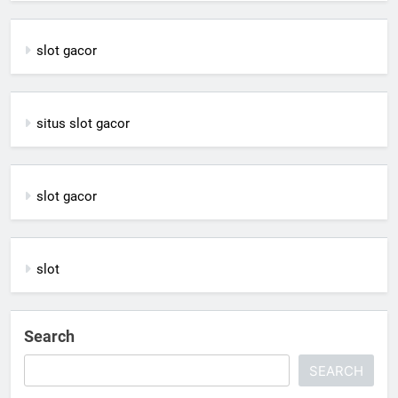
slot gacor
situs slot gacor
slot gacor
slot
Search
SEARCH