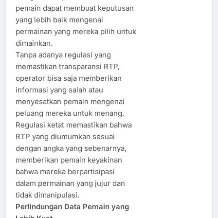
pemain dapat membuat keputusan
yang lebih baik mengenai
permainan yang mereka pilih untuk
dimainkan.
Tanpa adanya regulasi yang
memastikan transparansi RTP,
operator bisa saja memberikan
informasi yang salah atau
menyesatkan pemain mengenai
peluang mereka untuk menang.
Regulasi ketat memastikan bahwa
RTP yang diumumkan sesuai
dengan angka yang sebenarnya,
memberikan pemain keyakinan
bahwa mereka berpartisipasi
dalam permainan yang jujur dan
tidak dimanipulasi.
Perlindungan Data Pemain yang