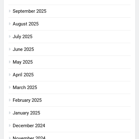
September 2025
August 2025
July 2025
June 2025
May 2025
April 2025
March 2025
February 2025
January 2025
December 2024
November 2024