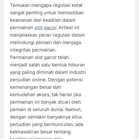
Temukan mengapa regulasi ketat
sangat penting untuk memastikan
keamanan dan keadilan dalam
permainan
slot gacor
. Artikel ini
menjelaskan peran regulasi dalam
melindungi pemain dan menjaga
integritas permainan.
Permainan slot gacor telah
menjadi salah satu bentuk hiburan
yang paling diminati dalam industri
perjudian online. Dengan potensi
kemenangan besar dan
kemudahan akses, tak heran jika
permainan ini banyak dicari oleh
pemain di seluruh dunia. Namun,
dengan semakin banyaknya situs
perjudian yang bermunculan, ada
kekhawatiran besar tentang