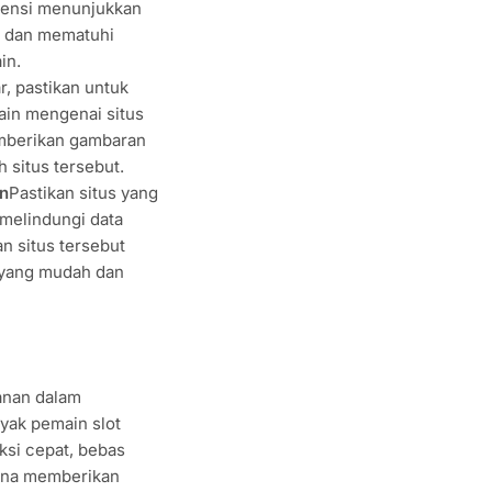
isensi menunjukkan
n dan mematuhi
in.
, pastikan untuk
ain mengenai situs
emberikan gambaran
 situs tersebut.
n
Pastikan situs yang
melindungi data
an situs tersebut
yang mudah dan
anan dalam
nyak pemain slot
ksi cepat, bebas
Dana memberikan