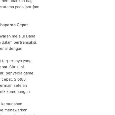
at memudahkan bagi
terutama pada jam-jam
mbayaran Cepat
ayaran melalui Dana
 dalam bertransaksi.
kenal dengan
t terpercaya yang
at. Situs ini
dari penyedia game
cepat, Slot88
ermain setelah
arik kemenangan
an kemudahan
ine menawarkan