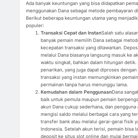
Ada banyak keuntungan yang bisa didapatkan pem
menggunakan Dana sebagai metode pembayaran di si
Berikut beberapa keuntungan utama yang menjadik
populer:
Transaksi Cepat dan Instan
Salah satu alas
banyak pemain memilih Dana sebagai metod
kecepatan transaksi yang ditawarkan. Deposi
melalui Dana biasanya langsung masuk ke a
waktu singkat, bahkan dalam hitungan detik.
penarikan, yang juga dapat diproses dengan
transaksi yang instan memungkinkan pemain
permainan tanpa harus menunggu lama.
Kemudahan dalam Penggunaan
Dana sanga
baik untuk pemula maupun pemain berpenga
akun Dana cukup sederhana, dan pengguna 
mengisi saldo melalui berbagai cara yang ter
transfer bank atau melalui gerai-gerai fisik 
Indonesia. Setelah akun terisi, pemain bisa
deposit ke situs slot online dan mulai berma