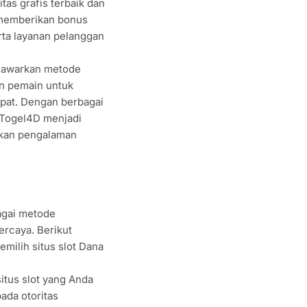
as grafis terbaik dan
i memberikan bonus
rta layanan pelanggan
enawarkan metode
n pemain untuk
pat. Dengan berbagai
 Togel4D menjadi
nkan pengalaman
agai metode
ercaya. Berikut
milih situs slot Dana
situs slot yang Anda
pada otoritas