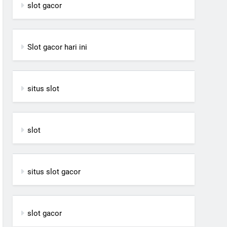
slot gacor
Slot gacor hari ini
situs slot
slot
situs slot gacor
slot gacor