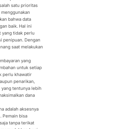
lah satu prioritas
na menggunakan
ikan bahwa data
an baik. Hal ini
 yang tidak perlu
si penipuan. Dengan
nang saat melakukan
mbayaran yang
ambahan untuk setiap
 perlu khawatir
maupun penarikan,
 yang tentunya lebih
maksimalkan dana
na adalah aksesnya
u. Pemain bisa
aja tanpa terikat