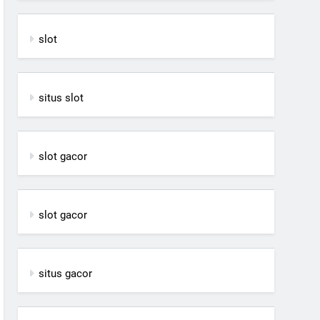
slot
situs slot
slot gacor
slot gacor
situs gacor