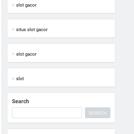
slot gacor
situs slot gacor
slot gacor
slot
Search
SEARCH