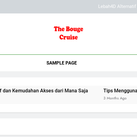
Lebah4D Alternati
Tips Menggunakan Slot Lebah4D di Browser Mobile aga
LAE138 Login Tanpa Gangg
 Bouge Cruise
Tips Praktis Slot Leba
etualangan Wisata Laut Yang Tak Terlupakan Bersama The Boug
Lebah4D Alternati
SAMPLE PAGE
Tips Menggunakan Slot Lebah4D di Browser Mobile aga
LAE138 Login Tanpa Gangg
dahan Akses dari Mana Saja
Tips Menggunakan Slot Leb
3 Months Ago