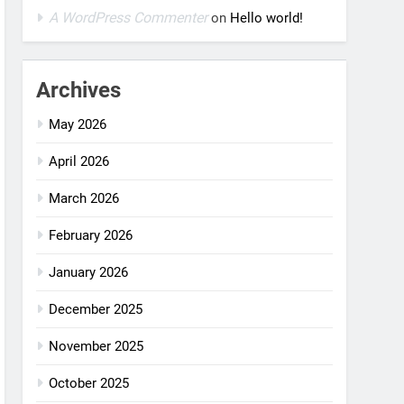
A WordPress Commenter
on
Hello world!
Archives
May 2026
April 2026
March 2026
February 2026
January 2026
December 2025
November 2025
October 2025