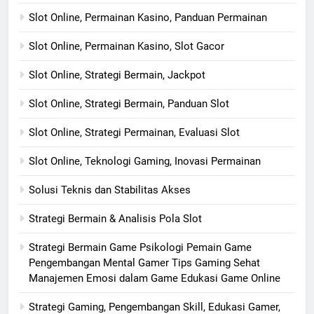
Slot Online, Permainan Kasino, Panduan Permainan
Slot Online, Permainan Kasino, Slot Gacor
Slot Online, Strategi Bermain, Jackpot
Slot Online, Strategi Bermain, Panduan Slot
Slot Online, Strategi Permainan, Evaluasi Slot
Slot Online, Teknologi Gaming, Inovasi Permainan
Solusi Teknis dan Stabilitas Akses
Strategi Bermain & Analisis Pola Slot
Strategi Bermain Game Psikologi Pemain Game
Pengembangan Mental Gamer Tips Gaming Sehat
Manajemen Emosi dalam Game Edukasi Game Online
Strategi Gaming, Pengembangan Skill, Edukasi Gamer,