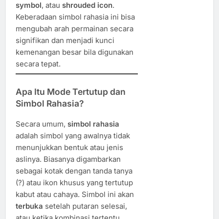
symbol
, atau
shrouded icon
.
Keberadaan simbol rahasia ini bisa
mengubah arah permainan secara
signifikan dan menjadi kunci
kemenangan besar bila digunakan
secara tepat.
Apa Itu Mode Tertutup dan
Simbol Rahasia?
Secara umum,
simbol rahasia
adalah simbol yang awalnya tidak
menunjukkan bentuk atau jenis
aslinya. Biasanya digambarkan
sebagai kotak dengan tanda tanya
(?) atau ikon khusus yang tertutup
kabut atau cahaya. Simbol ini akan
terbuka
setelah putaran selesai,
atau ketika kombinasi tertentu