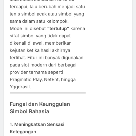
tercapai, lalu berubah menjadi satu
jenis simbol acak atau simbol yang
sama dalam satu kelompok.
Mode ini disebut
“tertutup”
karena
sifat simbol yang tidak dapat
dikenali di awal, memberikan
kejutan ketika hasil akhirnya
terlihat. Fitur ini banyak digunakan
pada slot modern dari berbagai
provider ternama seperti
Pragmatic Play, NetEnt, hingga
Yggdrasil.
Fungsi dan Keunggulan
Simbol Rahasia
1.
Meningkatkan Sensasi
Ketegangan