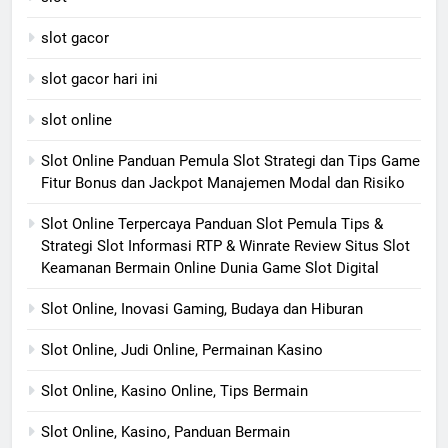
slot gacor
slot gacor hari ini
slot online
Slot Online Panduan Pemula Slot Strategi dan Tips Game
Fitur Bonus dan Jackpot Manajemen Modal dan Risiko
Slot Online Terpercaya Panduan Slot Pemula Tips &
Strategi Slot Informasi RTP & Winrate Review Situs Slot
Keamanan Bermain Online Dunia Game Slot Digital
Slot Online, Inovasi Gaming, Budaya dan Hiburan
Slot Online, Judi Online, Permainan Kasino
Slot Online, Kasino Online, Tips Bermain
Slot Online, Kasino, Panduan Bermain