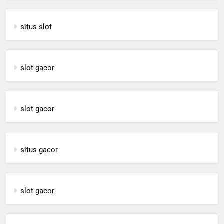
situs slot
slot gacor
slot gacor
situs gacor
slot gacor