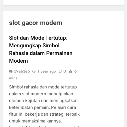
slot gacor modern
Slot dan Mode Tertutup:
Mengungkap Simbol
Rahasia dalam Permainan
Modern
59ab3e5
1 year ago
0
6
mins
Simbol rahasia dan mode tertutup
dalam slot modern menciptakan
elemen kejutan dan meningkatkan
keterlibatan pemain. Pelajari cara
fitur ini bekerja dan strategi terbaik
untuk memaksimalkannya.