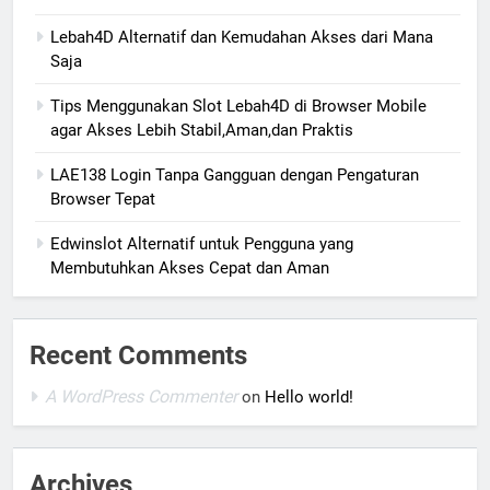
Lebah4D Alternatif dan Kemudahan Akses dari Mana
Saja
Tips Menggunakan Slot Lebah4D di Browser Mobile
agar Akses Lebih Stabil,Aman,dan Praktis
LAE138 Login Tanpa Gangguan dengan Pengaturan
Browser Tepat
Edwinslot Alternatif untuk Pengguna yang
Membutuhkan Akses Cepat dan Aman
Recent Comments
A WordPress Commenter
on
Hello world!
Archives