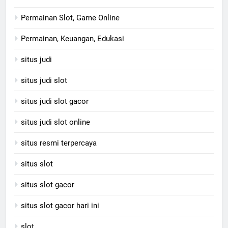
Permainan Slot, Game Online
Permainan, Keuangan, Edukasi
situs judi
situs judi slot
situs judi slot gacor
situs judi slot online
situs resmi terpercaya
situs slot
situs slot gacor
situs slot gacor hari ini
slot