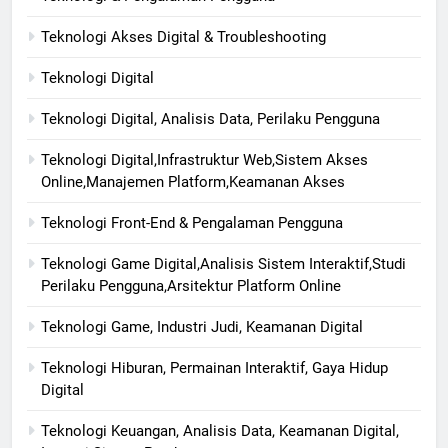
Teknologi Akses Digital & Troubleshooting
Teknologi Digital
Teknologi Digital, Analisis Data, Perilaku Pengguna
Teknologi Digital,Infrastruktur Web,Sistem Akses
Online,Manajemen Platform,Keamanan Akses
Teknologi Front-End & Pengalaman Pengguna
Teknologi Game Digital,Analisis Sistem Interaktif,Studi
Perilaku Pengguna,Arsitektur Platform Online
Teknologi Game, Industri Judi, Keamanan Digital
Teknologi Hiburan, Permainan Interaktif, Gaya Hidup
Digital
Teknologi Keuangan, Analisis Data, Keamanan Digital,