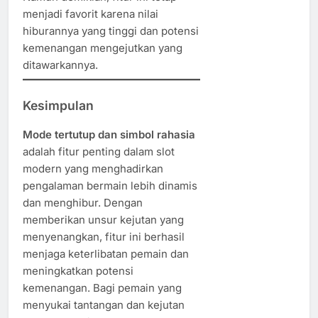
menjadi favorit karena nilai
hiburannya yang tinggi dan potensi
kemenangan mengejutkan yang
ditawarkannya.
Kesimpulan
Mode tertutup dan simbol rahasia
adalah fitur penting dalam slot
modern yang menghadirkan
pengalaman bermain lebih dinamis
dan menghibur. Dengan
memberikan unsur kejutan yang
menyenangkan, fitur ini berhasil
menjaga keterlibatan pemain dan
meningkatkan potensi
kemenangan. Bagi pemain yang
menyukai tantangan dan kejutan