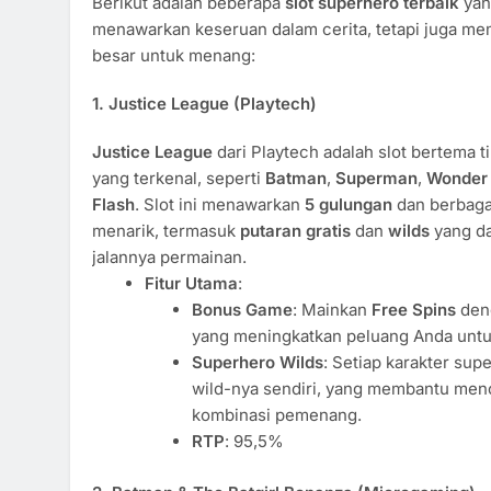
Berikut adalah beberapa
slot superhero terbaik
yan
menawarkan keseruan dalam cerita, tetapi juga m
besar untuk menang:
1.
Justice League (Playtech)
Justice League
dari Playtech adalah slot bertema 
yang terkenal, seperti
Batman
,
Superman
,
Wonder
Flash
. Slot ini menawarkan
5 gulungan
dan berbagai
menarik, termasuk
putaran gratis
dan
wilds
yang d
jalannya permainan.
Fitur Utama
:
Bonus Game
: Mainkan
Free Spins
den
yang meningkatkan peluang Anda untu
Superhero Wilds
: Setiap karakter sup
wild-nya sendiri, yang membantu menc
kombinasi pemenang.
RTP
: 95,5%