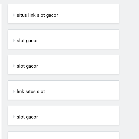
situs link slot gacor
slot gacor
slot gacor
link situs slot
slot gacor