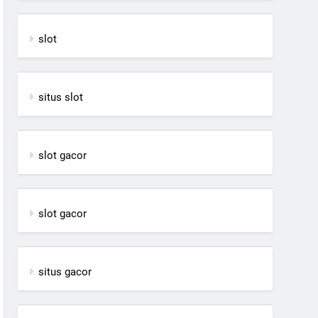
slot
situs slot
slot gacor
slot gacor
situs gacor