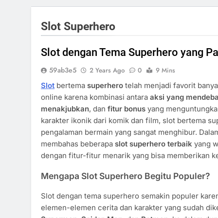
Slot Superhero
Slot dengan Tema Superhero yang Pa
59ab3e5
2 Years Ago
0
9 Mins
Slot
bertema
superhero
telah menjadi favorit bany
online karena kombinasi antara
aksi yang mendeb
menakjubkan
, dan
fitur bonus
yang menguntungkan
karakter ikonik dari komik dan film, slot bertema 
pengalaman bermain yang sangat menghibur. Dalam ar
membahas beberapa
slot superhero terbaik
yang wa
dengan fitur-fitur menarik yang bisa memberikan 
Mengapa Slot Superhero Begitu Populer?
Slot dengan tema superhero semakin populer ka
elemen-elemen cerita dan karakter yang sudah dike