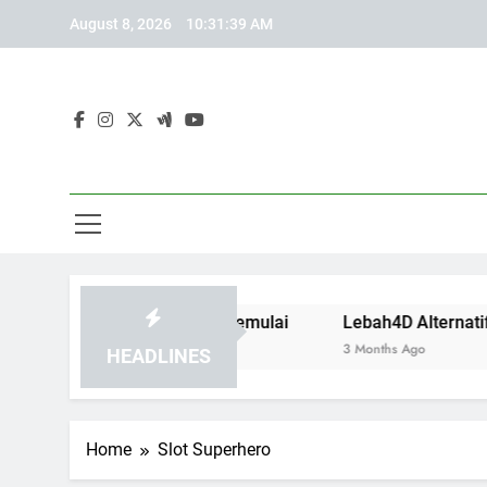
Skip
August 8, 2026
10:31:40 AM
to
content
The
Nikmati P
gguna yang Baru Memulai
Lebah4D Alternatif dan Kemud
3 Months Ago
HEADLINES
Home
Slot Superhero