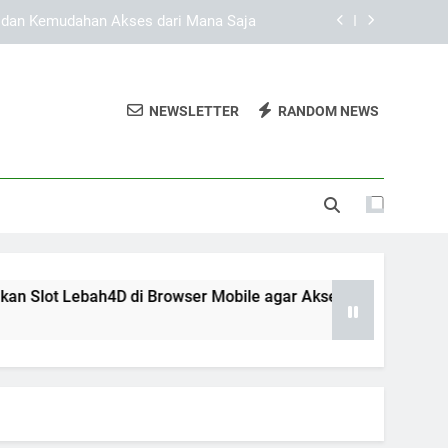
f dan Kemudahan Akses dari Mana Saja
r Akses Lebih Stabil,Aman,dan Praktis
uan dengan Pengaturan Browser Tepat
NEWSLETTER
RANDOM NEWS
h4D untuk Pengguna yang Baru Memulai
e Cruise. Pengalaman Seru Di Atas Kapal Untuk Semua Usia.
f dan Kemudahan Akses dari Mana Saja
r Akses Lebih Stabil,Aman,dan Praktis
uan dengan Pengaturan Browser Tepat
h4D di Browser Mobile agar Akses Lebih Stabil,Aman,dan Pra