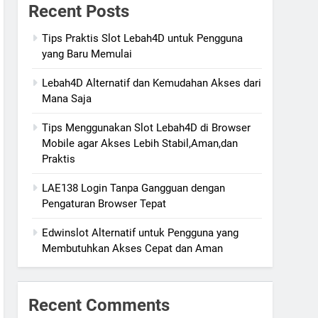
Recent Posts
Tips Praktis Slot Lebah4D untuk Pengguna
yang Baru Memulai
Lebah4D Alternatif dan Kemudahan Akses dari
Mana Saja
Tips Menggunakan Slot Lebah4D di Browser
Mobile agar Akses Lebih Stabil,Aman,dan
Praktis
LAE138 Login Tanpa Gangguan dengan
Pengaturan Browser Tepat
Edwinslot Alternatif untuk Pengguna yang
Membutuhkan Akses Cepat dan Aman
Recent Comments