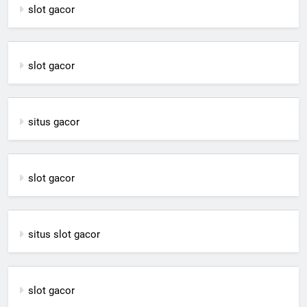
slot gacor
slot gacor
situs gacor
slot gacor
situs slot gacor
slot gacor