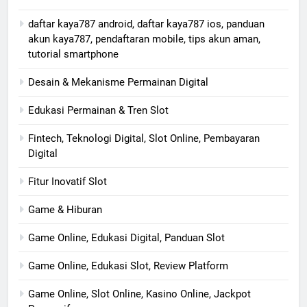
daftar kaya787 android, daftar kaya787 ios, panduan
akun kaya787, pendaftaran mobile, tips akun aman,
tutorial smartphone
Desain & Mekanisme Permainan Digital
Edukasi Permainan & Tren Slot
Fintech, Teknologi Digital, Slot Online, Pembayaran
Digital
Fitur Inovatif Slot
Game & Hiburan
Game Online, Edukasi Digital, Panduan Slot
Game Online, Edukasi Slot, Review Platform
Game Online, Slot Online, Kasino Online, Jackpot