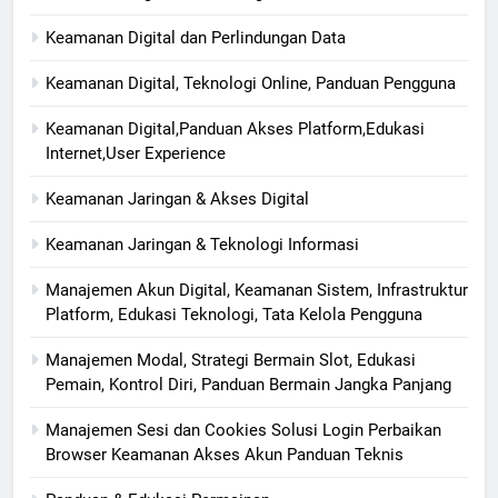
Keamanan Digital dan Perlindungan Data
Keamanan Digital, Teknologi Online, Panduan Pengguna
Keamanan Digital,Panduan Akses Platform,Edukasi
Internet,User Experience
Keamanan Jaringan & Akses Digital
Keamanan Jaringan & Teknologi Informasi
Manajemen Akun Digital, Keamanan Sistem, Infrastruktur
Platform, Edukasi Teknologi, Tata Kelola Pengguna
Manajemen Modal, Strategi Bermain Slot, Edukasi
Pemain, Kontrol Diri, Panduan Bermain Jangka Panjang
Manajemen Sesi dan Cookies Solusi Login Perbaikan
Browser Keamanan Akses Akun Panduan Teknis