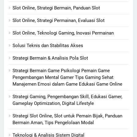
Slot Online, Strategi Bermain, Panduan Slot
Slot Online, Strategi Permainan, Evaluasi Slot
Slot Online, Teknologi Gaming, Inovasi Permainan
Solusi Teknis dan Stabilitas Akses
Strategi Bermain & Analisis Pola Slot
Strategi Bermain Game Psikologi Pemain Game
Pengembangan Mental Gamer Tips Gaming Sehat
Manajemen Emosi dalam Game Edukasi Game Online
Strategi Gaming, Pengembangan Skill, Edukasi Gamer,
Gameplay Optimization, Digital Lifestyle
Strategi Slot Online, Slot untuk Pemain Bijak, Panduan
Bermain Aman, Tips Pengelolaan Modal
Teknologi & Analisis Sistem Digital