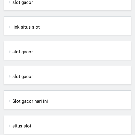
slot gacor
link situs slot
slot gacor
slot gacor
Slot gacor hari ini
situs slot