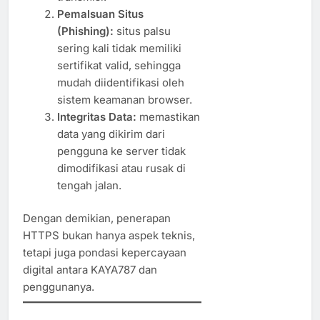
Pemalsuan Situs
(Phishing):
situs palsu
sering kali tidak memiliki
sertifikat valid, sehingga
mudah diidentifikasi oleh
sistem keamanan browser.
Integritas Data:
memastikan
data yang dikirim dari
pengguna ke server tidak
dimodifikasi atau rusak di
tengah jalan.
Dengan demikian, penerapan
HTTPS bukan hanya aspek teknis,
tetapi juga pondasi kepercayaan
digital antara KAYA787 dan
penggunanya.