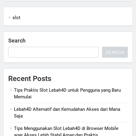
slot
Search
SEARCH
Recent Posts
Tips Praktis Slot Lebah4D untuk Pengguna yang Baru
Memulai
Lebah4D Alternatif dan Kemudahan Akses dari Mana
Saja
Tips Menggunakan Slot Lebah4D di Browser Mobile
agar Akses Lebih Stabil,Aman,dan Praktis