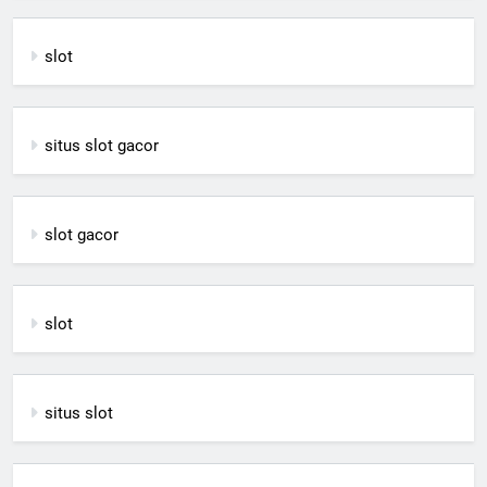
slot
situs slot gacor
slot gacor
slot
situs slot