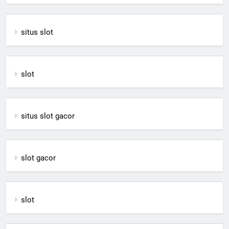
situs slot
slot
situs slot gacor
slot gacor
slot