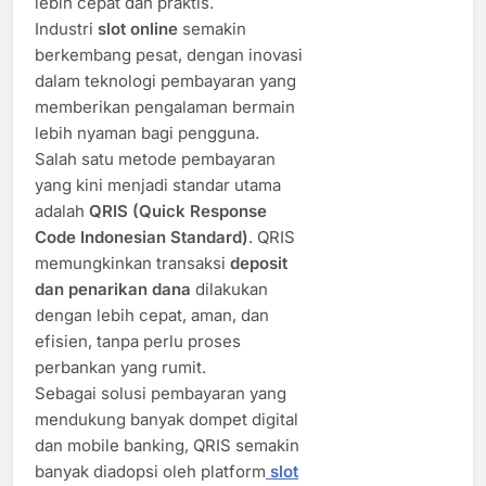
lebih cepat dan praktis.
Industri
slot online
semakin
berkembang pesat, dengan inovasi
dalam teknologi pembayaran yang
memberikan pengalaman bermain
lebih nyaman bagi pengguna.
Salah satu metode pembayaran
yang kini menjadi standar utama
adalah
QRIS (Quick Response
Code Indonesian Standard)
. QRIS
memungkinkan transaksi
deposit
dan penarikan dana
dilakukan
dengan lebih cepat, aman, dan
efisien, tanpa perlu proses
perbankan yang rumit.
Sebagai solusi pembayaran yang
mendukung banyak dompet digital
dan mobile banking, QRIS semakin
banyak diadopsi oleh platform
slot