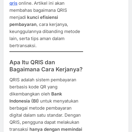
qris
online. Artikel ini akan
membahas bagaimana QRIS
menjadi
kunci efisiensi
pembayaran
, cara kerjanya,
keunggulannya dibanding metode
lain, serta tips aman dalam
bertransaksi.
Apa Itu QRIS dan
Bagaimana Cara Kerjanya?
QRIS adalah sistem pembayaran
berbasis kode QR yang
dikembangkan oleh
Bank
Indonesia (BI)
untuk menyatukan
berbagai metode pembayaran
digital dalam satu standar. Dengan
QRIS, pengguna dapat melakukan
transaksi
hanya dengan memindai