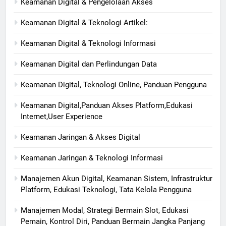
Keamanan Digital & Pengelolaan Akses
Keamanan Digital & Teknologi Artikel:
Keamanan Digital & Teknologi Informasi
Keamanan Digital dan Perlindungan Data
Keamanan Digital, Teknologi Online, Panduan Pengguna
Keamanan Digital,Panduan Akses Platform,Edukasi
Internet,User Experience
Keamanan Jaringan & Akses Digital
Keamanan Jaringan & Teknologi Informasi
Manajemen Akun Digital, Keamanan Sistem, Infrastruktur
Platform, Edukasi Teknologi, Tata Kelola Pengguna
Manajemen Modal, Strategi Bermain Slot, Edukasi
Pemain, Kontrol Diri, Panduan Bermain Jangka Panjang