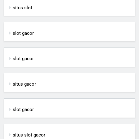
situs slot
slot gacor
slot gacor
situs gacor
slot gacor
situs slot gacor