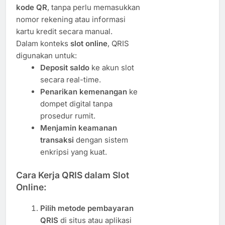
kode QR
, tanpa perlu memasukkan
nomor rekening atau informasi
kartu kredit secara manual.
Dalam konteks
slot online
, QRIS
digunakan untuk:
Deposit saldo
ke akun slot
secara real-time.
Penarikan kemenangan
ke
dompet digital tanpa
prosedur rumit.
Menjamin keamanan
transaksi
dengan sistem
enkripsi yang kuat.
Cara Kerja QRIS dalam Slot
Online:
Pilih metode pembayaran
QRIS
di situs atau aplikasi