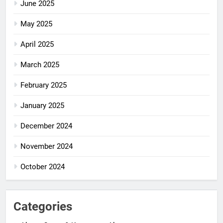
June 2025
May 2025
April 2025
March 2025
February 2025
January 2025
December 2024
November 2024
October 2024
Categories