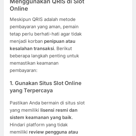
Menggunakan QRIS di Slot
Online
Meskipun QRIS adalah metode
pembayaran yang aman, pemain
tetap perlu berhati-hati agar tidak
menjadi korban
penipuan atau
kesalahan transaksi
. Berikut
beberapa langkah penting untuk
memastikan keamanan
pembayaran:
1. Gunakan Situs Slot Online
yang Terpercaya
Pastikan Anda bermain di situs slot
yang memiliki
lisensi resmi dan
sistem keamanan yang baik
.
Hindari platform yang tidak
memiliki
review pengguna atau