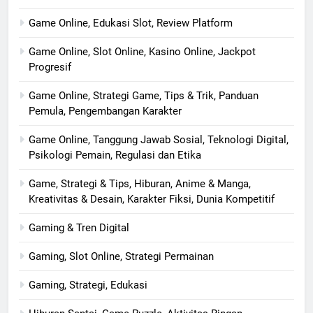
Game Online, Edukasi Slot, Review Platform
Game Online, Slot Online, Kasino Online, Jackpot
Progresif
Game Online, Strategi Game, Tips & Trik, Panduan
Pemula, Pengembangan Karakter
Game Online, Tanggung Jawab Sosial, Teknologi Digital,
Psikologi Pemain, Regulasi dan Etika
Game, Strategi & Tips, Hiburan, Anime & Manga,
Kreativitas & Desain, Karakter Fiksi, Dunia Kompetitif
Gaming & Tren Digital
Gaming, Slot Online, Strategi Permainan
Gaming, Strategi, Edukasi