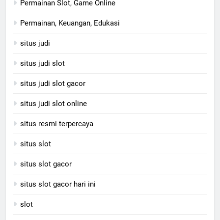
Permainan Slot, Game Online
Permainan, Keuangan, Edukasi
situs judi
situs judi slot
situs judi slot gacor
situs judi slot online
situs resmi terpercaya
situs slot
situs slot gacor
situs slot gacor hari ini
slot