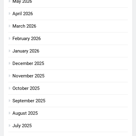
May 2026
April 2026
March 2026
February 2026
January 2026
December 2025
November 2025
October 2025
September 2025
August 2025
July 2025