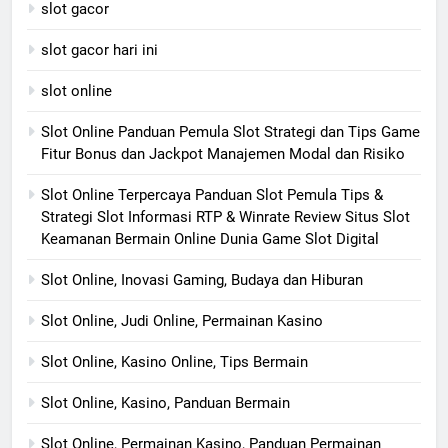
slot gacor
slot gacor hari ini
slot online
Slot Online Panduan Pemula Slot Strategi dan Tips Game
Fitur Bonus dan Jackpot Manajemen Modal dan Risiko
Slot Online Terpercaya Panduan Slot Pemula Tips &
Strategi Slot Informasi RTP & Winrate Review Situs Slot
Keamanan Bermain Online Dunia Game Slot Digital
Slot Online, Inovasi Gaming, Budaya dan Hiburan
Slot Online, Judi Online, Permainan Kasino
Slot Online, Kasino Online, Tips Bermain
Slot Online, Kasino, Panduan Bermain
Slot Online, Permainan Kasino, Panduan Permainan