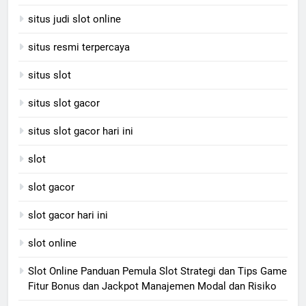
situs judi slot online
situs resmi terpercaya
situs slot
situs slot gacor
situs slot gacor hari ini
slot
slot gacor
slot gacor hari ini
slot online
Slot Online Panduan Pemula Slot Strategi dan Tips Game
Fitur Bonus dan Jackpot Manajemen Modal dan Risiko