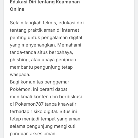
Edukasi Diri tentang Keamanan
Online
Selain langkah teknis, edukasi diri
tentang praktik aman di internet
penting untuk pengalaman digital
yang menyenangkan. Memahami
tanda-tanda situs berbahaya,
phishing, atau upaya penipuan
membantu pengunjung tetap
waspada.
Bagi komunitas penggemar
Pokémon, ini berarti dapat
menikmati konten dan berdiskusi
di Pokemon787 tanpa khawatir
terhadap risiko digital. Situs ini
tetap menjadi tempat yang aman
selama pengunjung mengikuti
panduan akses aman.