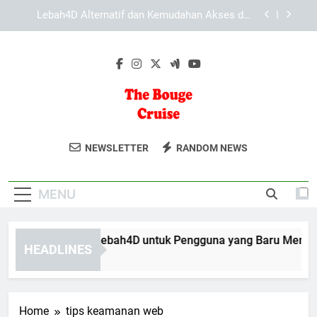
Skip
Tips Menggunakan Slot Lebah4D di Browser
to
Mobile agar Akses Lebih Stabil,Aman,dan Praktis
content
LAE138 Login Tanpa Gangguan dengan
Pengaturan Browser Tepat
Tips Praktis Slot Lebah4D untuk Pengguna yang
Baru Memulai
Lebah4D Alternatif dan Kemudahan Akses dari
Mana Saja
The Bouge
Nikmati Petualangan Wisata Laut Yang
Tips Menggunakan Slot Lebah4D di Browser
NEWSLETTER
RANDOM NEWS
Mobile agar Akses Lebih Stabil,Aman,dan Praktis
Cruise
Tak Terlupakan Bersama The Bouge
LAE138 Login Tanpa Gangguan dengan
Cruise. Pengalaman Seru Di Atas Kapal
Pengaturan Browser Tepat
MENU
Untuk Semua Usia.
ips Praktis Slot Lebah4D untuk Pengguna yang Baru Memulai
HEADLINES
 Months Ago
Home
tips keamanan web