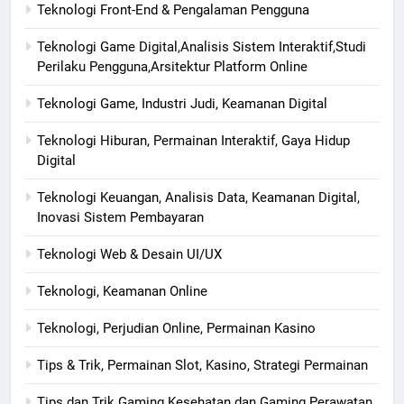
Teknologi Front-End & Pengalaman Pengguna
Teknologi Game Digital,Analisis Sistem Interaktif,Studi
Perilaku Pengguna,Arsitektur Platform Online
Teknologi Game, Industri Judi, Keamanan Digital
Teknologi Hiburan, Permainan Interaktif, Gaya Hidup
Digital
Teknologi Keuangan, Analisis Data, Keamanan Digital,
Inovasi Sistem Pembayaran
Teknologi Web & Desain UI/UX
Teknologi, Keamanan Online
Teknologi, Perjudian Online, Permainan Kasino
Tips & Trik, Permainan Slot, Kasino, Strategi Permainan
Tips dan Trik Gaming Kesehatan dan Gaming Perawatan