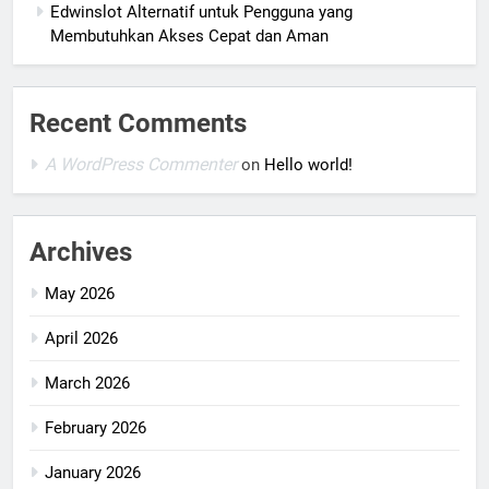
Edwinslot Alternatif untuk Pengguna yang
Membutuhkan Akses Cepat dan Aman
Recent Comments
A WordPress Commenter
on
Hello world!
Archives
May 2026
April 2026
March 2026
February 2026
January 2026