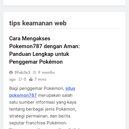
tips keamanan web
Cara Mengakses
Pokemon787 dengan Aman:
Panduan Lengkap untuk
Penggemar Pokémon
59ab3e5
9 months
ago
0
7 mins
Bagi penggemar Pokémon,
situs
pokemon787
merupakan salah
satu sumber informasi yang kaya
tentang berbagai jenis Pokémon,
strategi permainan, dan berita
seputar franchise Pokémon.