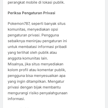
perangkat mobile di lokasi publik.
Periksa Pengaturan Privasi
Pokemon787, seperti banyak situs
komunitas, menyediakan opsi
pengaturan privasi. Pengguna
sebaiknya meninjau pengaturan ini
untuk membatasi informasi pribadi
yang terlihat oleh publik atau
anggota komunitas lain.
Misalnya, jika situs menyediakan
kolom profil atau komentar publik,
pengguna bisa menyesuaikan apa
yang ingin ditampilkan. Mengatur
privasi dengan bijak membantu
mengurangi risiko penyalahgunaan
informasi.