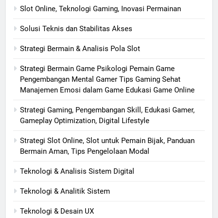
Slot Online, Teknologi Gaming, Inovasi Permainan
Solusi Teknis dan Stabilitas Akses
Strategi Bermain & Analisis Pola Slot
Strategi Bermain Game Psikologi Pemain Game
Pengembangan Mental Gamer Tips Gaming Sehat
Manajemen Emosi dalam Game Edukasi Game Online
Strategi Gaming, Pengembangan Skill, Edukasi Gamer,
Gameplay Optimization, Digital Lifestyle
Strategi Slot Online, Slot untuk Pemain Bijak, Panduan
Bermain Aman, Tips Pengelolaan Modal
Teknologi & Analisis Sistem Digital
Teknologi & Analitik Sistem
Teknologi & Desain UX