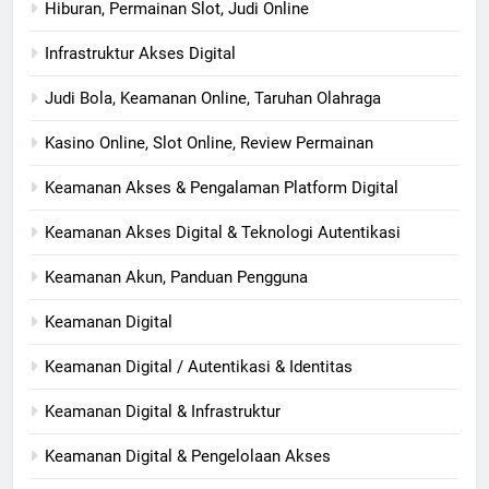
Hiburan, Permainan Slot, Judi Online
Infrastruktur Akses Digital
Judi Bola, Keamanan Online, Taruhan Olahraga
Kasino Online, Slot Online, Review Permainan
Keamanan Akses & Pengalaman Platform Digital
Keamanan Akses Digital & Teknologi Autentikasi
Keamanan Akun, Panduan Pengguna
Keamanan Digital
Keamanan Digital / Autentikasi & Identitas
Keamanan Digital & Infrastruktur
Keamanan Digital & Pengelolaan Akses