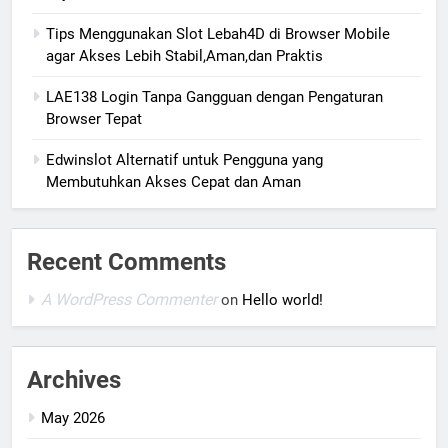
Tips Menggunakan Slot Lebah4D di Browser Mobile
agar Akses Lebih Stabil,Aman,dan Praktis
LAE138 Login Tanpa Gangguan dengan Pengaturan
Browser Tepat
Edwinslot Alternatif untuk Pengguna yang
Membutuhkan Akses Cepat dan Aman
Recent Comments
A WordPress Commenter
on
Hello world!
Archives
May 2026