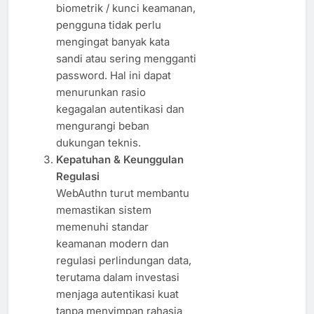
biometrik / kunci keamanan,
pengguna tidak perlu
mengingat banyak kata
sandi atau sering mengganti
password. Hal ini dapat
menurunkan rasio
kegagalan autentikasi dan
mengurangi beban
dukungan teknis.
Kepatuhan & Keunggulan
Regulasi
WebAuthn turut membantu
memastikan sistem
memenuhi standar
keamanan modern dan
regulasi perlindungan data,
terutama dalam investasi
menjaga autentikasi kuat
tanpa menyimpan rahasia