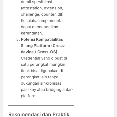
detail spesifikasi
(attestation, extension,
challenge, counter, dll).
Kesalahan implementasi
dapat memunculkan
kerentanan.
Potensi Kompatibilitas
Silang Platform (Cross-
device / Cross-OS)
Credential yang dibuat di
satu perangkat mungkin
tidak bisa digunakan di
perangkat lain tanpa
dukungan sinkronisasi
passkey atau bridging antar-
platform.
Rekomendasi dan Praktik