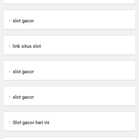
slot gacor
link situs slot
slot gacor
slot gacor
Slot gacor hari ini