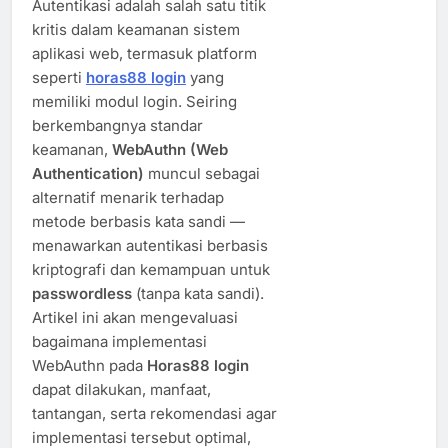
Autentikasi adalah salah satu titik
kritis dalam keamanan sistem
aplikasi web, termasuk platform
seperti
horas88 login
yang
memiliki modul login. Seiring
berkembangnya standar
keamanan,
WebAuthn (Web
Authentication)
muncul sebagai
alternatif menarik terhadap
metode berbasis kata sandi —
menawarkan autentikasi berbasis
kriptografi dan kemampuan untuk
passwordless
(tanpa kata sandi).
Artikel ini akan mengevaluasi
bagaimana implementasi
WebAuthn pada
Horas88 login
dapat dilakukan, manfaat,
tantangan, serta rekomendasi agar
implementasi tersebut optimal,