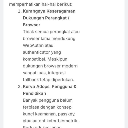
memperhatikan hal-hal berikut:
Kurangnya Keseragaman
Dukungan Perangkat /
Browser
Tidak semua perangkat atau
browser lama mendukung
WebAuthn atau
authenticator yang
kompatibel. Meskipun
dukungan browser modern
sangat luas, integrasi
fallback tetap diperlukan.
Kurva Adopsi Pengguna &
Pendidikan
Banyak pengguna belum
terbiasa dengan konsep
kunci keamanan, passkey,
atau autentikator biometrik.
Perlu edukasi agar