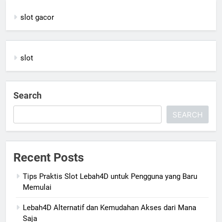
slot gacor
slot
Search
SEARCH
Recent Posts
Tips Praktis Slot Lebah4D untuk Pengguna yang Baru
Memulai
Lebah4D Alternatif dan Kemudahan Akses dari Mana
Saja