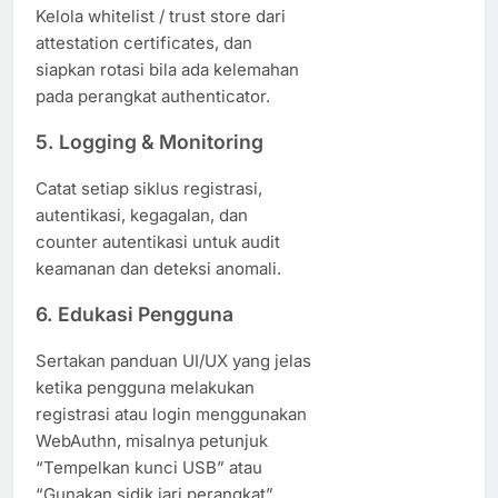
Kelola whitelist / trust store dari
attestation certificates, dan
siapkan rotasi bila ada kelemahan
pada perangkat authenticator.
5. Logging & Monitoring
Catat setiap siklus registrasi,
autentikasi, kegagalan, dan
counter autentikasi untuk audit
keamanan dan deteksi anomali.
6. Edukasi Pengguna
Sertakan panduan UI/UX yang jelas
ketika pengguna melakukan
registrasi atau login menggunakan
WebAuthn, misalnya petunjuk
“Tempelkan kunci USB” atau
“Gunakan sidik jari perangkat”.