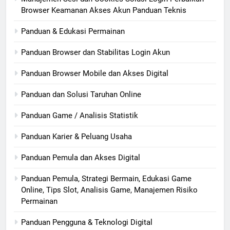
Browser Keamanan Akses Akun Panduan Teknis
Panduan & Edukasi Permainan
Panduan Browser dan Stabilitas Login Akun
Panduan Browser Mobile dan Akses Digital
Panduan dan Solusi Taruhan Online
Panduan Game / Analisis Statistik
Panduan Karier & Peluang Usaha
Panduan Pemula dan Akses Digital
Panduan Pemula, Strategi Bermain, Edukasi Game
Online, Tips Slot, Analisis Game, Manajemen Risiko
Permainan
Panduan Pengguna & Teknologi Digital