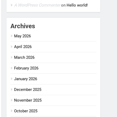
A WordPress Commenter
on
Hello world!
Archives
May 2026
April 2026
March 2026
February 2026
January 2026
December 2025
November 2025
October 2025