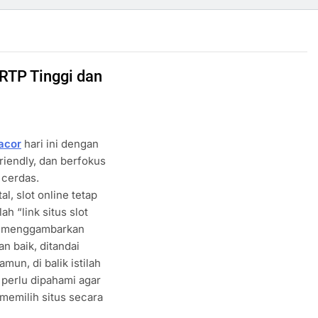
 RTP Tinggi dan
gacor
hari ini dengan
friendly, dan berfokus
 cerdas.
, slot online tetap
ah “link situs slot
uk menggambarkan
n baik, ditandai
mun, di balik istilah
 perlu dipahami agar
 memilih situs secara