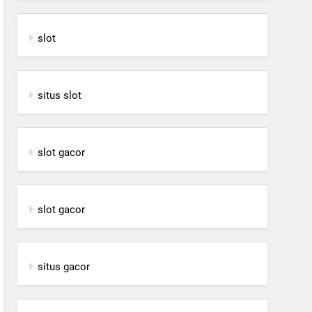
slot
situs slot
slot gacor
slot gacor
situs gacor