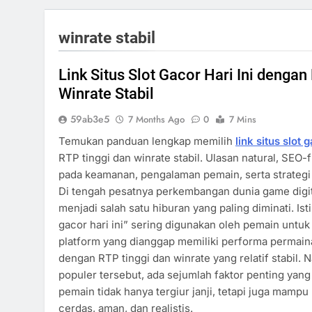
winrate stabil
Link Situs Slot Gacor Hari Ini dengan
Winrate Stabil
59ab3e5
7 Months Ago
0
7 Mins
Temukan panduan lengkap memilih
link situs slot 
RTP tinggi dan winrate stabil. Ulasan natural, SEO-
pada keamanan, pengalaman pemain, serta strategi
Di tengah pesatnya perkembangan dunia game digital
menjadi salah satu hiburan yang paling diminati. Istil
gacor hari ini” sering digunakan oleh pemain unt
platform yang dianggap memiliki performa permaina
dengan RTP tinggi dan winrate yang relatif stabil. Na
populer tersebut, ada sejumlah faktor penting yang
pemain tidak hanya tergiur janji, tetapi juga mampu
cerdas, aman, dan realistis.