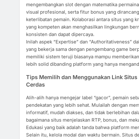
mengembangkan slot dengan matematika permaina
visual profesional, serta fitur bonus yang diranca
keterlibatan pemain. Kolaborasi antara situs yang k
yang kompeten akan menghasilkan lingkungan berm
konsisten dan dapat dipercaya.
Inilah aspek “Expertise” dan “Authoritativeness” da
yang bekerja sama dengan pengembang game ber
memiliki sistem teruji biasanya mampu memberika
lebih solid dibanding platform yang hanya mengand
Tips Memilih dan Menggunakan Link Situs 
Cerdas
Alih-alih hanya mengejar label “gacor”, pemain s
pendekatan yang lebih sehat. Mulailah dengan memi
informatif, mudah diakses, dan tidak berlebihan dal
bagaimana situs menjelaskan RTP, bonus, dan mek
Edukasi yang baik adalah tanda bahwa platform me
Selain itu, kelola modal dan waktu bermain. Situs 