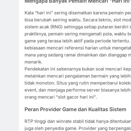
Mengapa Banyak Pemain Mencari “Hari Ini
Kata “hari ini” sering disematkan karena pemain 
bisa berubah seiring waktu. Secara teknis, slot 
sistem acak (RNG) sehingga setiap putaran berdiri 
praktiknya, pemain sering mengamati pola, waktu be
game yang terasa lebih aktif pada periode tertentu.
kebiasaan mencari referensi harian untuk mengeta
mana yang sedang ramai dimainkan dan dianggap m
menarik.
Pendekatan ini sebenarnya bukan soal mencari ke
melainkan mencari pengalaman bermain yang lebih 
tidak monoton. Situs yang rutin memperbarui kole
event, dan menjaga performa server biasanya lebih 
orang mencari “slot gacor hari ini”.
Peran Provider Game dan Kualitas Sistem
RTP tinggi dan winrate stabil tidak hanya ditentukan 
juga oleh penyedia game. Provider yang berpeng