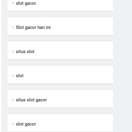
slot gacor
Slot gacor hari ini
situs slot
slot
situs slot gacor
slot gacor