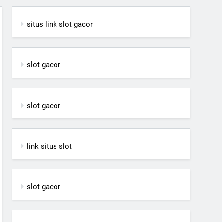
situs link slot gacor
slot gacor
slot gacor
link situs slot
slot gacor