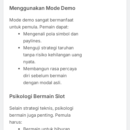
Menggunakan Mode Demo
Mode demo sangat bermanfaat
untuk pemula. Pemain dapat:
Mengenali pola simbol dan
paylines.
Menguji strategi taruhan
tanpa risiko kehilangan uang
nyata.
Membangun rasa percaya
diri sebelum bermain
dengan modal asli.
Psikologi Bermain Slot
Selain strategi teknis, psikologi
bermain juga penting. Pemula
harus:
Bermain untuk hiburan,