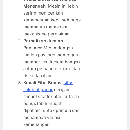
Menengah
: Mesin ini lebih
sering memberikan
kemenangan kecil sehingga
membantu memahami
mekanisme permainan.
Perhatikan Jumlah
Paylines
: Mesin dengan
jumlah paylines menengah
memberikan keseimbangan
antara peluang menang dan
risiko taruhan.
Kenali Fitur Bonus
:
situs
link slot gacor
dengan
simbol scatter atau putaran
bonus lebih mudah
dipahami untuk pemula dan
menambah variasi
kemenangan.