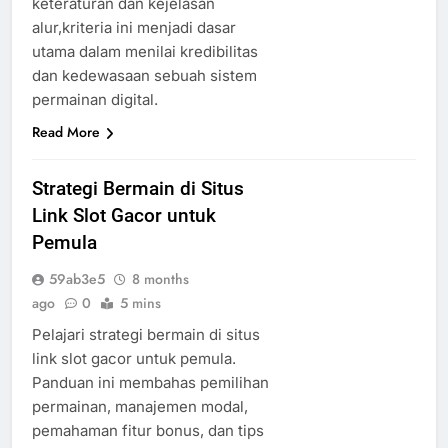
keteraturan dan kejelasan
alur,kriteria ini menjadi dasar
utama dalam menilai kredibilitas
dan kedewasaan sebuah sistem
permainan digital.
Read More
Strategi Bermain di Situs
Link Slot Gacor untuk
Pemula
59ab3e5
8 months
ago
0
5 mins
Pelajari strategi bermain di situs
link slot gacor untuk pemula.
Panduan ini membahas pemilihan
permainan, manajemen modal,
pemahaman fitur bonus, dan tips