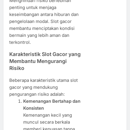
Menghindari risiko berlebihan
penting untuk menjaga
keseimbangan antara hiburan dan
pengelolaan modal. Slot gacor
membantu menciptakan kondisi
bermain yang lebih aman dan
terkontrol.
Karakteristik Slot Gacor yang
Membantu Mengurangi
Risiko
Beberapa karakteristik utama slot
gacor yang mendukung
pengurangan risiko adalah:
Kemenangan Bertahap dan
Konsisten
Kemenangan kecil yang
muncul secara berkala
memberi kepuasan tanpa