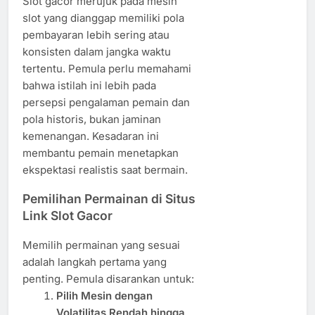
Slot gacor merujuk pada mesin
slot yang dianggap memiliki pola
pembayaran lebih sering atau
konsisten dalam jangka waktu
tertentu. Pemula perlu memahami
bahwa istilah ini lebih pada
persepsi pengalaman pemain dan
pola historis, bukan jaminan
kemenangan. Kesadaran ini
membantu pemain menetapkan
ekspektasi realistis saat bermain.
Pemilihan Permainan di Situs
Link Slot Gacor
Memilih permainan yang sesuai
adalah langkah pertama yang
penting. Pemula disarankan untuk:
Pilih Mesin dengan
Volatilitas Rendah hingga