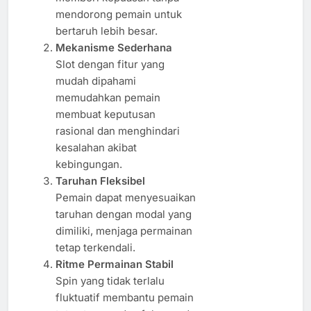
mendorong pemain untuk
bertaruh lebih besar.
Mekanisme Sederhana
Slot dengan fitur yang
mudah dipahami
memudahkan pemain
membuat keputusan
rasional dan menghindari
kesalahan akibat
kebingungan.
Taruhan Fleksibel
Pemain dapat menyesuaikan
taruhan dengan modal yang
dimiliki, menjaga permainan
tetap terkendali.
Ritme Permainan Stabil
Spin yang tidak terlalu
fluktuatif membantu pemain