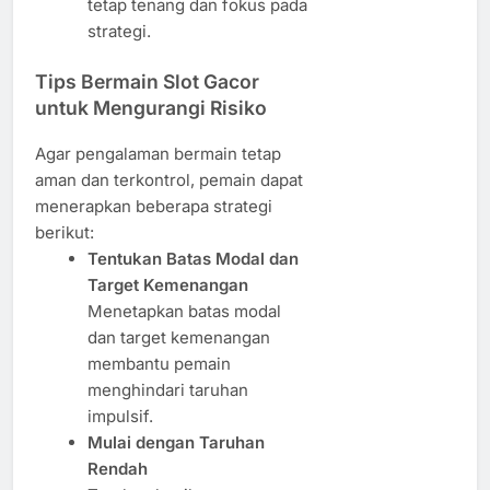
tetap tenang dan fokus pada
strategi.
Tips Bermain Slot Gacor
untuk Mengurangi Risiko
Agar pengalaman bermain tetap
aman dan terkontrol, pemain dapat
menerapkan beberapa strategi
berikut:
Tentukan Batas Modal dan
Target Kemenangan
Menetapkan batas modal
dan target kemenangan
membantu pemain
menghindari taruhan
impulsif.
Mulai dengan Taruhan
Rendah