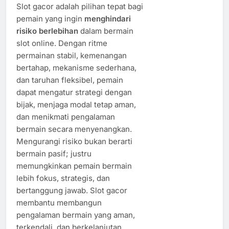
Slot gacor adalah pilihan tepat bagi
pemain yang ingin
menghindari
risiko berlebihan
dalam bermain
slot online. Dengan ritme
permainan stabil, kemenangan
bertahap, mekanisme sederhana,
dan taruhan fleksibel, pemain
dapat mengatur strategi dengan
bijak, menjaga modal tetap aman,
dan menikmati pengalaman
bermain secara menyenangkan.
Mengurangi risiko bukan berarti
bermain pasif; justru
memungkinkan pemain bermain
lebih fokus, strategis, dan
bertanggung jawab. Slot gacor
membantu membangun
pengalaman bermain yang aman,
terkendali, dan berkelanjutan,