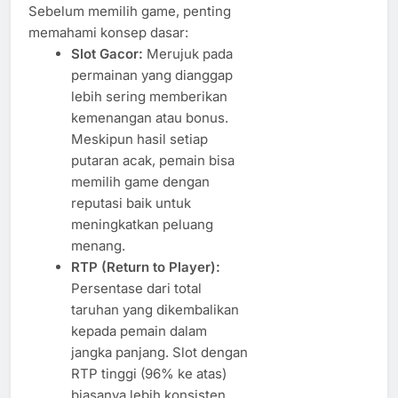
Sebelum memilih game, penting
memahami konsep dasar:
Slot Gacor:
Merujuk pada
permainan yang dianggap
lebih sering memberikan
kemenangan atau bonus.
Meskipun hasil setiap
putaran acak, pemain bisa
memilih game dengan
reputasi baik untuk
meningkatkan peluang
menang.
RTP (Return to Player):
Persentase dari total
taruhan yang dikembalikan
kepada pemain dalam
jangka panjang. Slot dengan
RTP tinggi (96% ke atas)
biasanya lebih konsisten